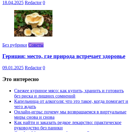
18.04.2025
Redactor
0
Без рубрики
Советы
Гериция: место, где природа встречает здоровье
09.01.2025
Redactor
0
Это интересно
Свежее куриное мясо: как купить, хранить и готовить
без риска и лишних сомнений
Капельница от алкоголя: что это такое, когда помогает и
чего ждать
Онлайн-игры: почему мы возвращаемся в виртуальные
миры снова и снова
Как найти и заказать редкое лекарство: практическое
руководство без паники