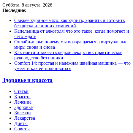
Суббота, 8 августа, 2026
Последние:
Свежее куриное мясо: как купить, хранить и готовить
без риска и лишних сомнений
Капельница от алкоголя: что это такое, когда помогает и
чего ждать
Онлайн-игры: почему мы возвращаемся в виртуальные
миры снова и снова
Как найти и заказать редкое лекарство: практическое
руководство без паники
Comfort 14: простая и надёжная швейная машинка — что
умеет и как ей пользоваться
Здоровье и красота
Статьи
Красота
Лечение
Здоровье
Болезни
Лекарства
Диеты
Советы