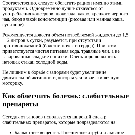
Соответственно, следует обогатить рацион именно этими
продуктами. Одновременно лучше отказаться от
употребления консервов, шоколада, какао, крепкого черного
чая, блюд вязкой консистенции (рисовая или манная каша,
суп-пюре).
Рекомендуется довести объем потребляемой жидкости до 1,5
—2 литров в сутки, разумеется, при отсутствии
противопоказаний (болезни почек и сердца). При этом
приветствуется чистая питьевая вода, травяные чаи, а не
газированные сладкие напитки. Очень хорошо выпить
натощак стакан холодной воды.
Не лишним в борьбе с запорами будет увеличение
двигательной активности, которая усиливает кишечную
моторику.
Как облегчить болезнь: слабительные
препараты
Сегодня от запоров используется широкий спектр
слабительных препаратов, которые подразделяются на:
Балластные вещества. Пшеничные отруби и льняное