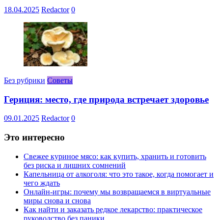
18.04.2025
Redactor
0
Без рубрики
Советы
Гериция: место, где природа встречает здоровье
09.01.2025
Redactor
0
Это интересно
Свежее куриное мясо: как купить, хранить и готовить
без риска и лишних сомнений
Капельница от алкоголя: что это такое, когда помогает и
чего ждать
Онлайн-игры: почему мы возвращаемся в виртуальные
миры снова и снова
Как найти и заказать редкое лекарство: практическое
руководство без паники