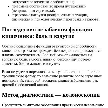
гастроэнтерологические заболевания;
при смене обстановки во время путешествий
(непривычная еда и вода);
стрессовые нагрузки (конфликтные ситуации,
физическая и психологическая перегрузка на работе).
Последствия ослабления функции
кишечника: боль и вздутие
Обычно ослабление функции эвакуаторной способности
кишечного тракта не проходит бесследно и сопровождается
плохим самочувствием. Больной может жаловаться на
головную боль, вялость, апатию, бессонницу, потерю
аппетита, боль в животе и вздутие.
Если не удается нормализовать стул и болезнь приобретает
хроническую форму, то возможно развитие более серьезных
последствий: геморрой, воспалительные заболевания, рак
прямой и ободочной кишок.
Метод диагностики — колоноскопия
Пропустить симптомы заболевания практически невозможно