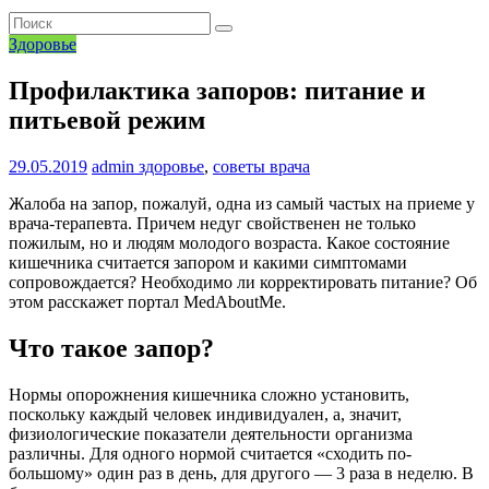
Здоровье
Профилактика запоров: питание и
питьевой режим
29.05.2019
admin
здоровье
,
советы врача
Жалоба на запор, пожалуй, одна из самый частых на приеме у
врача-терапевта. Причем недуг свойственен не только
пожилым, но и людям молодого возраста. Какое состояние
кишечника считается запором и какими симптомами
сопровождается? Необходимо ли корректировать питание? Об
этом расскажет портал MedAboutMe.
Что такое запор?
Нормы опорожнения кишечника сложно установить,
поскольку каждый человек индивидуален, а, значит,
физиологические показатели деятельности организма
различны. Для одного нормой считается «сходить по-
большому» один раз в день, для другого — 3 раза в неделю. В