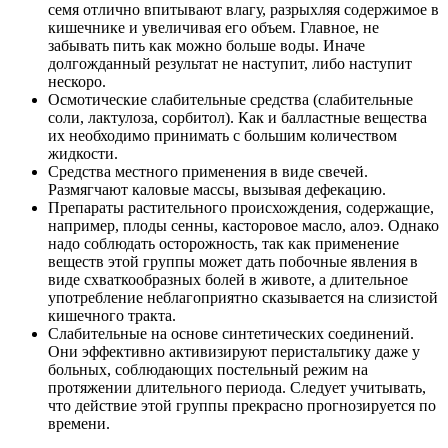
семя отлично впитывают влагу, разрыхляя содержимое в
кишечнике и увеличивая его объем. Главное, не
забывать пить как можно больше воды. Иначе
долгожданный результат не наступит, либо наступит
нескоро.
Осмотические слабительные средства (слабительные
соли, лактулоза, сорбитол). Как и балластные вещества
их необходимо принимать с большим количеством
жидкости.
Средства местного применения в виде свечей.
Размягчают каловые массы, вызывая дефекацию.
Препараты растительного происхождения, содержащие,
например, плоды сенны, касторовое масло, алоэ. Однако
надо соблюдать осторожность, так как применение
веществ этой группы может дать побочные явления в
виде схваткообразных болей в животе, а длительное
употребление неблагоприятно сказывается на слизистой
кишечного тракта.
Слабительные на основе синтетических соединений.
Они эффективно активизируют перистальтику даже у
больных, соблюдающих постельный режим на
протяжении длительного периода. Следует учитывать,
что действие этой группы прекрасно прогнозируется по
времени.