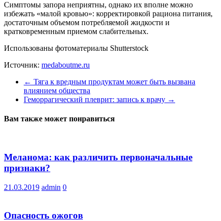
Симптомы запора неприятны, однако их вполне можно
избежать «малой кровью»: корректировкой рациона питания,
достаточным объемом потребляемой жидкости и
кратковременным приемом слабительных.
Использованы фотоматериалы Shutterstock
Источник:
medaboutme.ru
←
Тяга к вредным продуктам может быть вызвана
влиянием общества
Геморрагический плеврит: запись к врачу
→
Вам также может понравиться
Меланома: как различить первоначальные
признаки?
21.03.2019
admin
0
Опасность ожогов