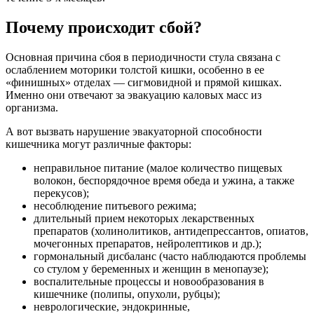
Почему происходит сбой?
Основная причина сбоя в периодичности стула связана с
ослаблением моторики толстой кишки, особенно в ее
«финишных» отделах — сигмовидной и прямой кишках.
Именно они отвечают за эвакуацию каловых масс из
организма.
А вот вызвать нарушение эвакуаторной способности
кишечника могут различные факторы:
неправильное питание (малое количество пищевых
волокон, беспорядочное время обеда и ужина, а также
перекусов);
несоблюдение питьевого режима;
длительный прием некоторых лекарственных
препаратов (холинолитиков, антидепрессантов, опиатов,
мочегонных препаратов, нейролептиков и др.);
гормональный дисбаланс (часто наблюдаются проблемы
со стулом у беременных и женщин в менопаузе);
воспалительные процессы и новообразования в
кишечнике (полипы, опухоли, рубцы);
неврологические, эндокринные,