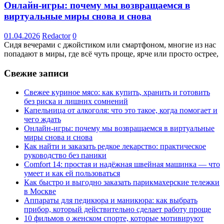
Онлайн-игры: почему мы возвращаемся в
виртуальные миры снова и снова
01.04.2026
Redactor
0
Сидя вечерами с джойстиком или смартфоном, многие из нас
попадают в миры, где всё чуть проще, ярче или просто острее,
Свежие записи
Свежее куриное мясо: как купить, хранить и готовить
без риска и лишних сомнений
Капельница от алкоголя: что это такое, когда помогает и
чего ждать
Онлайн-игры: почему мы возвращаемся в виртуальные
миры снова и снова
Как найти и заказать редкое лекарство: практическое
руководство без паники
Comfort 14: простая и надёжная швейная машинка — что
умеет и как ей пользоваться
Как быстро и выгодно заказать парикмахерские тележки
в Москве
Аппараты для педикюра и маникюра: как выбрать
прибор, который действительно сделает работу проще
10 фильмов о женском спорте, которые мотивируют