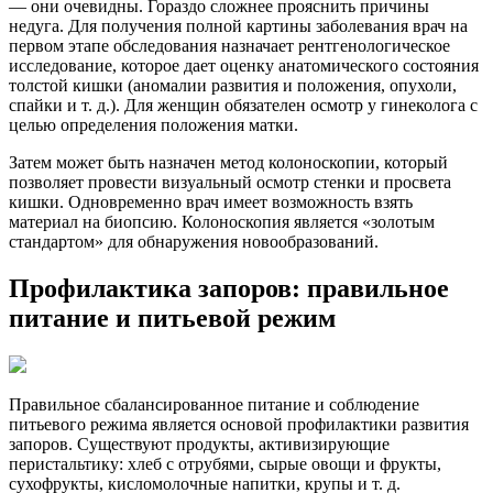
— они очевидны. Гораздо сложнее прояснить причины
недуга. Для получения полной картины заболевания врач на
первом этапе обследования назначает рентгенологическое
исследование, которое дает оценку анатомического состояния
толстой кишки (аномалии развития и положения, опухоли,
спайки и т. д.). Для женщин обязателен осмотр у гинеколога с
целью определения положения матки.
Затем может быть назначен метод колоноскопии, который
позволяет провести визуальный осмотр стенки и просвета
кишки. Одновременно врач имеет возможность взять
материал на биопсию. Колоноскопия является «золотым
стандартом» для обнаружения новообразований.
Профилактика запоров: правильное
питание и питьевой режим
Правильное сбалансированное питание и соблюдение
питьевого режима является основой профилактики развития
запоров. Существуют продукты, активизирующие
перистальтику: хлеб с отрубями, сырые овощи и фрукты,
сухофрукты, кисломолочные напитки, крупы и т. д.