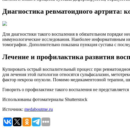
Диагностика ревматоидного артрита: ко
Для диагностики такого воспаления в обязательном порядке н
иммунологические исследования. Наиболее информативным ин
томографии. Дополнительно показана пункция сустава с посл
Лечение и профилактика развития вос
Купировать острый воспалительный процесс при ревматоидном
для лечения этой патологии относятся сульфасалазин, метотре
фактор некроза опухоли. Помимо медикаментозной терапии, ш
Говорить о профилактике такого воспаления не представляется 
Использованы фотоматериалы Shutterstock
Источник:
medaboutme.ru