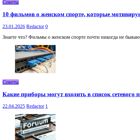
Советы
10 фильмов о женском спорте, которые мотивиру
23.01.2026
Redactor
0
Знаете что? Фильмы о женском спорте почти никогда не бывают 
Советы
Какие приборы могут входить в список сетевого
22.04.2025
Redactor
1