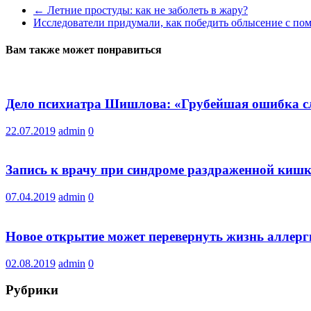
←
Летние простуды: как не заболеть в жару?
Исследователи придумали, как победить облысение с п
Вам также может понравиться
Дело психиатра Шишлова: «Грубейшая ошибка сле
22.07.2019
admin
0
Запись к врачу при синдроме раздраженной кишки
07.04.2019
admin
0
Новое открытие может перевернуть жизнь аллерг
02.08.2019
admin
0
Рубрики