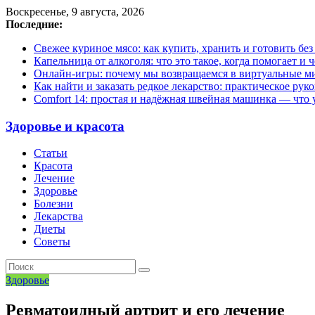
Воскресенье, 9 августа, 2026
Последние:
Свежее куриное мясо: как купить, хранить и готовить бе
Капельница от алкоголя: что это такое, когда помогает и 
Онлайн-игры: почему мы возвращаемся в виртуальные ми
Как найти и заказать редкое лекарство: практическое рук
Comfort 14: простая и надёжная швейная машинка — что у
Здоровье и красота
Статьи
Красота
Лечение
Здоровье
Болезни
Лекарства
Диеты
Советы
Здоровье
Ревматоидный артрит и его лечение