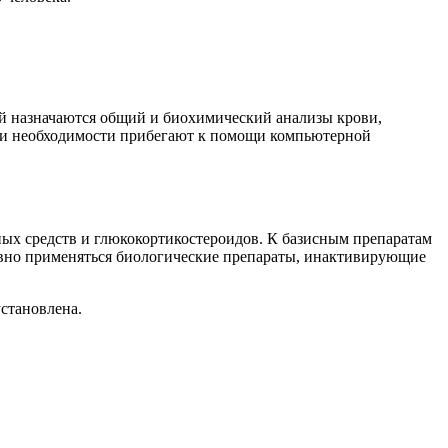
ний назначаются общий и биохимический анализы крови,
ри необходимости прибегают к помощи компьютерной
х средств и глюкокортикостероидов. К базисным препаратам
ктивно применяться биологические препараты, инактивирующие
установлена.