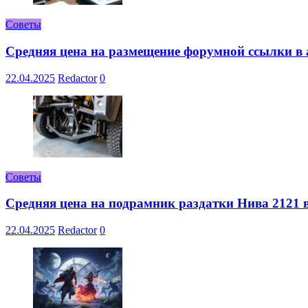
Советы
Средняя цена на размещение форумной ссылки в а
22.04.2025
Redactor
0
Советы
Средняя цена на подрамник раздатки Нива 2121 в
22.04.2025
Redactor
0