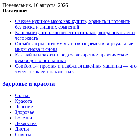
Понедельник, 10 августа, 2026
Последние:
Свежее куриное мясо: как купить, хранить и готовить
без риска и лишних сомнений
Капельница от алкоголя: что это такое, когда помогает и
чего ждать
Онлайн-игры: почему мы возвращаемся в виртуальные
миры снова и снова
Как найти и заказать редкое лекарство: практическое
руководство без паники
Comfort 14: простая и надёжная швейная машинка — что
умеет и как ей пользоваться
Здоровье и красота
Статьи
Красота
Лечение
Здоровье
Болезни
Лекарства
Диеты
Советы