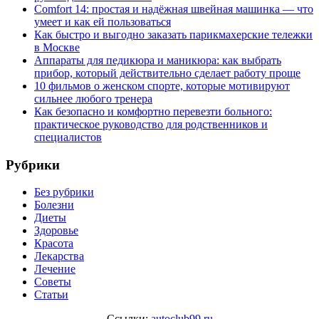
Comfort 14: простая и надёжная швейная машинка — что
умеет и как ей пользоваться
Как быстро и выгодно заказать парикмахерские тележки
в Москве
Аппараты для педикюра и маникюра: как выбрать
прибор, который действительно сделает работу проще
10 фильмов о женском спорте, которые мотивируют
сильнее любого тренера
Как безопасно и комфортно перевезти больного:
практическое руководство для родственников и
специалистов
Рубрики
Без рубрики
Болезни
Диеты
Здоровье
Красота
Лекарства
Лечение
Советы
Статьи
Ссылки:
autoclub99.ru