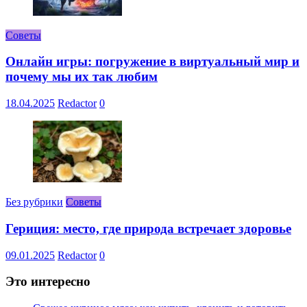
Советы
Онлайн игры: погружение в виртуальный мир и
почему мы их так любим
18.04.2025
Redactor
0
Без рубрики
Советы
Гериция: место, где природа встречает здоровье
09.01.2025
Redactor
0
Это интересно