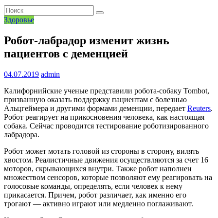
Здоровье
Робот-лабрадор изменит жизнь
пациентов с деменцией
04.07.2019
admin
Калифорнийские ученые представили робота-собаку Tombot,
призванную оказать поддержку пациентам с болезнью
Альцгеймера и другими формами деменции, передает
Reuters
.
Робот реагирует на прикосновения человека, как настоящая
собака. Сейчас проводится тестирование роботизированного
лабрадора.
Робот может мотать головой из стороны в сторону, вилять
хвостом. Реалистичные движения осуществляются за счет 16
моторов, скрывающихся внутри. Также робот наполнен
множеством сенсоров, которые позволяют ему реагировать на
голосовые команды, определять, если человек к нему
прикасается. Причем, робот различает, как именно его
трогают — активно играют или медленно поглаживают.