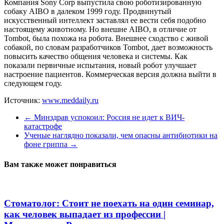
Компания Sony Corp выпустила свою роботизированную
собаку AIBO в далеком 1999 году. Продвинутый
искусственный интеллект заставлял ее вести себя подобно
настоящему животному. Но внешне AIBO, в отличие от
Tombot, была похожа на робота. Внешнее сходство с живой
собакой, по словам разработчиков Tombot, дает возможность
повысить качество общения человека и системы. Как
показали первичные испытания, новый робот улучшает
настроение пациентов. Коммерческая версия должна выйти в
следующем году.
Источник:
www.meddaily.ru
←
Минздрав успокоил: Россия не идет к ВИЧ-
катастрофе
Ученые наглядно показали, чем опасны антибиотики на
фоне гриппа
→
Вам также может понравиться
Стоматолог: Стоит не поехать на один семинар,
как человек выпадает из профессии |