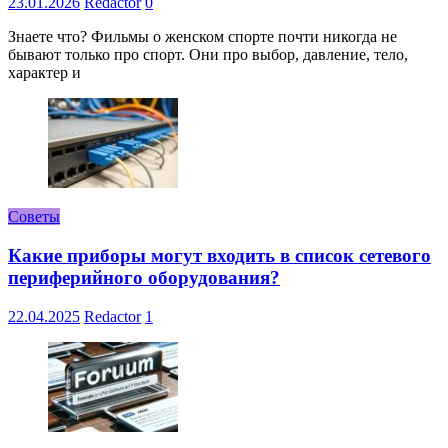
23.01.2026
Redactor
0
Знаете что? Фильмы о женском спорте почти никогда не
бывают только про спорт. Они про выбор, давление, тело,
характер и
Советы
Какие приборы могут входить в список сетевого
периферийного оборудования?
22.04.2025
Redactor
1