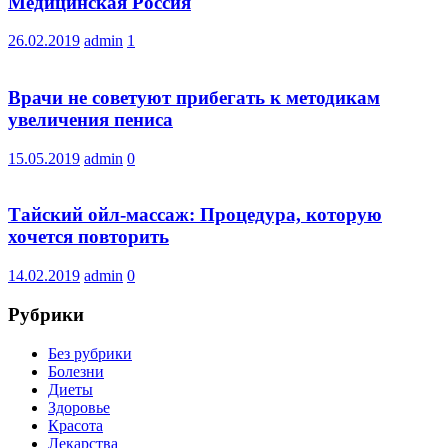
Медицинская Россия
26.02.2019
admin
1
Врачи не советуют прибегать к методикам
увеличения пениса
15.05.2019
admin
0
Тайский ойл-массаж: Процедура, которую
хочется повторить
14.02.2019
admin
0
Рубрики
Без рубрики
Болезни
Диеты
Здоровье
Красота
Лекарства