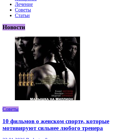
Лечение
Советы
Статьи
Новости
Советы
10 фильмов о женском спорте, которые
мотивируют сильнее любого тренера