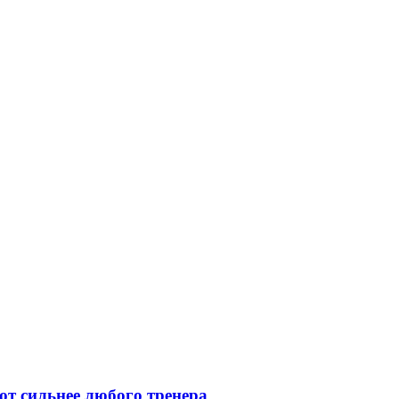
ют сильнее любого тренера