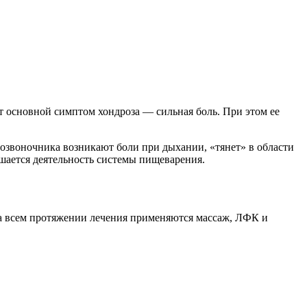
ет основной симптом хондроза — сильная боль. При этом ее
озвоночника возникают боли при дыхании, «тянет» в области
шается деятельность системы пищеварения.
На всем протяжении лечения применяются массаж, ЛФК и