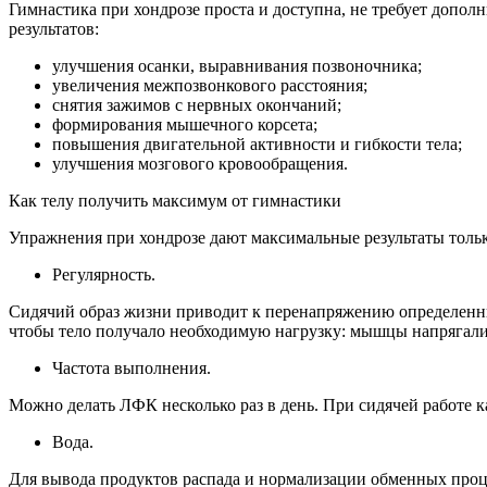
Гимнастика при хондрозе проста и доступна, не требует допо
результатов:
улучшения осанки, выравнивания позвоночника;
увеличения межпозвонкового расстояния;
снятия зажимов с нервных окончаний;
формирования мышечного корсета;
повышения двигательной активности и гибкости тела;
улучшения мозгового кровообращения.
Как телу получить максимум от гимнастики
Упражнения при хондрозе дают максимальные результаты толь
Регулярность.
Сидячий образ жизни приводит к перенапряжению определенны
чтобы тело получало необходимую нагрузку: мышцы напрягалис
Частота выполнения.
Можно делать ЛФК несколько раз в день. При сидячей работе
Вода.
Для вывода продуктов распада и нормализации обменных проц