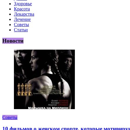
Здоровье
Красота
Лекарства
Лечение
Советы
Статьи
Новости
Советы
10 фильмов о женском спорте, которые мотивиру