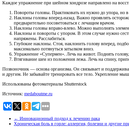
Каждое упражнение при шейном хондрозе направлено на восст
Повороты головы. Практиковать их нужно до упора, но в
Наклоны головы вперед-назад. Важно проявлять осторож
предварительно посоветоваться с лечащим врачом.
Наклоны головы вправо-влево. Можно выполнять элемент
Наклоны и повороты с упором. В этом случае нужно сесть
напряжены. Расслабиться.
Глубокие наклоны. Стоя, наклонить голову вперед, подбо
максимально потянуться затылком вниз.
Упражнение «Супермен». Лечь на живот. Поднять голову,
Втягивание шеи из положения лежа. Лечь на спину, припо
Позвоночник — основа организма. Он связывает и поддерживае
и другим. Не забывайте тренировать все тело. Укрепление мыш
Использованы фотоматериалы Shutterstock
Источник:
medaboutme.ru
←
Инновационный подход к лечению рака
Хроническая боль в горле: аллергия, болезни и другие 