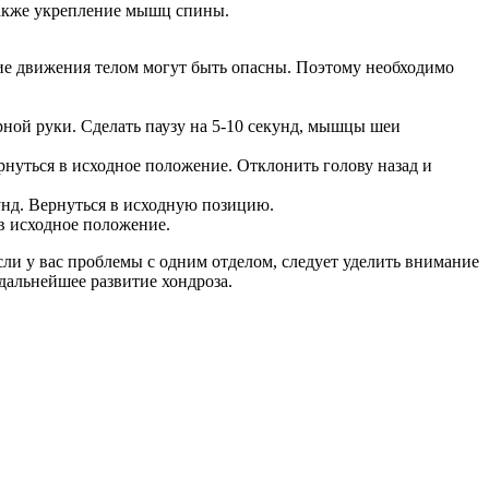
также укрепление мышц спины.
ие движения телом могут быть опасны. Поэтому необходимо
рной руки. Сделать паузу на 5-10 секунд, мышцы шеи
ернуться в исходное положение. Отклонить голову назад и
унд. Вернуться в исходную позицию.
 в исходное положение.
и у вас проблемы с одним отделом, следует уделить внимание
дальнейшее развитие хондроза.