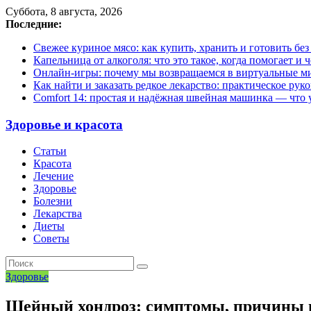
Суббота, 8 августа, 2026
Последние:
Свежее куриное мясо: как купить, хранить и готовить бе
Капельница от алкоголя: что это такое, когда помогает и 
Онлайн-игры: почему мы возвращаемся в виртуальные ми
Как найти и заказать редкое лекарство: практическое рук
Comfort 14: простая и надёжная швейная машинка — что у
Здоровье и красота
Статьи
Красота
Лечение
Здоровье
Болезни
Лекарства
Диеты
Советы
Здоровье
Шейный хондроз: симптомы, причины 