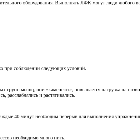
лнительного оборудования. Выполнять ЛФК могут люди любого в
ко при соблюдении следующих условий.
х групп мышц, они «каменеют», повышается нагрузка на позво
ь, расслаблялись и растягивались.
 каждые 40 минут необходим перерыв для выполнения упражнени
ессов необходимо много пить.