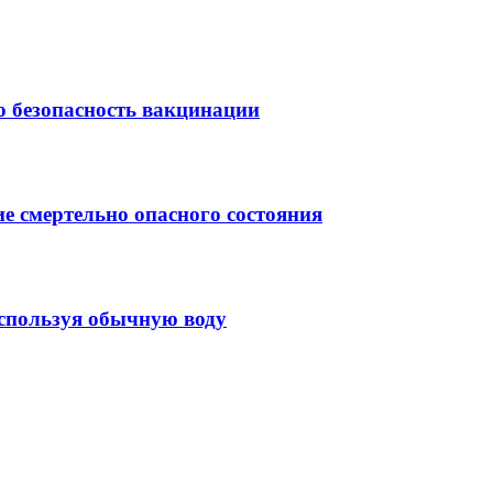
ю безопасность вакцинации
е смертельно опасного состояния
используя обычную воду