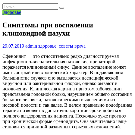
Здоровье
Симптомы при воспалении
клиновидной пазухи
29.07.2019
admin
здоровье
,
советы врача
Сфеноидит — это относительно редко диагностируемая
инфекционно-воспалительная патология, при которой
поражается клиновидный синус. Данное воспаление может
иметь острый или хронический характер. В подавляющем
большинстве случаев оно вызывается неспецифической
вирусной или бактериальной флорой, однако бывают и
исключения. Клиническая картина при этом заболевании
представлена головной болью, нарушением общего состояния
больного человека, патологическими выделениями из
носовой полости и так далее. В целом правильно подобранная
терапия позволяет в достаточно короткие сроки добиться
полного выздоровления пациента. Несколько хуже прогноз
при хронической форме сфеноидита. Она значительно чаще
становится причиной различных серьезных осложнений.