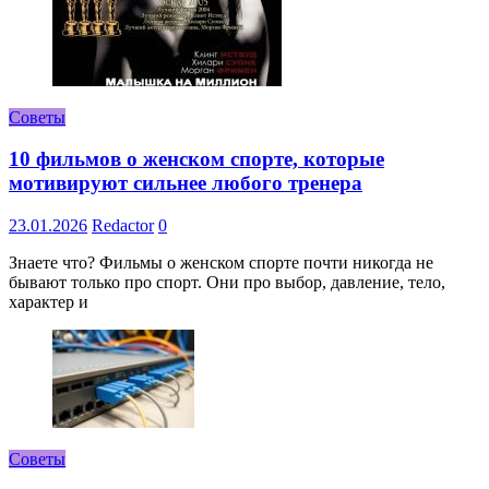
Советы
10 фильмов о женском спорте, которые
мотивируют сильнее любого тренера
23.01.2026
Redactor
0
Знаете что? Фильмы о женском спорте почти никогда не
бывают только про спорт. Они про выбор, давление, тело,
характер и
Советы