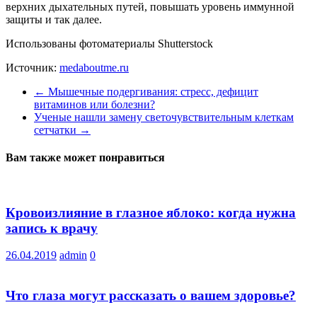
верхних дыхательных путей, повышать уровень иммунной
защиты и так далее.
Использованы фотоматериалы Shutterstock
Источник:
medaboutme.ru
←
Мышечные подергивания: стресс, дефицит
витаминов или болезни?
Ученые нашли замену светочувствительным клеткам
сетчатки
→
Вам также может понравиться
Кровоизлияние в глазное яблоко: когда нужна
запись к врачу
26.04.2019
admin
0
Что глаза могут рассказать о вашем здоровье?