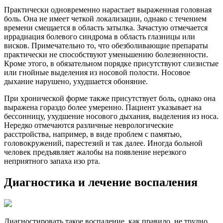
Практически одновременно нарастает выраженная головная
боль. Она не имеет четкой локализации, однако с течением
времени смещается в область затылка. Зачастую отмечается
иррадиация болевого синдрома в область глазницы или
висков. Примечательно то, что обезболивающие препараты
практически не способствуют уменьшению болезненности.
Кроме этого, в обязательном порядке присутствуют слизистые
или гнойные выделения из носовой полости. Носовое
дыхание нарушено, ухудшается обоняние.
При хронической форме также присутствует боль, однако она
выражена гораздо более умеренно. Пациент указывает на
бессонницу, ухудшение носового дыхания, выделения из носа.
Нередко отмечаются различные неврологические
расстройства, например, в виде проблем с памятью,
головокружений, парестезий и так далее. Иногда больной
человек предъявляет жалобы на появление нерезкого
неприятного запаха изо рта.
Диагностика и лечение воспаления
Диагностировать такое воспаление, как правило, не трудно.