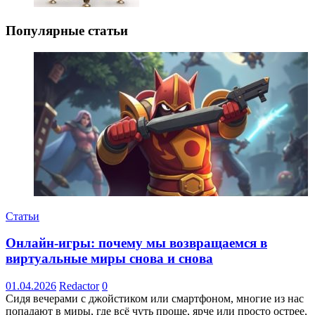
Популярные статьи
Статьи
Онлайн-игры: почему мы возвращаемся в
виртуальные миры снова и снова
01.04.2026
Redactor
0
Сидя вечерами с джойстиком или смартфоном, многие из нас
попадают в миры, где всё чуть проще, ярче или просто острее,