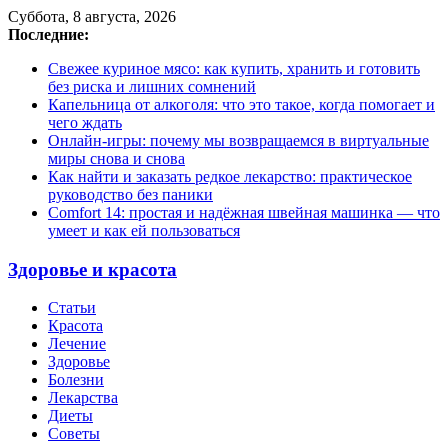
Суббота, 8 августа, 2026
Последние:
Свежее куриное мясо: как купить, хранить и готовить
без риска и лишних сомнений
Капельница от алкоголя: что это такое, когда помогает и
чего ждать
Онлайн-игры: почему мы возвращаемся в виртуальные
миры снова и снова
Как найти и заказать редкое лекарство: практическое
руководство без паники
Comfort 14: простая и надёжная швейная машинка — что
умеет и как ей пользоваться
Здоровье и красота
Статьи
Красота
Лечение
Здоровье
Болезни
Лекарства
Диеты
Советы