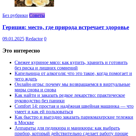
Без рубрики
Советы
Гериция: место, где природа встречает здоровье
09.01.2025
Redactor
0
Это интересно
Свежее куриное мясо: как купить, хранить и готовить
без риска и лишних сомнений
Капельница от алкоголя: что это такое, когда помогает и
чего ждать
Онлайн-игры: почему мы возвращаемся в виртуальные
миры снова и снова
Как найти и заказать редкое лекарство: практическое
руководство без паники
Comfort 14: простая и надёжная швейная машинка — что
умеет и как ей пользоваться
Как быстро и выгодно заказать парикмахерские тележки
в Москве
Аппараты для педикюра и маникюра: как выбрать
прибор, который действительно сделает работу проще