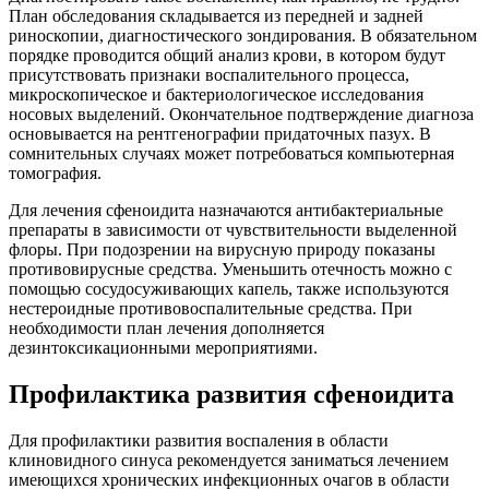
План обследования складывается из передней и задней
риноскопии, диагностического зондирования. В обязательном
порядке проводится общий анализ крови, в котором будут
присутствовать признаки воспалительного процесса,
микроскопическое и бактериологическое исследования
носовых выделений. Окончательное подтверждение диагноза
основывается на рентгенографии придаточных пазух. В
сомнительных случаях может потребоваться компьютерная
томография.
Для лечения сфеноидита назначаются антибактериальные
препараты в зависимости от чувствительности выделенной
флоры. При подозрении на вирусную природу показаны
противовирусные средства. Уменьшить отечность можно с
помощью сосудосуживающих капель, также используются
нестероидные противовоспалительные средства. При
необходимости план лечения дополняется
дезинтоксикационными мероприятиями.
Профилактика развития сфеноидита
Для профилактики развития воспаления в области
клиновидного синуса рекомендуется заниматься лечением
имеющихся хронических инфекционных очагов в области