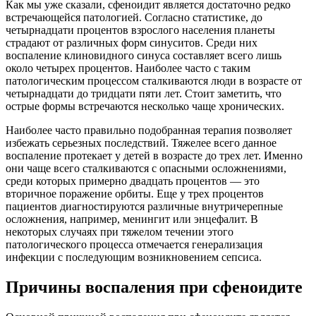
Как мы уже сказали, сфеноидит является достаточно редко
встречающейся патологией. Согласно статистике, до
четырнадцати процентов взрослого населения планеты
страдают от различных форм синуситов. Среди них
воспаление клиновидного синуса составляет всего лишь
около четырех процентов. Наиболее часто с таким
патологическим процессом сталкиваются люди в возрасте от
четырнадцати до тридцати пяти лет. Стоит заметить, что
острые формы встречаются несколько чаще хронических.
Наиболее часто правильно подобранная терапия позволяет
избежать серьезных последствий. Тяжелее всего данное
воспаление протекает у детей в возрасте до трех лет. Именно
они чаще всего сталкиваются с опасными осложнениями,
среди которых примерно двадцать процентов — это
вторичное поражение орбиты. Еще у трех процентов
пациентов диагностируются различные внутричерепные
осложнения, например, менингит или энцефалит. В
некоторых случаях при тяжелом течении этого
патологического процесса отмечается генерализация
инфекции с последующим возникновением сепсиса.
Причины воспаления при сфеноидите