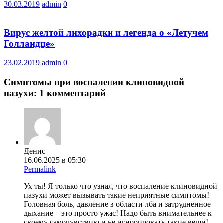
30.03.2019
admin
0
Вирус желтой лихорадки и легенда о «Летучем
Голландце»
23.02.2019
admin
0
Симптомы при воспалении клиновидной
пазухи
: 1 комментарий
Денис
16.06.2025 в 05:30
Permalink
Ух ты! Я только что узнал, что воспаление клиновидной
пазухи может вызывать такие неприятные симптомы!
Головная боль, давление в области лба и затрудненное
дыхание – это просто ужас! Надо быть внимательнее к
своему самочувствию и не игнорировать такие вещи!