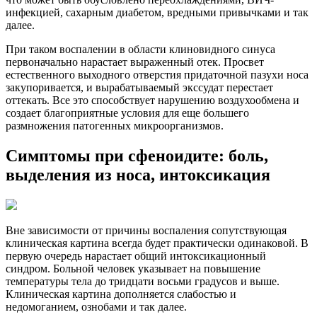
инфекцией, сахарным диабетом, вредными привычками и так
далее.
При таком воспалении в области клиновидного синуса
первоначально нарастает выраженный отек. Просвет
естественного выходного отверстия придаточной пазухи носа
закупоривается, и вырабатываемый экссудат перестает
оттекать. Все это способствует нарушению воздухообмена и
создает благоприятные условия для еще большего
размножения патогенных микроорганизмов.
Симптомы при сфеноидите: боль,
выделения из носа, интоксикация
Вне зависимости от причины воспаления сопутствующая
клиническая картина всегда будет практически одинаковой. В
первую очередь нарастает общий интоксикационный
синдром. Больной человек указывает на повышение
температуры тела до тридцати восьми градусов и выше.
Клиническая картина дополняется слабостью и
недомоганием, ознобами и так далее.