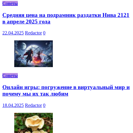
Советы
Средняя цена на подрамник раздатки Нива 2121
в апреле 2025 года
22.04.2025
Redactor
0
Советы
Онлайн игры: погружение в виртуальный мир и
почему мы их так любим
18.04.2025
Redactor
0