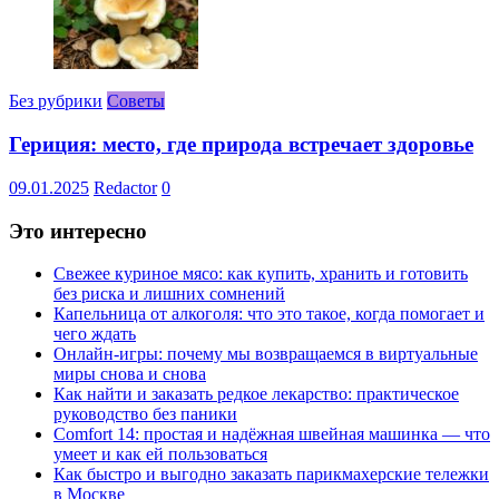
Без рубрики
Советы
Гериция: место, где природа встречает здоровье
09.01.2025
Redactor
0
Это интересно
Свежее куриное мясо: как купить, хранить и готовить
без риска и лишних сомнений
Капельница от алкоголя: что это такое, когда помогает и
чего ждать
Онлайн-игры: почему мы возвращаемся в виртуальные
миры снова и снова
Как найти и заказать редкое лекарство: практическое
руководство без паники
Comfort 14: простая и надёжная швейная машинка — что
умеет и как ей пользоваться
Как быстро и выгодно заказать парикмахерские тележки
в Москве