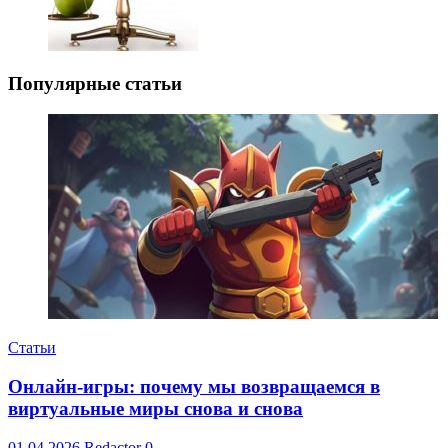
Популярные статьи
Статьи
Онлайн-игры: почему мы возвращаемся в
виртуальные миры снова и снова
01.04.2026
Redactor
0