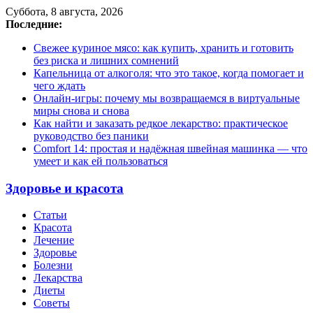
Суббота, 8 августа, 2026
Последние:
Свежее куриное мясо: как купить, хранить и готовить
без риска и лишних сомнений
Капельница от алкоголя: что это такое, когда помогает и
чего ждать
Онлайн-игры: почему мы возвращаемся в виртуальные
миры снова и снова
Как найти и заказать редкое лекарство: практическое
руководство без паники
Comfort 14: простая и надёжная швейная машинка — что
умеет и как ей пользоваться
Здоровье и красота
Статьи
Красота
Лечение
Здоровье
Болезни
Лекарства
Диеты
Советы