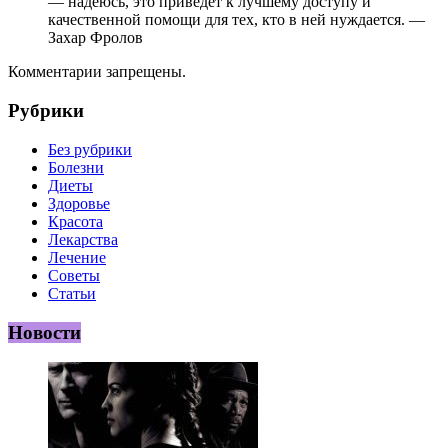
— надеюсь, это приведёт к лучшему доступу и
качественной помощи для тех, кто в ней нуждается. —
Захар Фролов
Комментарии запрещены.
Рубрики
Без рубрики
Болезни
Диеты
Здоровье
Красота
Лекарства
Лечение
Советы
Статьи
Новости