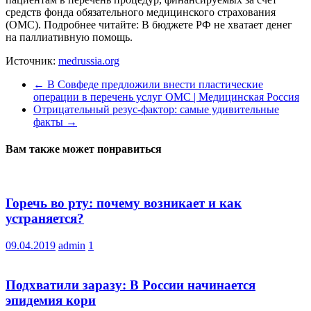
средств фонда обязательного медицинского страхования
(ОМС). Подробнее читайте: В бюджете РФ не хватает денег
на паллиативную помощь.
Источник:
medrussia.org
←
В Совфеде предложили внести пластические
операции в перечень услуг ОМС | Медицинская Россия
Отрицательный резус-фактор: самые удивительные
факты
→
Вам также может понравиться
Горечь во рту: почему возникает и как
устраняется?
09.04.2019
admin
1
Подхватили заразу: В России начинается
эпидемия кори