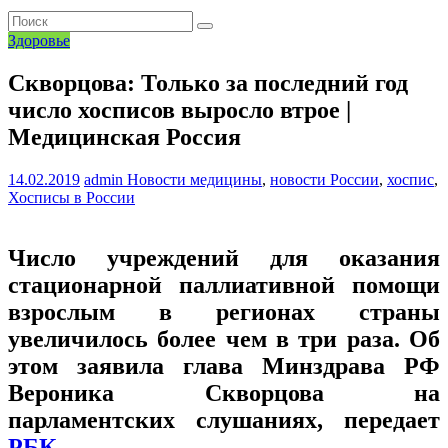
Здоровье
Скворцова: Только за последний год
число хосписов выросло втрое |
Медицинская Россия
14.02.2019
admin
Новости медицины
,
новости России
,
хоспис
,
Хосписы в России
Число учреждений для оказания
стационарной паллиативной помощи
взрослым в регионах страны
увеличилось более чем в три раза. Об
этом заявила глава Минздрава РФ
Вероника Скворцова на
парламентских слушаниях, передает
РБК
.