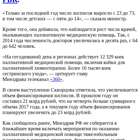
«Только за последний год число хосписов выросло с 23 до 73,
в том числе детских — с пяти до 14», — сказала министр.
Кроме того, она добавила, что наблюдается рост числа врачей,
оказывающих паллиативную медицинскую помощь. Так, с
2014 года численность докторов увеличилась в десять раз, с 64
до 642 человек.
«На сегодняшний день в регионах действует 12 329 коек
паллиативной медицинской помощи, включая койки для
паллиативной химиотерапии. Более 16 тысяч коек
сестринского ухода», — цитирует главу
Минздрава телеканал
«360»
.
В своем выступлении Скворцова отметила, что увеличивается
объем финансирования хосписов. В прошлом году он
составил 21 млрд рублей, что на четверть больше суммарного
объема 2017 года, а в текущем году объем финансирования
планируют увеличить до 23 млрд рублей.
Как сообщалось ранее, Минздрав РФ не собирается в
ближайшее время включать мероприятия по оказанию
паллиативной медицинской помощи тяжелобольным
пациентам в перечень процедур, финансируемых за счет