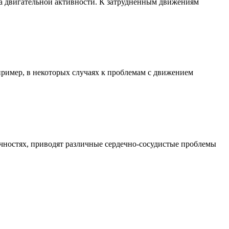
на двигательной активности. К затрудненным движениям
пример, в некоторых случаях к проблемам с движением
чностях, приводят различные сердечно-сосудистые проблемы