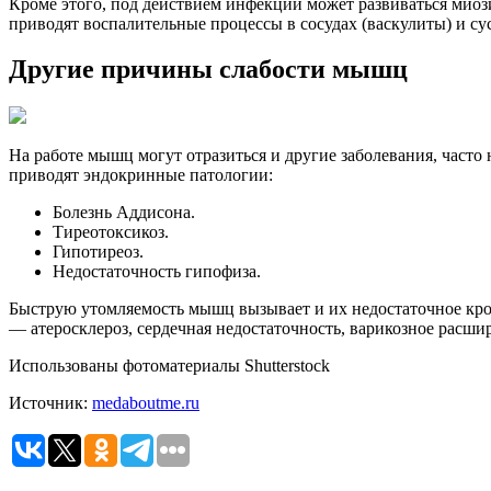
Кроме этого, под действием инфекции может развиваться миоз
приводят воспалительные процессы в сосудах (васкулиты) и сус
Другие причины слабости мышц
На работе мышц могут отразиться и другие заболевания, част
приводят эндокринные патологии:
Болезнь Аддисона.
Тиреотоксикоз.
Гипотиреоз.
Недостаточность гипофиза.
Быструю утомляемость мышц вызывает и их недостаточное кро
— атеросклероз, сердечная недостаточность, варикозное расши
Использованы фотоматериалы Shutterstock
Источник:
medaboutme.ru