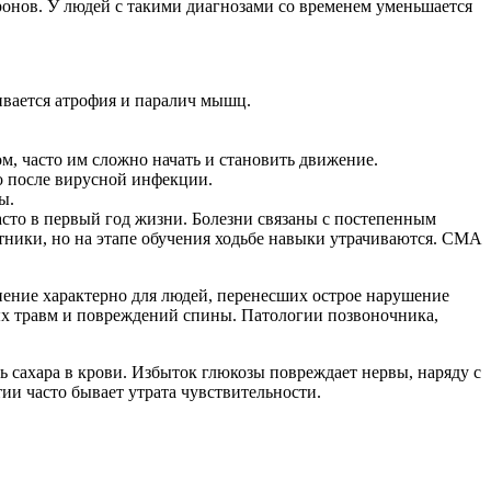
онов. У людей с такими диагнозами со временем уменьшается
ивается атрофия и паралич мышц.
м, часто им сложно начать и становить движение.
 после вирусной инфекции.
ы.
сто в первый год жизни. Болезни связаны с постепенным
тники, но на этапе обучения ходьбе навыки утрачиваются. СМА
нение характерно для людей, перенесших острое нарушение
ых травм и повреждений спины. Патологии позвоночника,
 сахара в крови. Избыток глюкозы повреждает нервы, наряду с
и часто бывает утрата чувствительности.