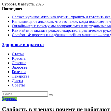
Суббота, 8 августа, 2026
Последние:
Свежее куриное мясо: как купить, хранить и готовить бе
Капельница от алкоголя: что это такое, когда помогает и 
Онлайн-игры: почему мы возвращаемся в виртуальные ми
Как найти и заказать редкое лекарство: практическое рук
Comfort 14: простая и надёжная швейная машинка — что у
Здоровье и красота
Статьи
Красота
Лечение
Здоровье
Болезни
Лекарства
Диеты
Советы
Здоровье
Слабость в членах: почему не работа