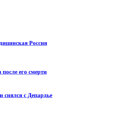
едицинская Россия
 после его смерти
и снялся с Депардье