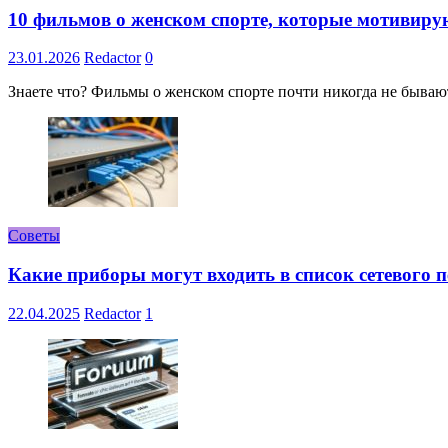
10 фильмов о женском спорте, которые мотивиру
23.01.2026
Redactor
0
Знаете что? Фильмы о женском спорте почти никогда не бывают 
Советы
Какие приборы могут входить в список сетевого
22.04.2025
Redactor
1