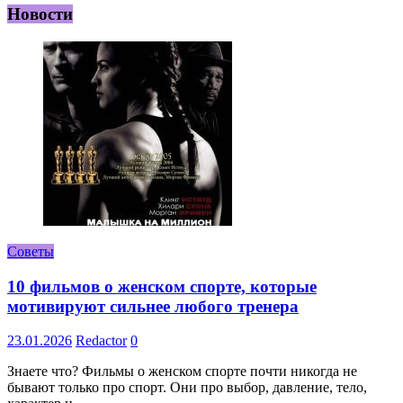
Новости
Советы
10 фильмов о женском спорте, которые
мотивируют сильнее любого тренера
23.01.2026
Redactor
0
Знаете что? Фильмы о женском спорте почти никогда не
бывают только про спорт. Они про выбор, давление, тело,