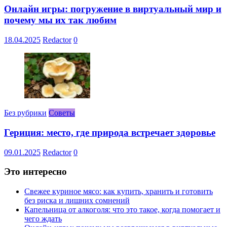
Онлайн игры: погружение в виртуальный мир и
почему мы их так любим
18.04.2025
Redactor
0
Без рубрики
Советы
Гериция: место, где природа встречает здоровье
09.01.2025
Redactor
0
Это интересно
Свежее куриное мясо: как купить, хранить и готовить
без риска и лишних сомнений
Капельница от алкоголя: что это такое, когда помогает и
чего ждать