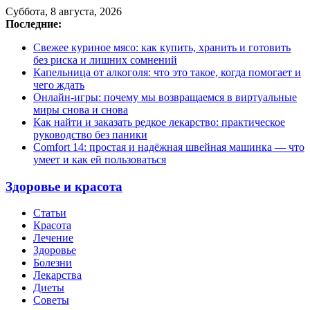
Суббота, 8 августа, 2026
Последние:
Свежее куриное мясо: как купить, хранить и готовить
без риска и лишних сомнений
Капельница от алкоголя: что это такое, когда помогает и
чего ждать
Онлайн-игры: почему мы возвращаемся в виртуальные
миры снова и снова
Как найти и заказать редкое лекарство: практическое
руководство без паники
Comfort 14: простая и надёжная швейная машинка — что
умеет и как ей пользоваться
Здоровье и красота
Статьи
Красота
Лечение
Здоровье
Болезни
Лекарства
Диеты
Советы