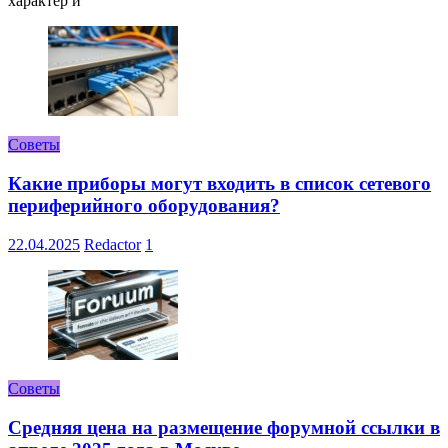
характер и
Советы
Какие приборы могут входить в список сетевого
периферийного оборудования?
22.04.2025
Redactor
1
Советы
Средняя цена на размещение форумной ссылки в