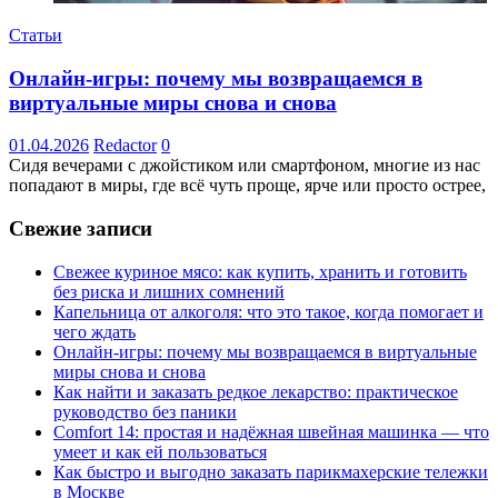
Статьи
Онлайн-игры: почему мы возвращаемся в
виртуальные миры снова и снова
01.04.2026
Redactor
0
Сидя вечерами с джойстиком или смартфоном, многие из нас
попадают в миры, где всё чуть проще, ярче или просто острее,
Свежие записи
Свежее куриное мясо: как купить, хранить и готовить
без риска и лишних сомнений
Капельница от алкоголя: что это такое, когда помогает и
чего ждать
Онлайн-игры: почему мы возвращаемся в виртуальные
миры снова и снова
Как найти и заказать редкое лекарство: практическое
руководство без паники
Comfort 14: простая и надёжная швейная машинка — что
умеет и как ей пользоваться
Как быстро и выгодно заказать парикмахерские тележки
в Москве