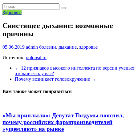
Здоровье
Свистящее дыхание: возможные
причины
05.06.2019
admin
болезни
,
дыхание
,
здоровье
Источник:
polonsil.ru
←
12 признаков высокого интеллекта по версии ученых:
а какие есть у вас?
Почему возникает головокружение
→
Вам также может понравиться
«Мы приплыли»: Депутат Госдумы пояснил,
почему российских фармпроизводителей
«ущемляют» на рынке