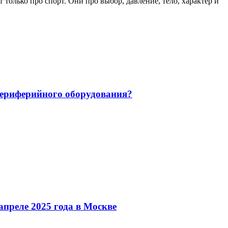
только про спорт. Они про выбор, давление, тело, характер и
 периферийного оборудования?
преле 2025 года в Москве