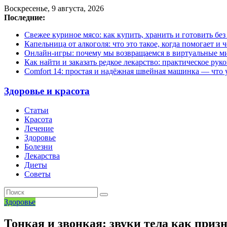
Воскресенье, 9 августа, 2026
Последние:
Свежее куриное мясо: как купить, хранить и готовить бе
Капельница от алкоголя: что это такое, когда помогает и 
Онлайн-игры: почему мы возвращаемся в виртуальные ми
Как найти и заказать редкое лекарство: практическое рук
Comfort 14: простая и надёжная швейная машинка — что у
Здоровье и красота
Статьи
Красота
Лечение
Здоровье
Болезни
Лекарства
Диеты
Советы
Здоровье
Тонкая и звонкая: звуки тела как приз