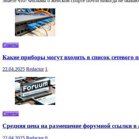
Знаете что? Фильмы о женском спорте почти никогда не бывают 
Советы
Какие приборы могут входить в список сетевого
22.04.2025
Redactor
1
Советы
Средняя цена на размещение форумной ссылки в а
22.04.2025
Redactor
0