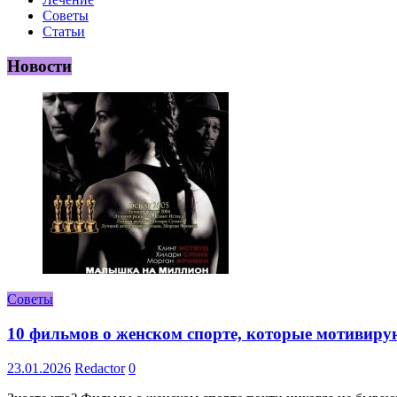
Советы
Статьи
Новости
Советы
10 фильмов о женском спорте, которые мотивиру
23.01.2026
Redactor
0