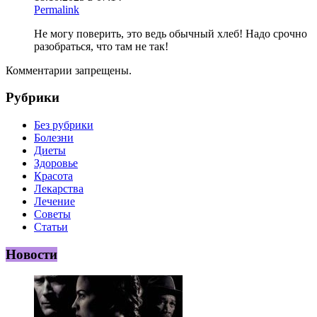
Permalink
Не могу поверить, это ведь обычный хлеб! Надо срочно
разобраться, что там не так!
Комментарии запрещены.
Рубрики
Без рубрики
Болезни
Диеты
Здоровье
Красота
Лекарства
Лечение
Советы
Статьи
Новости