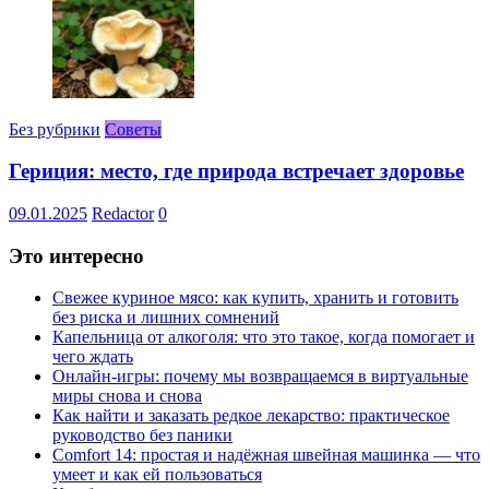
Без рубрики
Советы
Гериция: место, где природа встречает здоровье
09.01.2025
Redactor
0
Это интересно
Свежее куриное мясо: как купить, хранить и готовить
без риска и лишних сомнений
Капельница от алкоголя: что это такое, когда помогает и
чего ждать
Онлайн-игры: почему мы возвращаемся в виртуальные
миры снова и снова
Как найти и заказать редкое лекарство: практическое
руководство без паники
Comfort 14: простая и надёжная швейная машинка — что
умеет и как ей пользоваться