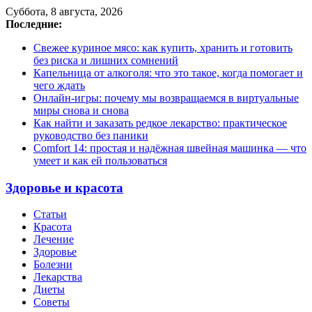
Суббота, 8 августа, 2026
Последние:
Свежее куриное мясо: как купить, хранить и готовить
без риска и лишних сомнений
Капельница от алкоголя: что это такое, когда помогает и
чего ждать
Онлайн-игры: почему мы возвращаемся в виртуальные
миры снова и снова
Как найти и заказать редкое лекарство: практическое
руководство без паники
Comfort 14: простая и надёжная швейная машинка — что
умеет и как ей пользоваться
Здоровье и красота
Статьи
Красота
Лечение
Здоровье
Болезни
Лекарства
Диеты
Советы