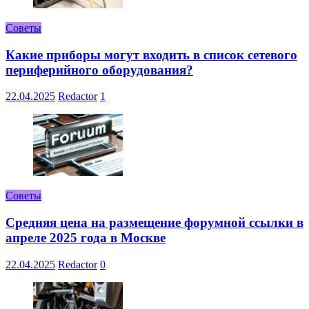
Советы
Какие приборы могут входить в список сетевого
периферийного оборудования?
22.04.2025
Redactor
1
Советы
Средняя цена на размещение форумной ссылки в
апреле 2025 года в Москве
22.04.2025
Redactor
0