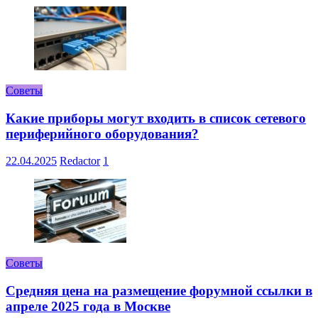
Советы
Какие приборы могут входить в список сетевого
периферийного оборудования?
22.04.2025
Redactor
1
Советы
Средняя цена на размещение форумной ссылки в
апреле 2025 года в Москве