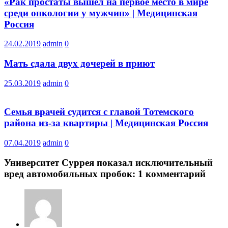
«Рак простаты вышел на первое место в мире
среди онкологии у мужчин» | Медицинская
Россия
24.02.2019
admin
0
Мать сдала двух дочерей в приют
25.03.2019
admin
0
Семья врачей судится с главой Тотемского
района из-за квартиры | Медицинская Россия
07.04.2019
admin
0
Университет Суррея показал исключительный
вред автомобильных пробок
: 1 комментарий