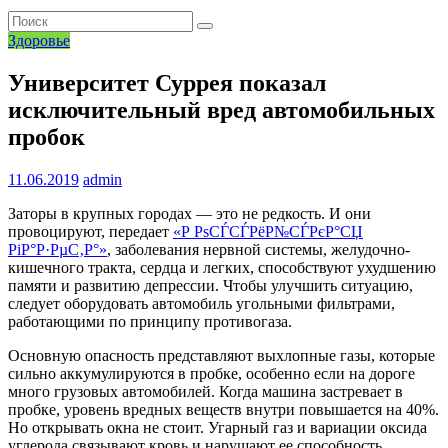
Здоровье
Университет Суррея показал
исключительный вред автомобильных
пробок
11.06.2019
admin
Заторы в крупных городах — это не редкость. И они
провоцируют, передает
«Р РѕСЃСЃРёР№СЃРєР°СЏ
РіР°Р·РµС‚Р°»
, заболевания нервной системы, желудочно-
кишечного тракта, сердца и легких, способствуют ухудшению
памяти и развитию депрессии. Чтобы улучшить ситуацию,
следует оборудовать автомобиль угольными фильтрами,
работающими по принципу противогаза.
Основную опасность представляют выхлопные газы, которые
сильно аккумулируются в пробке, особенно если на дороге
много грузовых автомобилей. Когда машина застревает в
пробке, уровень вредных веществ внутри повышается на 40%.
Но открывать окна не стоит. Угарный газ и вариации оксида
углерода связывают кровь и нарушают ее способность