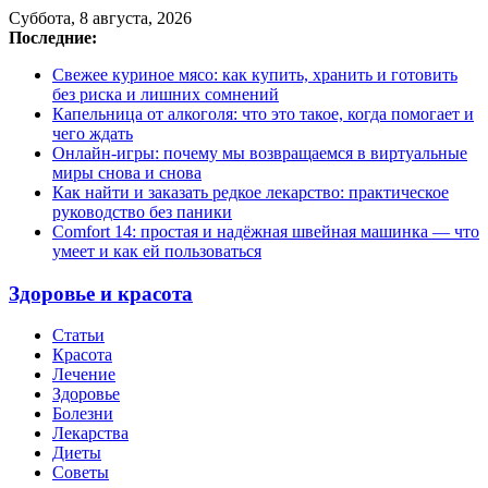
Суббота, 8 августа, 2026
Последние:
Свежее куриное мясо: как купить, хранить и готовить
без риска и лишних сомнений
Капельница от алкоголя: что это такое, когда помогает и
чего ждать
Онлайн-игры: почему мы возвращаемся в виртуальные
миры снова и снова
Как найти и заказать редкое лекарство: практическое
руководство без паники
Comfort 14: простая и надёжная швейная машинка — что
умеет и как ей пользоваться
Здоровье и красота
Статьи
Красота
Лечение
Здоровье
Болезни
Лекарства
Диеты
Советы