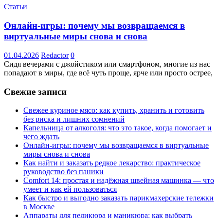
Статьи
Онлайн-игры: почему мы возвращаемся в
виртуальные миры снова и снова
01.04.2026
Redactor
0
Сидя вечерами с джойстиком или смартфоном, многие из нас
попадают в миры, где всё чуть проще, ярче или просто острее,
Свежие записи
Свежее куриное мясо: как купить, хранить и готовить
без риска и лишних сомнений
Капельница от алкоголя: что это такое, когда помогает и
чего ждать
Онлайн-игры: почему мы возвращаемся в виртуальные
миры снова и снова
Как найти и заказать редкое лекарство: практическое
руководство без паники
Comfort 14: простая и надёжная швейная машинка — что
умеет и как ей пользоваться
Как быстро и выгодно заказать парикмахерские тележки
в Москве
Аппараты для педикюра и маникюра: как выбрать