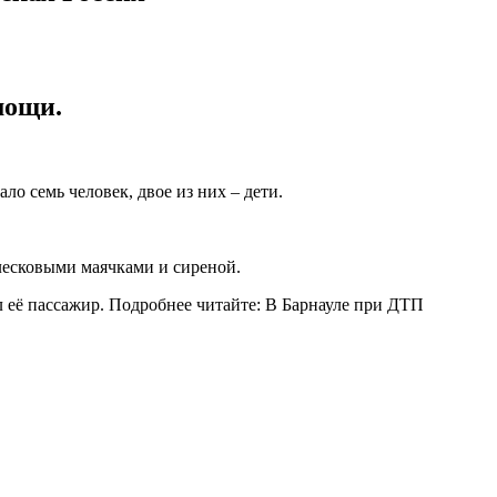
мощи.
о семь человек, двое из них – дети.
лесковыми маячками и сиреной.
л её пассажир. Подробнее читайте: В Барнауле при ДТП