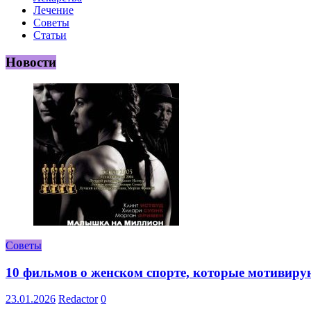
Лечение
Советы
Статьи
Новости
Советы
10 фильмов о женском спорте, которые мотивиру
23.01.2026
Redactor
0