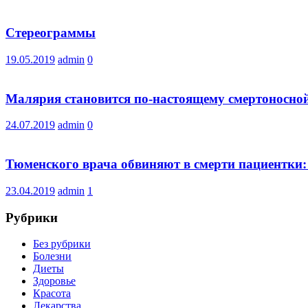
Стереограммы
19.05.2019
admin
0
Малярия становится по-настоящему смертоносно
24.07.2019
admin
0
Тюменского врача обвиняют в смерти пациентки: 
23.04.2019
admin
1
Рубрики
Без рубрики
Болезни
Диеты
Здоровье
Красота
Лекарства