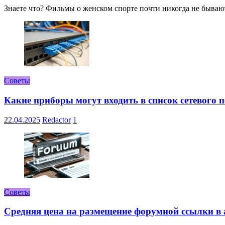
Знаете что? Фильмы о женском спорте почти никогда не бывают 
Советы
Какие приборы могут входить в список сетевого
22.04.2025
Redactor
1
Советы
Средняя цена на размещение форумной ссылки в а