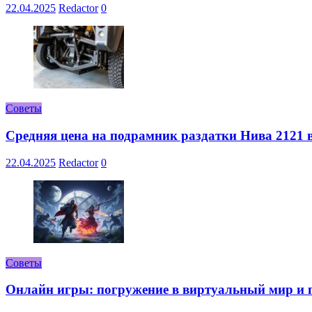
22.04.2025
Redactor
0
Советы
Средняя цена на подрамник раздатки Нива 2121 в
22.04.2025
Redactor
0
Советы
Онлайн игры: погружение в виртуальный мир и 