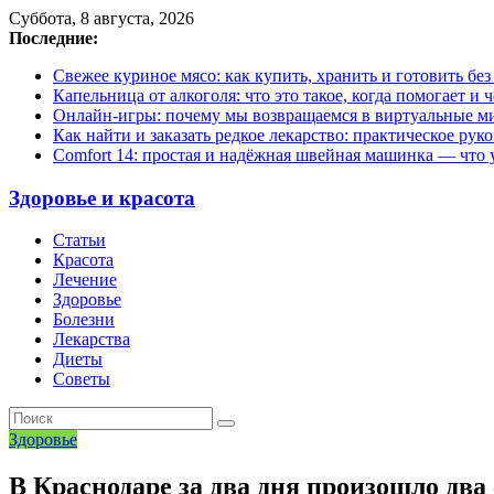
Суббота, 8 августа, 2026
Последние:
Свежее куриное мясо: как купить, хранить и готовить бе
Капельница от алкоголя: что это такое, когда помогает и 
Онлайн-игры: почему мы возвращаемся в виртуальные ми
Как найти и заказать редкое лекарство: практическое рук
Comfort 14: простая и надёжная швейная машинка — что у
Здоровье и красота
Статьи
Красота
Лечение
Здоровье
Болезни
Лекарства
Диеты
Советы
Здоровье
В Краснодаре за два дня произошло дв