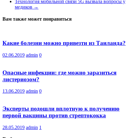
Технология мобильной связи 5G вызвала вопросы у
медиков
→
Вам также может понравиться
Какие болезни можно привезти из Таиланда?
02.06.2019
admin
0
Опасные инфекции: где можно заразиться
листериозом?
13.06.2019
admin
0
Эксперты подошли вплотную к получению
первой вакцины против стрептококка
28.05.2019
admin
1