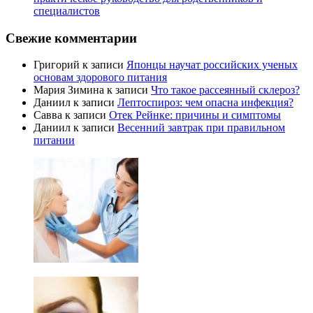
специалистов
Свежие комментарии
Григорий
к записи
Японцы научат российских ученых
основам здорового питания
Мария Зимина
к записи
Что такое рассеянный склероз?
Даниил
к записи
Лептоспироз: чем опасна инфекция?
Савва
к записи
Отек Рейнке: причины и симптомы
Даниил
к записи
Весенний завтрак при правильном
питании