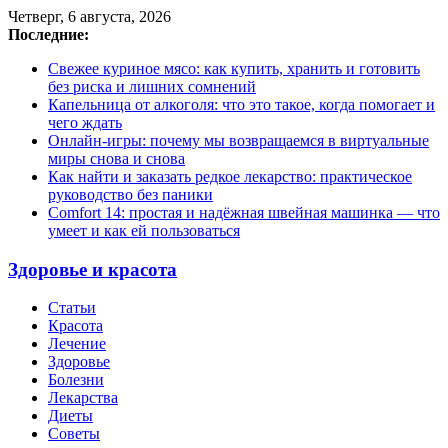
Четверг, 6 августа, 2026
Последние:
Свежее куриное мясо: как купить, хранить и готовить
без риска и лишних сомнений
Капельница от алкоголя: что это такое, когда помогает и
чего ждать
Онлайн-игры: почему мы возвращаемся в виртуальные
миры снова и снова
Как найти и заказать редкое лекарство: практическое
руководство без паники
Comfort 14: простая и надёжная швейная машинка — что
умеет и как ей пользоваться
Здоровье и красота
Статьи
Красота
Лечение
Здоровье
Болезни
Лекарства
Диеты
Советы