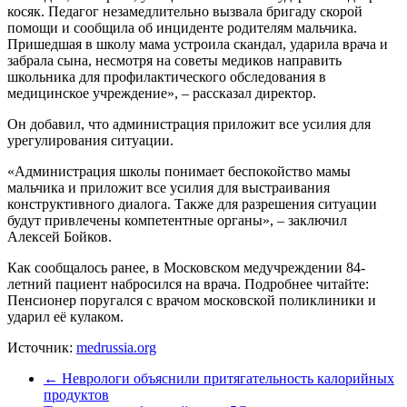
косяк. Педагог незамедлительно вызвала бригаду скорой
помощи и сообщила об инциденте родителям мальчика.
Пришедшая в школу мама устроила скандал, ударила врача и
забрала сына, несмотря на советы медиков направить
школьника для профилактического обследования в
медицинское учреждение», – рассказал директор.
Он добавил, что администрация приложит все усилия для
урегулирования ситуации.
«Администрация школы понимает беспокойство мамы
мальчика и приложит все усилия для выстраивания
конструктивного диалога. Также для разрешения ситуации
будут привлечены компетентные органы», – заключил
Алексей Бойков.
Как сообщалось ранее, в Московском медучреждении 84-
летний пациент набросился на врача. Подробнее читайте:
Пенсионер поругался с врачом московской поликлиники и
ударил её кулаком.
Источник:
medrussia.org
←
Неврологи объяснили притягательность калорийных
продуктов