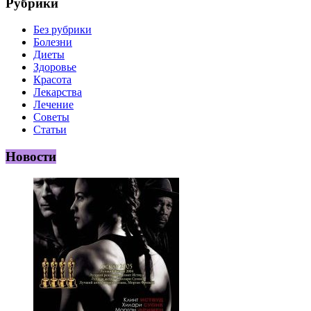
Рубрики
Без рубрики
Болезни
Диеты
Здоровье
Красота
Лекарства
Лечение
Советы
Статьи
Новости