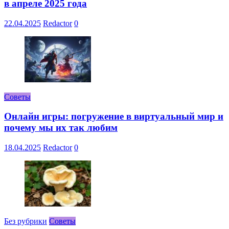
в апреле 2025 года
22.04.2025
Redactor
0
Советы
Онлайн игры: погружение в виртуальный мир и
почему мы их так любим
18.04.2025
Redactor
0
Без рубрики
Советы