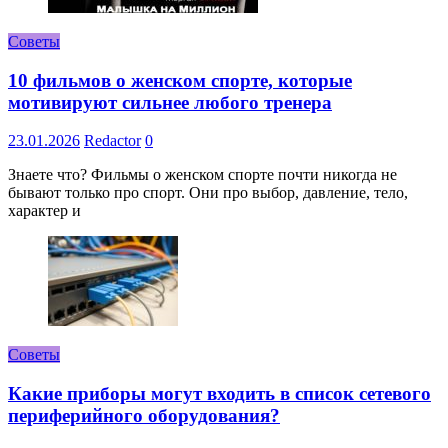
Советы
10 фильмов о женском спорте, которые
мотивируют сильнее любого тренера
23.01.2026
Redactor
0
Знаете что? Фильмы о женском спорте почти никогда не
бывают только про спорт. Они про выбор, давление, тело,
характер и
Советы
Какие приборы могут входить в список сетевого
периферийного оборудования?