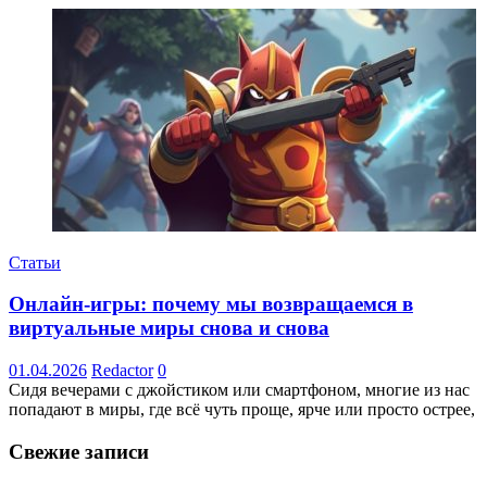
Статьи
Онлайн-игры: почему мы возвращаемся в
виртуальные миры снова и снова
01.04.2026
Redactor
0
Сидя вечерами с джойстиком или смартфоном, многие из нас
попадают в миры, где всё чуть проще, ярче или просто острее,
Свежие записи