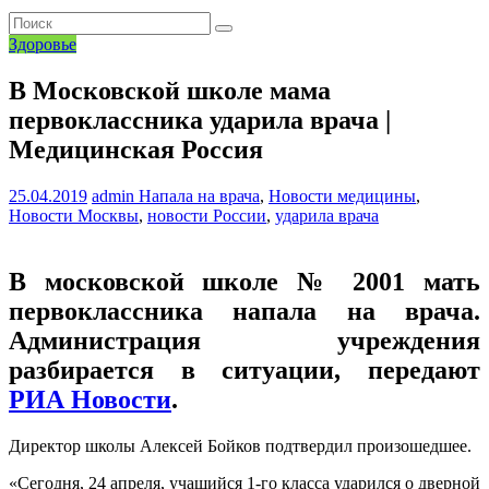
Здоровье
В Московской школе мама
первоклассника ударила врача |
Медицинская Россия
25.04.2019
admin
Напала на врача
,
Новости медицины
,
Новости Москвы
,
новости России
,
ударила врача
В московской школе № 2001 мать
первоклассника напала на врача.
Администрация учреждения
разбирается в ситуации, передают
РИА Новости
.
Директор школы Алексей Бойков подтвердил произошедшее.
«Сегодня, 24 апреля, учащийся 1-го класса ударился о дверной