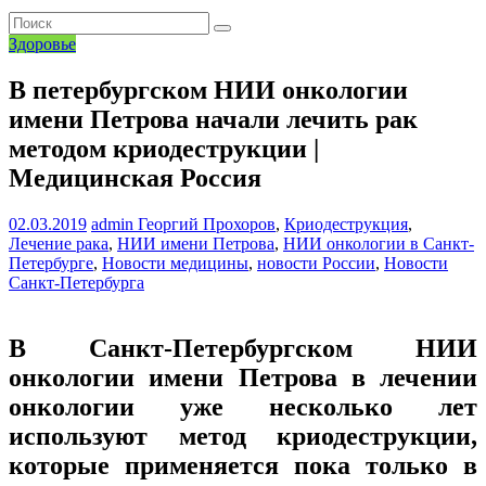
Здоровье
В петербургском НИИ онкологии
имени Петрова начали лечить рак
методом криодеструкции |
Медицинская Россия
02.03.2019
admin
Георгий Прохоров
,
Криодеструкция
,
Лечение рака
,
НИИ имени Петрова
,
НИИ онкологии в Санкт-
Петербурге
,
Новости медицины
,
новости России
,
Новости
Санкт-Петербурга
В Санкт-Петербургском НИИ
онкологии имени Петрова в лечении
онкологии уже несколько лет
используют метод криодеструкции,
которые применяется пока только в