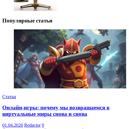
Популярные статьи
Статьи
Онлайн-игры: почему мы возвращаемся в
виртуальные миры снова и снова
01.04.2026
Redactor
0