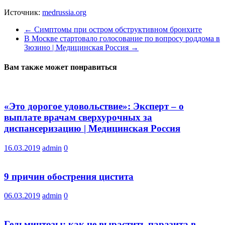
Источник:
medrussia.org
←
Симптомы при остром обструктивном бронхите
В Москве стартовало голосование по вопросу роддома в
Зюзино | Медицинская Россия
→
Вам также может понравиться
«Это дорогое удовольствие»: Эксперт – о
выплате врачам сверхурочных за
диспансеризацию | Медицинская Россия
16.03.2019
admin
0
9 причин обострения цистита
06.03.2019
admin
0
Гельминтозы: как не вырастить паразита в