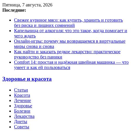
Пятница, 7 августа, 2026
Последние:
Свежее куриное мясо: как купить, хранить и готовить
без риска и лишних сомнений
Капельница от алкоголя: что это такое, когда помогает и
чего ждать
Онлайн-игры: почему мы возвращаемся в виртуальные
миры снова и снова
Как найти и заказать редкое лекарство: практическое
руководство без паники
Comfort 14: простая и надёжная швейная машинка — что
умеет и как ей пользоваться
Здоровье и красота
Статьи
Красота
Лечение
Здоровье
Болезни
Лекарства
Диеты
Советы