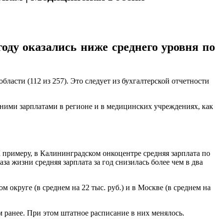
оду оказались ниже среднего уровня по
ласти (112 из 257). ​Это следует из бухгалтерской отчетности
ними зарплатами в регионе и в медицинских учреждениях, как
К примеру, в Калининградском онкоцентре средняя зарплата по
а жизни средняя зарплата за год снизилась более чем в два
округе (в среднем на 22 тыс. руб.) и в Москве (в среднем на
ом ранее. При этом штатное расписание в них менялось.