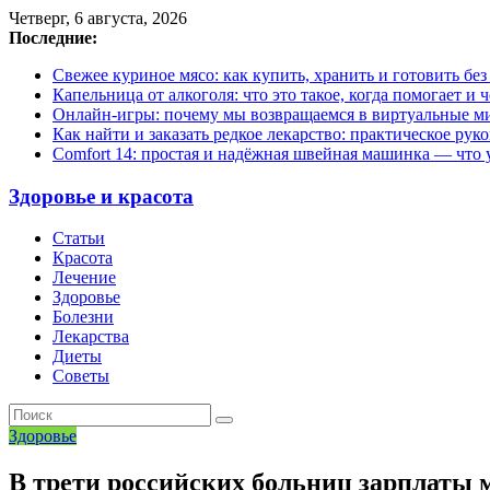
Четверг, 6 августа, 2026
Последние:
Свежее куриное мясо: как купить, хранить и готовить бе
Капельница от алкоголя: что это такое, когда помогает и 
Онлайн-игры: почему мы возвращаемся в виртуальные ми
Как найти и заказать редкое лекарство: практическое рук
Comfort 14: простая и надёжная швейная машинка — что у
Здоровье и красота
Статьи
Красота
Лечение
Здоровье
Болезни
Лекарства
Диеты
Советы
Здоровье
В трети российских больниц зарплаты 