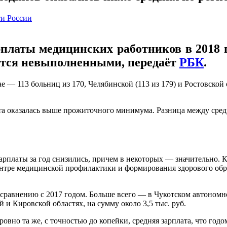
ти России
платы медицинских работников в 2018 г
аются невыполненными, передаёт
РБК
.
— 113 больниц из 170, Челябинской (113 из 179) и Ростовской об
ата оказалась выше прожиточного минимума. Разница между сред
зарплаты за год снизились, причем в некоторых — значительно. 
нтре медицинской профилактики и формирования здорового образ
равнению с 2017 годом. Больше всего — в Чукотском автономном 
 и Кировской областях, на сумму около 3,5 тыс. руб.
ровно та же, с точностью до копейки, средняя зарплата, что год