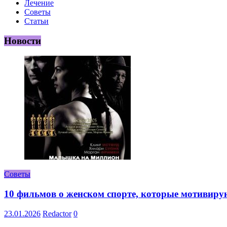
Лечение
Советы
Статьи
Новости
Советы
10 фильмов о женском спорте, которые мотивиру
23.01.2026
Redactor
0