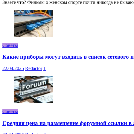
Знаете что? Фильмы о женском спорте почти никогда не бывают 
Советы
Какие приборы могут входить в список сетевого
22.04.2025
Redactor
1
Советы
Средняя цена на размещение форумной ссылки в а