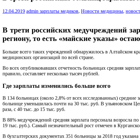
12.04.2019
admin
зарплаты медиков
,
Новости медицины
,
новос
В трети российских медучреждений зар
региону, то есть «майские указы» ост
Больше всего таких учреждений обнаружилось в Алтайском крае 
медицинских организаций по всей стране.
Во всех опубликовавших ​отчетность больницах средняя зарпл
правило, составляет несколько тысяч рублей.
Где зарплаты изменились больше всего
В 134 больницах (около 2,8% от всех исследованных) средние 
больнице уменьшилась почти на 30 тыс. руб. В ульяновском Це
раза, с 40 тыс. до 15 тыс. руб.
В 88% медучреждений средняя зарплата персонала возросла по с
19 тыс. руб.). Самый незначительный рост отмечен в Курганской
В бухгалтерских документах 351 больницы за 2018 год указана 