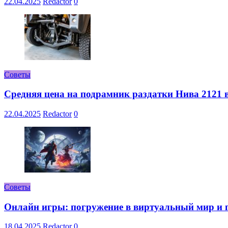
22.04.2025
Redactor
0
Советы
Средняя цена на подрамник раздатки Нива 2121 в
22.04.2025
Redactor
0
Советы
Онлайн игры: погружение в виртуальный мир и 
18.04.2025
Redactor
0