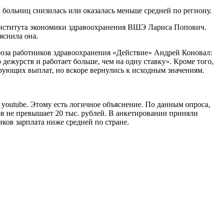
 больниц снизилась или оказалась меньше средней по региону.
 Института экономики здравоохранения ВШЭ Лариса Попович.
яснила она.
оюза работников здравоохранения «Действие» Андрей Коновал:
дежурств и работает больше, чем на одну ставку». Кроме того,
ирующих выплат, но вскоре вернулись к исходным значениям.
 youtube. Этому есть логичное объяснение. По данным опроса,
в не превышает 20 тыс. рублей. В анкетировании приняли
ков зарплата ниже средней по стране.