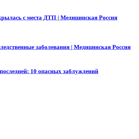
рылась с места ДТП | Медицинская Россия
ледственные заболевания | Медицинская Россия
последней: 10 опасных заблуждений