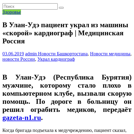
Здоровье
В Улан-Удэ пациент украл из машины
«скорой» кардиограф | Медицинская
Россия
03.06.2019
admin
Новости Башкортостана
,
Новости медицины
,
новости России
,
Украл кардиограф
В Улан-Удэ (Республика Бурятия)
мужчине, которому стало плохо в
компьютерном клубе, вызвали скорую
помощь. По дороге в больницу он
решил ограбить медиков, передаёт
gazeta-n1.ru
.
Когда бригада подъехала к медучреждению, пациент сказал,