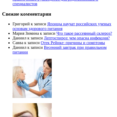
специалистов
Свежие комментарии
Григорий
к записи
Японцы научат российских ученых
основам здорового питания
Мария Зимина
к записи
Что такое рассеянный склероз?
Даниил
к записи
Лептоспироз: чем опасна инфекция?
Савва
к записи
Отек Рейнке: причины и симптомы
Даниил
к записи
Весенний завтрак при правильном
питании