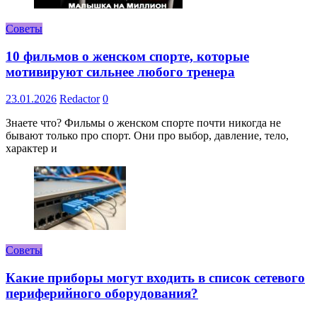
Советы
10 фильмов о женском спорте, которые
мотивируют сильнее любого тренера
23.01.2026
Redactor
0
Знаете что? Фильмы о женском спорте почти никогда не
бывают только про спорт. Они про выбор, давление, тело,
характер и
Советы
Какие приборы могут входить в список сетевого
периферийного оборудования?