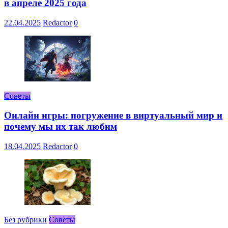
в апреле 2025 года
22.04.2025
Redactor
0
Советы
Онлайн игры: погружение в виртуальный мир и
почему мы их так любим
18.04.2025
Redactor
0
Без рубрики
Советы