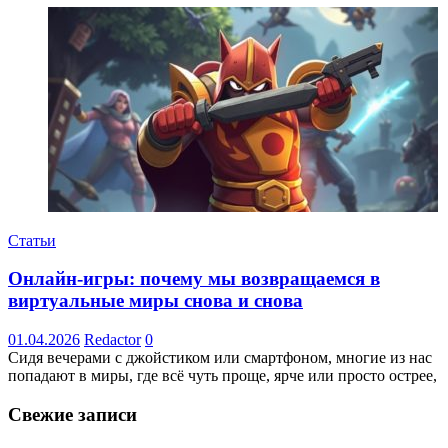
Статьи
Онлайн-игры: почему мы возвращаемся в
виртуальные миры снова и снова
01.04.2026
Redactor
0
Сидя вечерами с джойстиком или смартфоном, многие из нас
попадают в миры, где всё чуть проще, ярче или просто острее,
Свежие записи