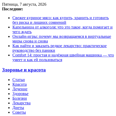
Пятница, 7 августа, 2026
Последние:
Свежее куриное мясо: как купить, хранить и готовить
без риска и лишних сомнений
Капельница от алкоголя: что это такое, когда помогает и
чего ждать
Онлайн-игры: почему мы возвращаемся в виртуальные
миры снова и снова
Как найти и заказать редкое лекарство: практическое
руководство без паники
Comfort 14: простая и надёжная швейная машинка — что
умеет и как ей пользоваться
Здоровье и красота
Статьи
Красота
Лечение
Здоровье
Болезни
Лекарства
Диеты
Советы