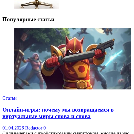
Популярные статьи
Статьи
Онлайн-игры: почему мы возвращаемся в
виртуальные миры снова и снова
01.04.2026
Redactor
0
Сидя вечерами с джойстиком или смартфоном, многие из нас