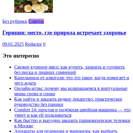
Без рубрики
Советы
Гериция: место, где природа встречает здоровье
09.01.2025
Redactor
0
Это интересно
Свежее куриное мясо: как купить, хранить и готовить
без риска и лишних сомнений
Капельница от алкоголя: что это такое, когда помогает и
чего ждать
Онлайн-игры: почему мы возвращаемся в виртуальные
миры снова и снова
Как найти и заказать редкое лекарство: практическое
руководство без паники
Comfort 14: простая и надёжная швейная машинка — что
умеет и как ей пользоваться
Как быстро и выгодно заказать парикмахерские тележки
в Москве
Аппараты для педикюра и маникюра: как выбрать