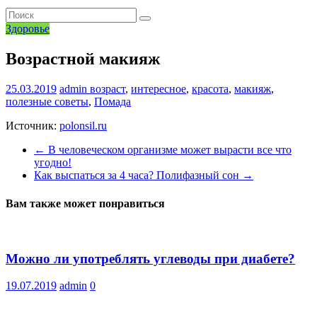
Здоровье
Возрастной макияж
25.03.2019
admin
возраст
,
интересное
,
красота
,
макияж
,
полезные советы
,
Помада
Источник:
polonsil.ru
←
В человеческом организме может вырасти все что
угодно!
Как выспаться за 4 часа? Полифазный сон
→
Вам также может понравиться
Можно ли употреблять углеводы при диабете?
19.07.2019
admin
0