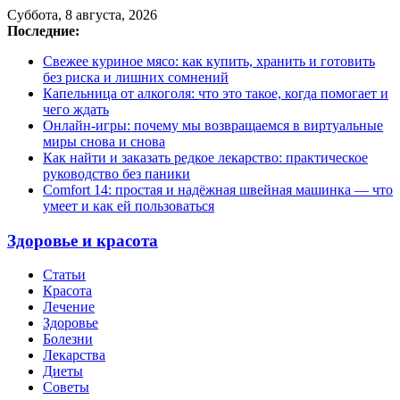
Суббота, 8 августа, 2026
Последние:
Свежее куриное мясо: как купить, хранить и готовить
без риска и лишних сомнений
Капельница от алкоголя: что это такое, когда помогает и
чего ждать
Онлайн-игры: почему мы возвращаемся в виртуальные
миры снова и снова
Как найти и заказать редкое лекарство: практическое
руководство без паники
Comfort 14: простая и надёжная швейная машинка — что
умеет и как ей пользоваться
Здоровье и красота
Статьи
Красота
Лечение
Здоровье
Болезни
Лекарства
Диеты
Советы