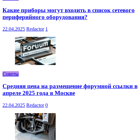
Какие приборы могут входить в список сетевого
периферийного оборудования?
22.04.2025
Redactor
1
Советы
Средняя цена на размещение форумной ссылки в
апреле 2025 года в Москве
22.04.2025
Redactor
0