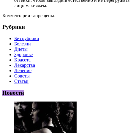
оттенки, чтобы выглядеть естественно и не перегружать
лицо макияжем.
Комментарии запрещены.
Рубрики
Без рубрики
Болезни
Диеты
Здоровье
Красота
Лекарства
Лечение
Советы
Статьи
Новости