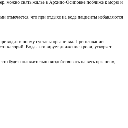
имер, можно снять жилье в Архипо-Осиповке поближе к морю и
ми отмечается, что при отдыхе на воде пациенты избавляются
 приводит в норму суставы организма. При плавании
сот калорий. Вода активирует движение крови, ускоряет
 это будет положительно воздействовать на весь организм,