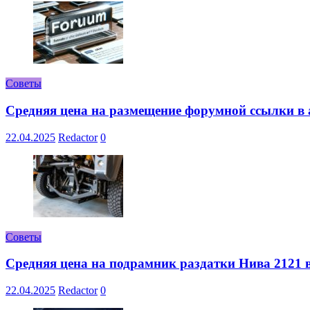
Советы
Средняя цена на размещение форумной ссылки в а
22.04.2025
Redactor
0
Советы
Средняя цена на подрамник раздатки Нива 2121 в
22.04.2025
Redactor
0