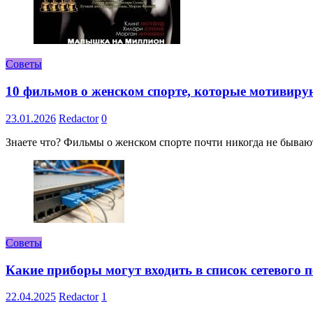
Советы
10 фильмов о женском спорте, которые мотивиру
23.01.2026
Redactor
0
Знаете что? Фильмы о женском спорте почти никогда не бывают 
Советы
Какие приборы могут входить в список сетевого
22.04.2025
Redactor
1