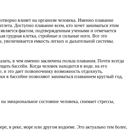
готворно влияет на организм человека. Именно плавание
атлета. Доступно плавание всем, кто хочет заниматься этим
а является фактом, подтвержденным учеными и отмечается
 грудная клетка, стройные и сильные ноги. Все это
ы, увеличивается емкость легких и дыхательной системы.
азать, в чем именно заключена польза плавания. Почти всегда
ать бассейн. Когда человек находится в воде, на его
е, и это дает позвоночнику возможность отдохнуть,
ки в бассейне позволяют заниматься плаванием круглый год,
на эмоциональное состояние человека, снимает стрессы,
е, в реке, море или другом водоеме. Это актуально тем более,