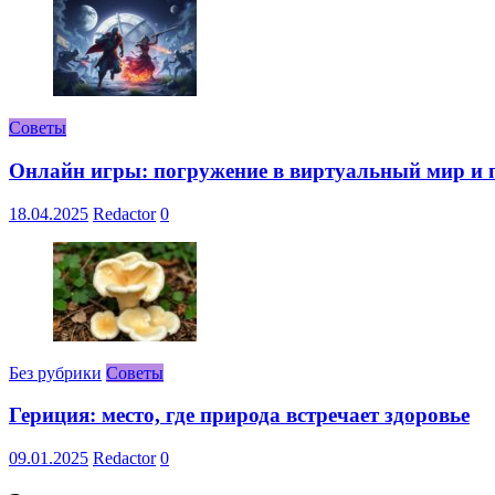
Советы
Онлайн игры: погружение в виртуальный мир и 
18.04.2025
Redactor
0
Без рубрики
Советы
Гериция: место, где природа встречает здоровье
09.01.2025
Redactor
0