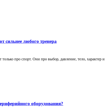
ют сильнее любого тренера
только про спорт. Они про выбор, давление, тело, характер и
 периферийного оборудования?