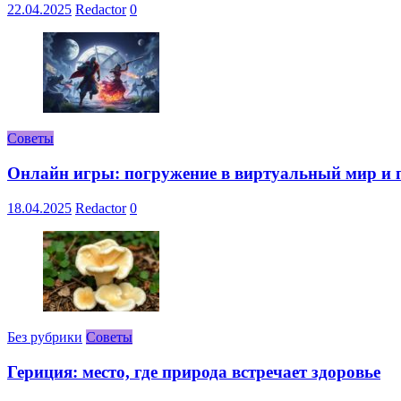
22.04.2025
Redactor
0
Советы
Онлайн игры: погружение в виртуальный мир и 
18.04.2025
Redactor
0
Без рубрики
Советы
Гериция: место, где природа встречает здоровье