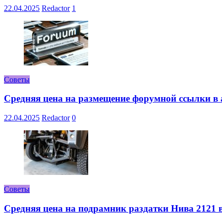
22.04.2025
Redactor
1
Советы
Средняя цена на размещение форумной ссылки в а
22.04.2025
Redactor
0
Советы
Средняя цена на подрамник раздатки Нива 2121 в