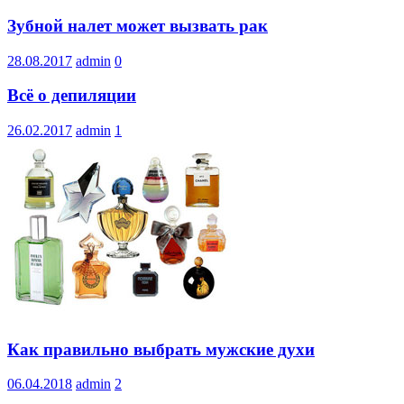
Зубной налет может вызвать рак
28.08.2017
admin
0
Всё о депиляции
26.02.2017
admin
1
Как правильно выбрать мужские духи
06.04.2018
admin
2