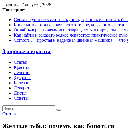
Пятница, 7 августа, 2026
Последние:
Свежее куриное мясо: как купить, хранить и готовить бе
Капельница от алкоголя: что это такое, когда помогает и 
Онлайн-игры: почему мы возвращаемся в виртуальные ми
Как найти и заказать редкое лекарство: практическое рук
Comfort 14: простая и надёжная швейная машинка — что у
Здоровье и красота
Статьи
Красота
Лечение
Здоровье
Болезни
Лекарства
Диеты
Советы
Статьи
Желтые зубы: почему, как бороться