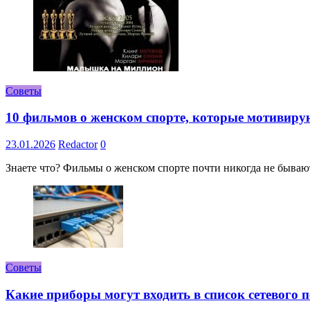
Советы
10 фильмов о женском спорте, которые мотивиру
23.01.2026
Redactor
0
Знаете что? Фильмы о женском спорте почти никогда не бывают 
Советы
Какие приборы могут входить в список сетевого