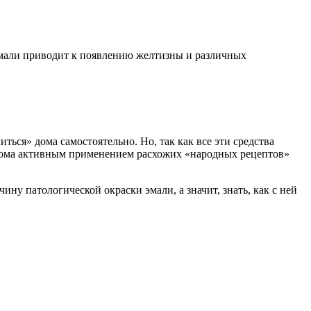
 эмали приводит к появлению желтизны и различных
ься» дома самостоятельно. Но, так как все эти средства
 дома активным применением расхожих «народных рецептов»
ну патологической окраски эмали, а значит, знать, как с ней