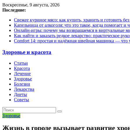
Воскресенье, 9 августа, 2026
Последние:
Свежее куриное мясо: как купить, хранить и готовить бе
Капельница от алкоголя: что это такое, когда помогает и 
Онлайн-игры: почему мы возвращаемся в виртуальные ми
Как найти и заказать редкое лекарство: практическое рук
Comfort 14: простая и надёжная швейная машинка — что у
Здоровье и красота
Статьи
Красота
Лечение
Здоровье
Болезни
Лекарства
Диеты
Советы
Здоровье
Жизнь в городе вызывает развитие хро