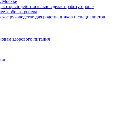
в Москве
, который действительно сделает работу проще
нее любого тренера
еское руководство для родственников и специалистов
новам здорового питания
нии