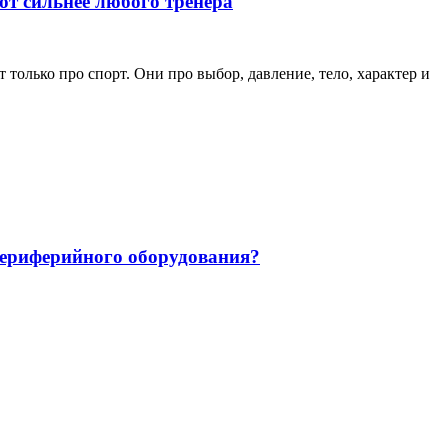
ют сильнее любого тренера
только про спорт. Они про выбор, давление, тело, характер и
 периферийного оборудования?