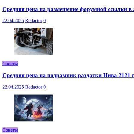
Средняя цена на размещение форумной ссылки в а
22.04.2025
Redactor
0
Советы
Средняя цена на подрамник раздатки Нива 2121 в
22.04.2025
Redactor
0
Советы