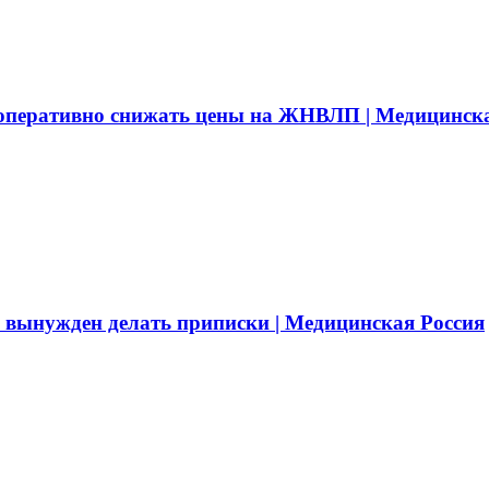
 оперативно снижать цены на ЖНВЛП | Медицинск
у вынужден делать приписки | Медицинская Россия