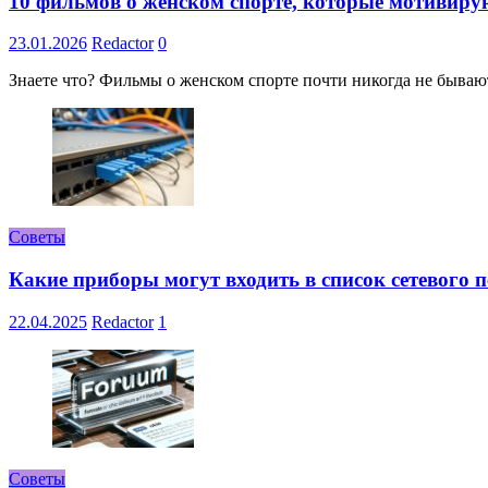
10 фильмов о женском спорте, которые мотивиру
23.01.2026
Redactor
0
Знаете что? Фильмы о женском спорте почти никогда не бывают 
Советы
Какие приборы могут входить в список сетевого
22.04.2025
Redactor
1
Советы