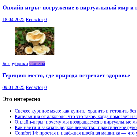
Онлайн игры: погружение в виртуальный мир и 
18.04.2025
Redactor
0
Без рубрики
Советы
Гериция: место, где природа встречает здоровье
09.01.2025
Redactor
0
Это интересно
Свежее куриное мясо: как купить, хранить и готовить бе
Капельница от алкоголя: что это такое, когда помогает и 
Онлайн-игры: почему мы возвращаемся в виртуальные ми
Как найти и заказать редкое лекарство: практическое рук
Comfort 14: простая и надёжная швейная машинка — что у