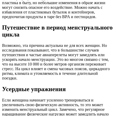
пластика в быту, но небольшие изменения в образе жизни
могут снизить опасное его воздействие. Можно начать с
избавления от пластиковых бутылок и контейнеров,
предпочитая продукты в таре без BPA и пестицидов.
Путешествие в период менструального
цикла
Возможно, эта причина актуальна не для всех женщин. Но
исследования показывают, что в большинстве случаев
путешествия и частые авиаперелеты могут замедлять или
ускорять начало менструации. Это во многом связано с тем,
что на высоте 10 000 и более метров организм переживает
стресс. На цикл влияет и смена часовых поясов, циркадного
ритма, климата и утомляемость в течение длительной
поездки.
Усердные упражнения
Если женщина начинает усиленно тренироваться и
увеличивать свою физическую активность, то это может
изменить менструальный цикл. Замечено, что регулярное
наращивание физические нагрузки может замедлить начало