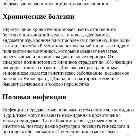
общему здоровью и провоцирует опасные болезни.
Хронические болезни
Нерегулярное кровотечение может иметь отношение к
болезням щитовидной железы и почек, аденомиозу,
эндометриозу, хроническим проблемам с печенью. Еще один
фактор, способный менять менструальный цикл, — синдром
поликистозных яичников, который вызывает нечастые,
нерегулярные или слишком длительные периоды. От
синдрома поликистозных яичников страдают до 10% женщин
репродуктивного возраста. Другим распространенным
виновником является генетическое заболевание, называемое
болезнью Виллебранда-Диана, из-за которого месячные
бывают затяжными и тяжело переносятся.
Половая инфекция
Инфекции, передаваемые половым путем (гонорея, хламидиоз
и др.), тоже могут вызывать неожиданные кровотечения
между периодами. Такие болезни не всегда имеют явные
симптомы, поэтому важно регулярно посещать гинеколога и
проходить обследования. Изменения цикла могут быть