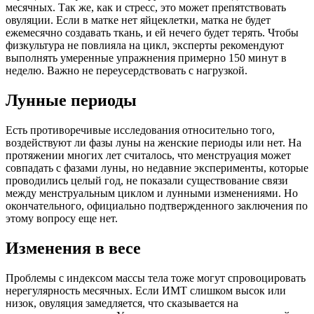
месячных. Так же, как и стресс, это может препятствовать
овуляции. Если в матке нет яйцеклетки, матка не будет
ежемесячно создавать ткань, и ей нечего будет терять. Чтобы
физкультура не повлияла на цикл, эксперты рекомендуют
выполнять умеренные упражнения примерно 150 минут в
неделю. Важно не переусердствовать с нагрузкой.
Лунные периоды
Есть противоречивые исследования относительно того,
воздействуют ли фазы луны на женские периоды или нет. На
протяжении многих лет считалось, что менструация может
совпадать с фазами луны, но недавние эксперименты, которые
проводились целый год, не показали существование связи
между менструальным циклом и лунными изменениями. Но
окончательного, официально подтвержденного заключения по
этому вопросу еще нет.
Изменения в весе
Проблемы с индексом массы тела тоже могут спровоцировать
нерегулярность месячных. Если ИМТ слишком высок или
низок, овуляция замедляется, что сказывается на