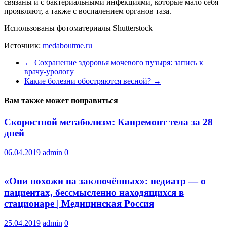
связаны и с бактериальными инфекциями, которые мало себя
проявляют, а также с воспалением органов таза.
Использованы фотоматериалы Shutterstock
Источник:
medaboutme.ru
←
Сохранение здоровья мочевого пузыря: запись к
врачу-урологу
Какие болезни обостряются весной?
→
Вам также может понравиться
Скоростной метаболизм: Капремонт тела за 28
дней
06.04.2019
admin
0
«Они похожи на заключённых»: педиатр — о
пациентах, бессмысленно находящихся в
стационаре | Медицинская Россия
25.04.2019
admin
0