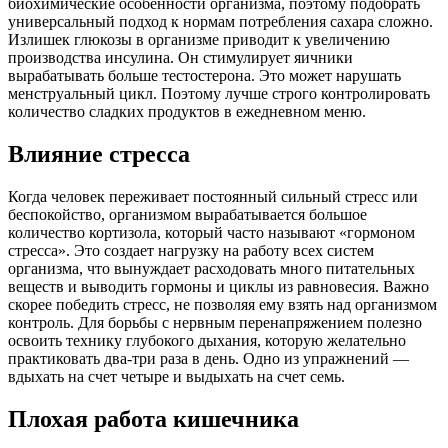
биохимические особенности организма, поэтому подобрать
универсальный подход к нормам потребления сахара сложно.
Излишек глюкозы в организме приводит к увеличению
производства инсулина. Он стимулирует яичники
вырабатывать больше тестостерона. Это может нарушать
менструальный цикл. Поэтому лучше строго контролировать
количество сладких продуктов в ежедневном меню.
Влияние стресса
Когда человек переживает постоянный сильный стресс или
беспокойство, организмом вырабатывается большое
количество кортизола, который часто называют «гормоном
стресса». Это создает нагрузку на работу всех систем
организма, что вынуждает расходовать много питательных
веществ и выводить гормоны и циклы из равновесия. Важно
скорее победить стресс, не позволяя ему взять над организмом
контроль. Для борьбы с нервным перенапряжением полезно
освоить технику глубокого дыхания, которую желательно
практиковать два-три раза в день. Одно из упражнений —
вдыхать на счет четыре и выдыхать на счет семь.
Плохая работа кишечника