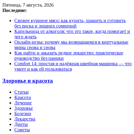
Пятница, 7 августа, 2026
Последние:
Свежее куриное мясо: как купить, хранить и готовить
без риска и лишних сомнений
Капельница от алкоголя: что это такое, когда помогает и
чего ждать
Онлайн-игры: почему мы возвращаемся в виртуальные
миры снова и снова
Как найти и заказать редкое лекарство: практическое
руководство без паники
Comfort 14: простая и надёжная швейная машинка — что
умеет и как ей пользоваться
Здоровье и красота
Статьи
Красота
Лечение
Здоровье
Болезни
Лекарства
Диеты
Советы