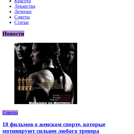
Красота
Лекарства
Лечение
Советы
Статьи
Новости
Советы
10 фильмов о женском спорте, которые
мотивируют сильнее любого тренера