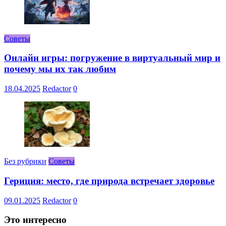
Советы
Онлайн игры: погружение в виртуальный мир и
почему мы их так любим
18.04.2025
Redactor
0
Без рубрики
Советы
Гериция: место, где природа встречает здоровье
09.01.2025
Redactor
0
Это интересно