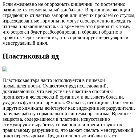
Если ежедневно не опорожнять кишечник, то постепенно
развивается гормональный дисбаланс. В организме женщин,
страдающих от частых запоров или других проблем со стулом,
израсходованные гормоны не могут своевременно выходить
из тела и накапливаются. Со временем это приводит к тому,
что эстроген будет реабсорбирован и сброшен обратно в
кровоток через кишечник, что спровоцирует нерегулярный
менструальный цикл.
Пластиковый яд
Пластиковая тара часто используется в пищевой
промышленности. Существует ряд исследований,
доказывающих, что вещества из пластика способны
проникать в человеческий организм и вызывать болезни,
ухудшать функции гормонов. Фталаты, пестициды, бисфенол
и другие химикаты действуют как эндокринные разрушители,
нарушая работу гормональной системы организма. Вредные
вещества, содержащиеся в пластике, искусственно
стимулируют выработку гормонов или препятствуют их
правильному разрушению, что может сделать менструальный
цикл нерегулярным. Трудно полностью избавиться от