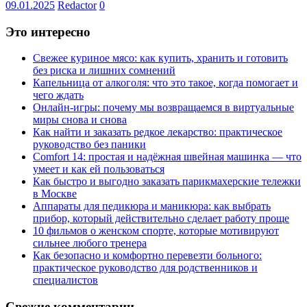
09.01.2025
Redactor
0
Это интересно
Свежее куриное мясо: как купить, хранить и готовить
без риска и лишних сомнений
Капельница от алкоголя: что это такое, когда помогает и
чего ждать
Онлайн-игры: почему мы возвращаемся в виртуальные
миры снова и снова
Как найти и заказать редкое лекарство: практическое
руководство без паники
Comfort 14: простая и надёжная швейная машинка — что
умеет и как ей пользоваться
Как быстро и выгодно заказать парикмахерские тележки
в Москве
Аппараты для педикюра и маникюра: как выбрать
прибор, который действительно сделает работу проще
10 фильмов о женском спорте, которые мотивируют
сильнее любого тренера
Как безопасно и комфортно перевезти больного:
практическое руководство для родственников и
специалистов
Свежие комментарии