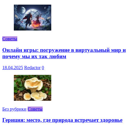
Советы
Онлайн игры: погружение в виртуальный мир и
почему мы их так любим
18.04.2025
Redactor
0
Без рубрики
Советы
Гериция: место, где природа встречает здоровье