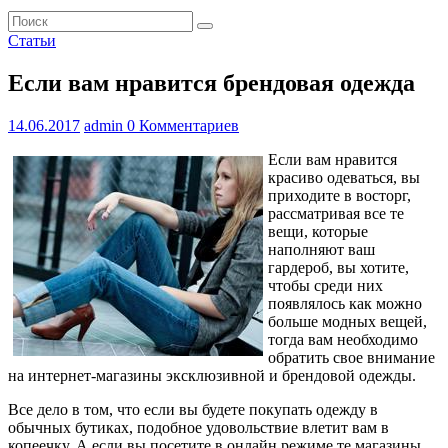
Статьи
Если вам нравится брендовая одежда
14.06.2017
admin
0 Комментариев
Если вам нравится
красиво одеваться, вы
приходите в восторг,
рассматривая все те
вещи, которые
наполняют ваш
гардероб, вы хотите,
чтобы среди них
появлялось как можно
больше модных вещей,
тогда вам необходимо
обратить свое внимание
на интернет-магазины эксклюзивной и брендовой одежды.
Все дело в том, что если вы будете покупать одежду в
обычных бутиках, подобное удовольствие влетит вам в
копеечку. А если вы посетите в онлайн режиме те магазины,