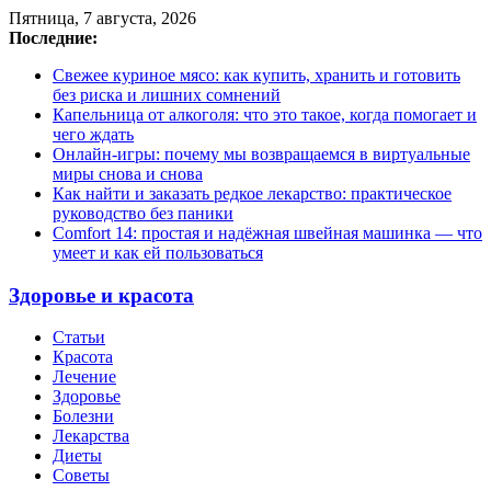
Пятница, 7 августа, 2026
Последние:
Свежее куриное мясо: как купить, хранить и готовить
без риска и лишних сомнений
Капельница от алкоголя: что это такое, когда помогает и
чего ждать
Онлайн-игры: почему мы возвращаемся в виртуальные
миры снова и снова
Как найти и заказать редкое лекарство: практическое
руководство без паники
Comfort 14: простая и надёжная швейная машинка — что
умеет и как ей пользоваться
Здоровье и красота
Статьи
Красота
Лечение
Здоровье
Болезни
Лекарства
Диеты
Советы