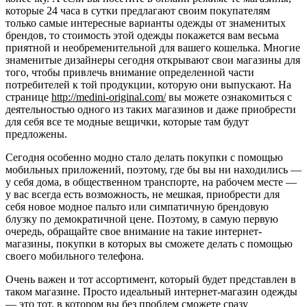
которые 24 часа в сутки предлагают своим покупателям
только самые интересные варианты одежды от знаменитых
брендов, то стоимость этой одежды покажется вам весьма
приятной и необременительной для вашего кошелька. Многие
знаменитые дизайнеры сегодня открывают свои магазины для
того, чтобы привлечь внимание определенной части
потребителей к той продукции, которую они выпускают. На
странице
http://medini-original.com/
вы можете ознакомиться с
деятельностью одного из таких магазинов и даже приобрести
для себя все те модные вещички, которые там будут
предложены.
Сегодня особенно модно стало делать покупки с помощью
мобильных приложений, поэтому, где бы вы ни находились —
у себя дома, в общественном транспорте, на рабочем месте —
у вас всегда есть возможность, не мешкая, приобрести для
себя новое модное пальто или симпатичную брендовую
блузку по демократичной цене. Поэтому, в самую первую
очередь, обращайте свое внимание на такие интернет-
магазины, покупки в которых вы сможете делать с помощью
своего мобильного телефона.
Очень важен и тот ассортимент, который будет представлен в
таком магазине. Просто идеальный интернет-магазин одежды
— это тот, в котором вы без проблем сможете сразу