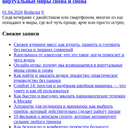
виртуальные миры снова и снова
01.04.2026
Redactor
0
Сидя вечерами с джойстиком или смартфоном, многие из нас
попадают в миры, где всё чуть проще, ярче или просто острее,
Свежие записи
Свежее куриное мясо: как купить, хранить и готовить
без риска и лишних сомнений
Капельница от алкоголя: что это такое, когда помогает и
чего ждать
Онлайн-игры: почему мы возвращаемся в виртуальные
миры снова и снова
Как найти и заказать редкое лекарство: практическое
руководство без паники
Comfort 14: простая и надёжная швейная машинка — что
умеет и как ей пользоваться
Как быстро и выгодно заказать парикмахерские тележки
в Москве
Аппараты для педикюра и маникюра: как выбрать
прибор, который действительно сделает работу проще
10 фильмов о женском спорте, которые мотивируют
сильнее любого тренера
Как безопасно и комфортно перевезти больного: