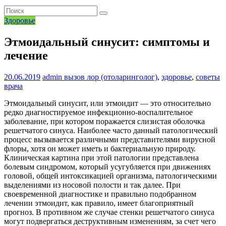
Здоровье
Этмоидальный синусит: симптомы и
лечение
20.06.2019
admin
вызов лор (отоларинголог)
,
здоровье
,
советы
врача
Этмоидальный синусит, или этмоидит — это относительно
редко диагностируемое инфекционно-воспалительное
заболевание, при котором поражается слизистая оболочка
решетчатого синуса. Наиболее часто данный патологический
процесс вызывается различными представителями вирусной
флоры, хотя он может иметь и бактериальную природу.
Клиническая картина при этой патологии представлена
болевым синдромом, который усугубляется при движениях
головой, общей интоксикацией организма, патологическими
выделениями из носовой полости и так далее. При
своевременной диагностике и правильно подобранном
лечении этмоидит, как правило, имеет благоприятный
прогноз. В противном же случае стенки решетчатого синуса
могут подвергаться деструктивным изменениям, за счет чего