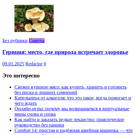
Без рубрики
Советы
Гериция: место, где природа встречает здоровье
09.01.2025
Redactor
0
Это интересно
Свежее куриное мясо: как купить, хранить и готовить
без риска и лишних сомнений
Капельница от алкоголя: что это такое, когда помогает и
чего ждать
Онлайн-игры: почему мы возвращаемся в виртуальные
миры снова и снова
Как найти и заказать редкое лекарство: практическое
руководство без паники
Comfort 14: простая и надёжная швейная машинка — что