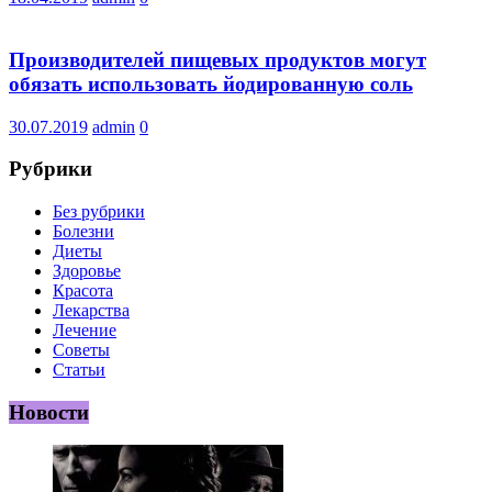
Производителей пищевых продуктов могут
обязать использовать йодированную соль
30.07.2019
admin
0
Рубрики
Без рубрики
Болезни
Диеты
Здоровье
Красота
Лекарства
Лечение
Советы
Статьи
Новости