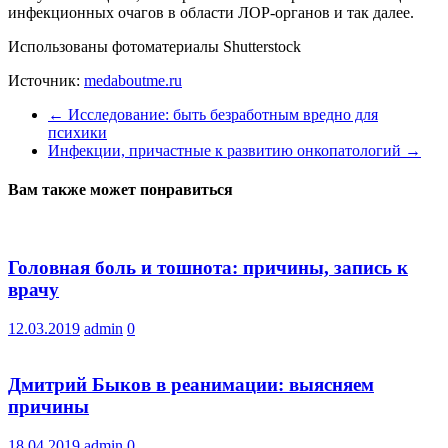
инфекционных очагов в области ЛОР-органов и так далее.
Использованы фотоматериалы Shutterstock
Источник:
medaboutme.ru
←
Исследование: быть безработным вредно для
психики
Инфекции, причастные к развитию онкопатологий
→
Вам также может понравиться
Головная боль и тошнота: причины, запись к
врачу
12.03.2019
admin
0
Дмитрий Быков в реанимации: выясняем
причины
18.04.2019
admin
0