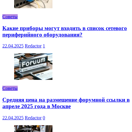
Советы
Какие приборы могут входить в список сетевого
периферийного оборудования?
22.04.2025
Redactor
1
Советы
Средняя цена на размещение форумной ссылки в
апреле 2025 года в Москве
22.04.2025
Redactor
0