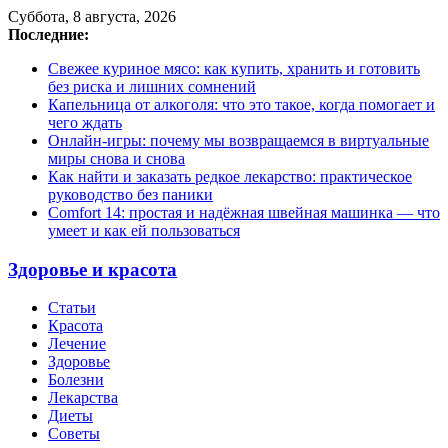
Суббота, 8 августа, 2026
Последние:
Свежее куриное мясо: как купить, хранить и готовить
без риска и лишних сомнений
Капельница от алкоголя: что это такое, когда помогает и
чего ждать
Онлайн-игры: почему мы возвращаемся в виртуальные
миры снова и снова
Как найти и заказать редкое лекарство: практическое
руководство без паники
Comfort 14: простая и надёжная швейная машинка — что
умеет и как ей пользоваться
Здоровье и красота
Статьи
Красота
Лечение
Здоровье
Болезни
Лекарства
Диеты
Советы