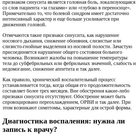
признаком синусита является головная боль, локализующаяся
со слов пациента «за глазами» или «глубоко в переносице».
Примечательно то, что болевой синдром имеет достаточно
интенсивный характер и еще больше усиливается при
движениях головой.
Отмечаются такие признаки синусита, как нарушение
носового дыхания, снижение обоняния, слизистые или
слизисто-гнойные выделения из носовой полости. Зачастую
присоединяется нарушение общего состояния больного
человека. Возникают жалобы на повышение температуры
тела до субфебрильных или фебрильных значений, слабость и
недомогание, снижение аппетита и так далее.
Как правило, хронический воспалительный процесс
устанавливается тогда, когда общая его продолжительность
составляет более трех месяцев. Вне обострения какие-либо
признаки синусита отсутствуют. Обострение может быть
спровоцировано переохлаждением, ОРВИ и так далее. При
этом возникают симптомы, характерные для острой формы.
Диагностика воспаления: нужна ли
запись к врачу?