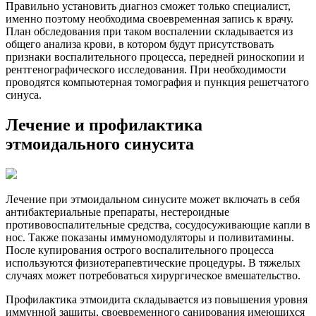
Правильно установить диагноз сможет только специалист,
именно поэтому необходима своевременная запись к врачу​.
План обследования при таком воспалении складывается из
общего анализа крови, в котором будут присутствовать
признаки воспалительного процесса, передней риноскопии и
рентгенографического исследования. При необходимости
проводятся компьютерная томография и пункция решетчатого
синуса.
Лечение и профилактика
этмоидального синусита
Лечение при этмоидальном синусите может включать в себя
антибактериальные препараты, нестероидные
противовоспалительные средства, сосудосуживающие капли в
нос. Также показаны иммуномодуляторы и поливитамины.
После купирования острого воспалительного процесса
используются физиотерапевтические процедуры. В тяжелых
случаях может потребоваться хирургическое вмешательство.
Профилактика этмоидита складывается из повышения уровня
иммунной защиты, своевременного санирования имеющихся