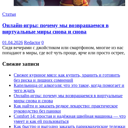
Статьи
Онлайн-игры: почему мы возвращаемся в
виртуальные миры снова и снова
01.04.2026
Redactor
0
Сидя вечерами с джойстиком или смартфоном, многие из нас
попадают в миры, где всё чуть проще, ярче или просто острее,
Свежие записи
Свежее куриное мясо: как купить, хранить и готовить
без риска и лишних сомнений
Капельница от алкоголя: что это такое, когда помогает и
чего ждать
Онлайн-игры: почему мы возвращаемся в виртуальные
миры снова и снова
Как найти и заказать редкое лекарство: практическое
руководство без паники
Comfort 14: простая и надёжная швейная машинка — что
умеет и как ей пользоваться
Как быстро и выгодно заказать парикмахерские тележки