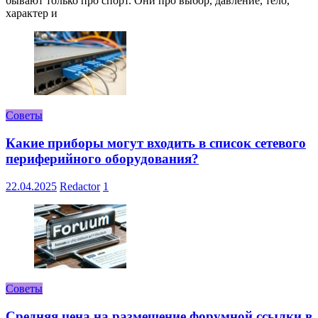
бывают только про спорт. Они про выбор, давление, тело,
характер и
Советы
Какие приборы могут входить в список сетевого
периферийного оборудования?
22.04.2025
Redactor
1
Советы
Средняя цена на размещение форумной ссылки в