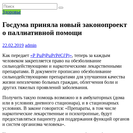
Здоровье
Госдума приняла новый законопроект
о паллиативной помощи
22.02.2019
admin
Как передает
«Р РµРјРµРґРёСѓРј»
, теперь за каждым
человеком закрепляется право на обезболивание
сильнодействующими и наркотическими лекарственными
препаратами. В документе прописано обезболивание
сильнодействующими препаратами для улучшения качества
жизни неизлечимо больных граждан, облегчения боли и
других тяжелых проявлений заболевания.
Получить такую помощь возможно и в амбулаторных (дома
или в условиях дневного стационара), и в стационарных
условиях. В законе говорится: «Препараты, в том числе
наркотические лекарственные и психотропные, будут
предоставляться пациенту для поддержания функций органов
и систем организма человека».