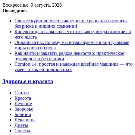
Воскресенье, 9 августа, 2026
Последние:
Свежее куриное мясо: как купить, хранить и готовить
без риска и лишних сомнений
Капельница от алкоголя: что это такое, когда помогает и
чего ждать
Онлайн-игры: почему мы возвращаемся в виртуальные
миры снова и снова
Как найти и заказать редкое лекарство: практическое
руководство без паники
Comfort 14: простая и надёжная швейная машинка — что
умеет и как ей пользоваться
Здоровье и красота
Статьи
Красота
Лечение
Здоровье
Болезни
Лекарства
Диеты
Советы