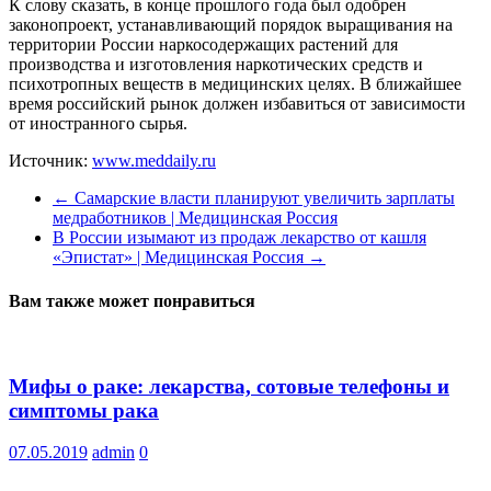
К слову сказать, в конце прошлого года был одобрен
законопроект, устанавливающий порядок выращивания на
территории России наркосодержащих растений для
производства и изготовления наркотических средств и
психотропных веществ в медицинских целях. В ближайшее
время российский рынок должен избавиться от зависимости
от иностранного сырья.
Источник:
www.meddaily.ru
←
Самарские власти планируют увеличить зарплаты
медработников | Медицинская Россия
В России изымают из продаж лекарство от кашля
«Эпистат» | Медицинская Россия
→
Вам также может понравиться
Мифы о раке: лекарства, сотовые телефоны и
симптомы рака
07.05.2019
admin
0