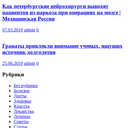
Как петербургские нейрохирурги выводят
пациентов из наркоза при операциях на мозге |
Медицинская Россия
07.03.2019
admin
0
Гранаты привлекли внимание ученых, ищущих
источник долголетия
25.06.2019
admin
0
Рубрики
Без рубрики
Болезни
Диеты
Здоровье
Красота
Лекарства
Лечение
Советы
Статьи