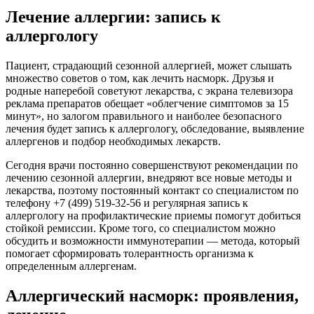
Лечение аллергии: запись к
аллергологу
Пациент, страдающий сезонной аллергией, может слышать
множество советов о том, как лечить насморк. Друзья и
родные наперебой советуют лекарства, с экрана телевизора
реклама препаратов обещает «облегчение симптомов за 15
минут», но залогом правильного и наиболее безопасного
лечения будет запись к аллергологу, обследование, выявление
аллергенов и подбор необходимых лекарств.
Сегодня врачи постоянно совершенствуют рекомендации по
лечению сезонной аллергии, внедряют все новые методы и
лекарства, поэтому постоянный контакт со специалистом по
телефону​ +7 (499) 519-32-56 и регулярная запись к
аллергологу на профилактические приемы помогут добиться
стойкой ремиссии. Кроме того, со специалистом можно
обсудить и возможности иммунотерапии — метода, который
помогает сформировать толерантность организма к
определенным аллергенам.
Аллергический насморк: проявления,