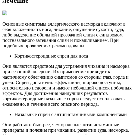
лечение
Основные симптомы аллергического насморка включают в
себя заложенность носа, чихание, ощущение сухости, зуда,
либо выделение обильной прозрачной слизи с синдромом
постназального затекания слизи и покашливанием. При
подобных проявлениях рекомендованы:
Кортикостероидные спреи для носа
Они являются средством для устранения чихания и насморка
при сезонной аллергии. Их применение приводит к
частичному облегчению симптомов со стороны глаз, горла и
ушей. Спреи достаточно эффективны, широко доступны,
относительно недороги и имеют небольшой список побочных
эффектов. Для достижения наилучших результатов
кортикостероидные назальные спреи следует использовать
ежедневно, в течение всего опасного периода.
Назальные спреи с антигистаминными компонентами
Они работают быстрее, чем оральные антигистаминные
препараты и полезны при чихании, развитии зуда, насморка.