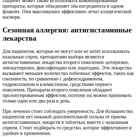
Пациент может также использовать комбинированные
препараты, которые объединяет оба ингредиента в одном
флаконе. Они максимально эффективно лечат аллергический
насморк.
Сезонная аллергия: антигистаминные
лекарства
Для пациентов, которые не могут или не хотят использовать
назальные спреи, препаратами выбора являются
антигистаминные лекарства второго поколения: цетиризин,
левоцетиризин, фексофенадин или лоратадин. Эти лекарства
вызывают меньшее количество побочных эффектов, таких как
сонливость, по сравнению с дифенгидрамином,
гидроксизином и клемастином, средствами первого
поколения. Препараты второго поколения обладают
пролонгированным эффектом, поэтому их можно принимать
только один или два раза в день.
При лечении стоит соблюдать умеренность. Для большинства
пациентов нет никакой дополнительной пользы от приема
антигистаминных лекарств в таблетках вместе с назальным
спреем. Стоит подбирать то средство, которое эффективнее и
удобнее в применении.