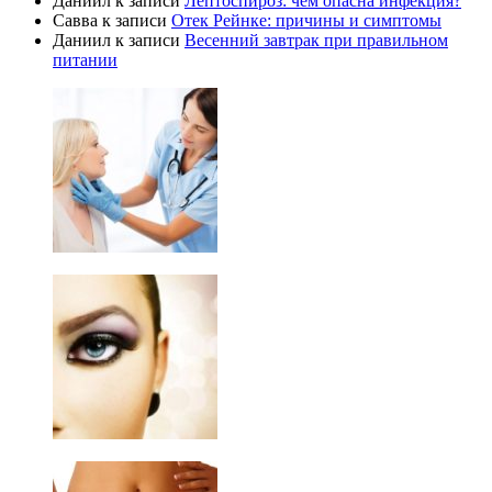
Даниил
к записи
Лептоспироз: чем опасна инфекция?
Савва
к записи
Отек Рейнке: причины и симптомы
Даниил
к записи
Весенний завтрак при правильном
питании