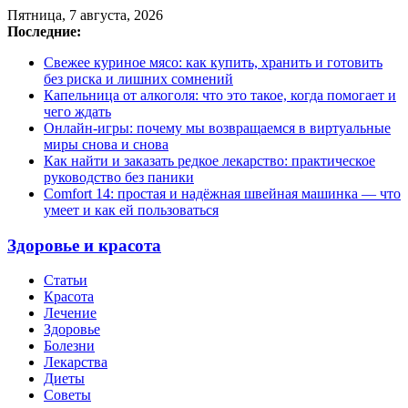
Пятница, 7 августа, 2026
Последние:
Свежее куриное мясо: как купить, хранить и готовить
без риска и лишних сомнений
Капельница от алкоголя: что это такое, когда помогает и
чего ждать
Онлайн-игры: почему мы возвращаемся в виртуальные
миры снова и снова
Как найти и заказать редкое лекарство: практическое
руководство без паники
Comfort 14: простая и надёжная швейная машинка — что
умеет и как ей пользоваться
Здоровье и красота
Статьи
Красота
Лечение
Здоровье
Болезни
Лекарства
Диеты
Советы