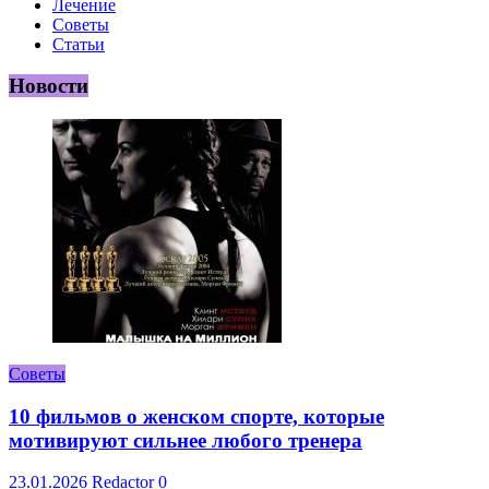
Лечение
Советы
Статьи
Новости
Советы
10 фильмов о женском спорте, которые
мотивируют сильнее любого тренера
23.01.2026
Redactor
0