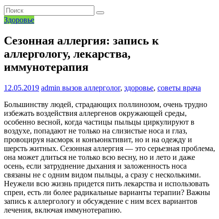
Здоровье
Сезонная аллергия: запись к
аллергологу, лекарства,
иммунотерапия
12.05.2019
admin
вызов аллерголог
,
здоровье
,
советы врача
Большинству людей, страдающих поллинозом, очень трудно
избежать воздействия аллергенов окружающей среды,
особенно весной, когда частицы пыльцы циркулируют в
воздухе, попадают не только на слизистые носа и глаз,
провоцируя насморк и конъюнктивит, но и на одежду и
шерсть житных. Сезонная аллергия — это серьезная проблема,
она может длиться не только всю весну, но и лето и даже
осень, если затруднение дыхания и заложенность носа
связаны не с одним видом пыльцы, а сразу с несколькими.
Неужели всю жизнь придется пить лекарства и использовать
спреи, есть ли более радикальные варианты терапии? Важны
запись к аллергологу и обсуждение с ним всех вариантов
лечения, включая иммунотерапию.