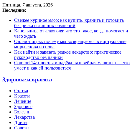
Пятница, 7 августа, 2026
Последние:
Свежее куриное мясо: как купить, хранить и готовить
без риска и лишних сомнений
Капельница от алкоголя: что это такое, когда помогает и
чего ждать
Онлайн-игры: почему мы возвращаемся в виртуальные
миры снова и снова
Как найти и заказать редкое лекарство: практическое
руководство без паники
Comfort 14: простая и надёжная швейная машинка — что
умеет и как ей пользоваться
Здоровье и красота
Статьи
Красота
Лечение
Здоровье
Болезни
Лекарства
Диеты
Советы