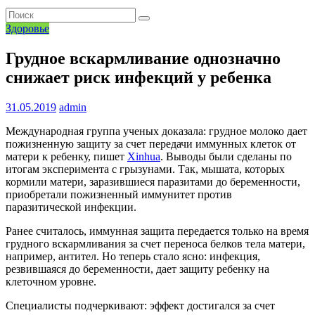
Здоровье
Грудное вскармливание однозначно
снижает риск инфекций у ребенка
31.05.2019
admin
Международная группа ученых доказала: грудное молоко дает
пожизненную защиту за счет передачи иммунных клеток от
матери к ребенку, пишет
Xinhua
. Выводы были сделаны по
итогам эксперимента с грызунами. Так, мышата, которых
кормили матери, заразившиеся паразитами до беременности,
приобретали пожизненный иммунитет против
паразитической инфекции.
Ранее считалось, иммунная защита передается только на время
грудного вскармливания за счет переноса белков тела матери,
например, антител. Но теперь стало ясно: инфекция,
резвившаяся до беременности, дает защиту ребенку на
клеточном уровне.
Специалисты подчеркивают: эффект достигался за счет