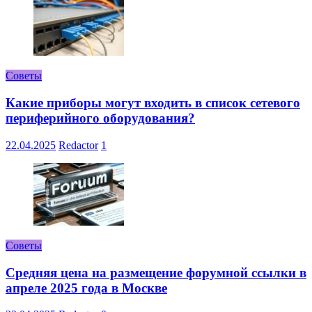
Советы
Какие приборы могут входить в список сетевого
периферийного оборудования?
22.04.2025
Redactor
1
Советы
Средняя цена на размещение форумной ссылки в
апреле 2025 года в Москве