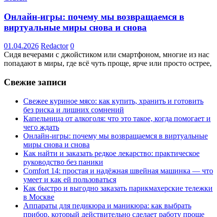
Онлайн-игры: почему мы возвращаемся в
виртуальные миры снова и снова
01.04.2026
Redactor
0
Сидя вечерами с джойстиком или смартфоном, многие из нас
попадают в миры, где всё чуть проще, ярче или просто острее,
Свежие записи
Свежее куриное мясо: как купить, хранить и готовить
без риска и лишних сомнений
Капельница от алкоголя: что это такое, когда помогает и
чего ждать
Онлайн-игры: почему мы возвращаемся в виртуальные
миры снова и снова
Как найти и заказать редкое лекарство: практическое
руководство без паники
Comfort 14: простая и надёжная швейная машинка — что
умеет и как ей пользоваться
Как быстро и выгодно заказать парикмахерские тележки
в Москве
Аппараты для педикюра и маникюра: как выбрать
прибор, который действительно сделает работу проще