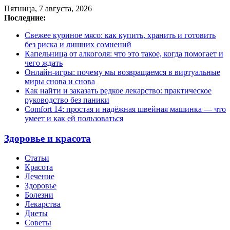
Пятница, 7 августа, 2026
Последние:
Свежее куриное мясо: как купить, хранить и готовить
без риска и лишних сомнений
Капельница от алкоголя: что это такое, когда помогает и
чего ждать
Онлайн-игры: почему мы возвращаемся в виртуальные
миры снова и снова
Как найти и заказать редкое лекарство: практическое
руководство без паники
Comfort 14: простая и надёжная швейная машинка — что
умеет и как ей пользоваться
Здоровье и красота
Статьи
Красота
Лечение
Здоровье
Болезни
Лекарства
Диеты
Советы