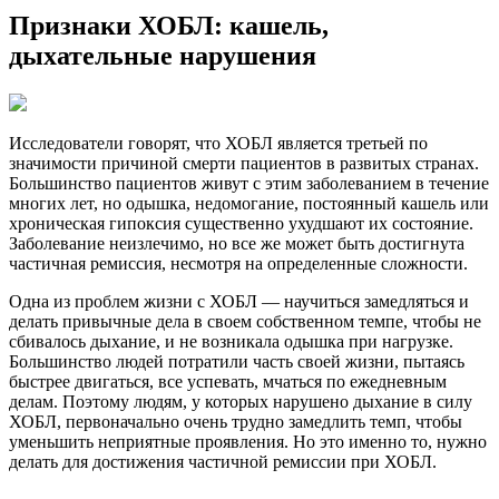
Признаки ХОБЛ: кашель,
дыхательные нарушения
Исследователи говорят, что ХОБЛ является третьей по
значимости причиной смерти пациентов в развитых странах.
Большинство пациентов живут с этим заболеванием в течение
многих лет, но одышка, недомогание, постоянный кашель или
хроническая гипоксия существенно ухудшают их состояние.
Заболевание неизлечимо, но все же может быть достигнута
частичная ремиссия, несмотря на определенные сложности.
Одна из проблем жизни с ХОБЛ — научиться замедляться и
делать привычные дела в своем собственном темпе, чтобы не
сбивалось дыхание, и не возникала одышка при нагрузке.
Большинство людей потратили часть своей жизни, пытаясь
быстрее двигаться, все успевать, мчаться по ежедневным
делам. Поэтому людям, у которых нарушено дыхание в силу
ХОБЛ, первоначально очень трудно замедлить темп, чтобы
уменьшить неприятные проявления. Но это именно то, нужно
делать для достижения частичной ремиссии при ХОБЛ.