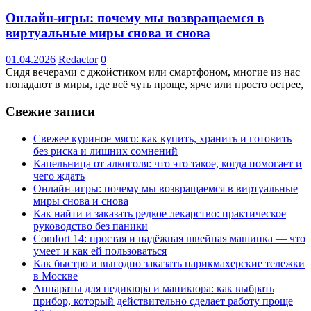
Онлайн-игры: почему мы возвращаемся в
виртуальные миры снова и снова
01.04.2026
Redactor
0
Сидя вечерами с джойстиком или смартфоном, многие из нас
попадают в миры, где всё чуть проще, ярче или просто острее,
Свежие записи
Свежее куриное мясо: как купить, хранить и готовить
без риска и лишних сомнений
Капельница от алкоголя: что это такое, когда помогает и
чего ждать
Онлайн-игры: почему мы возвращаемся в виртуальные
миры снова и снова
Как найти и заказать редкое лекарство: практическое
руководство без паники
Comfort 14: простая и надёжная швейная машинка — что
умеет и как ей пользоваться
Как быстро и выгодно заказать парикмахерские тележки
в Москве
Аппараты для педикюра и маникюра: как выбрать
прибор, который действительно сделает работу проще