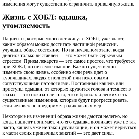
изменения могут существенно ограничить привычную жизнь.
Жизнь с ХОБЛ: одышка,
утомляемость
Пациенты, которые много лет живут с ХОБЛ, уже знают,
каким образом можно достигать частичной ремиссии,
улучшать общее состояние. Но на начальном этапе, когда
диагноз только выставлен — это может быть серьезным
стрессом. Прием лекарств — это самое простое, что требуется
при ХОБЛ, но не самое главное. Важно существенно
изменить свою жизнь, особенно если речь идет о
курильщиках, людях с полнотой или некоторыми
сопутствующими патологиями. Постоянный кашель или
приступы одышки, от которых кружится голова и темнеет в
глазах — это показатели того, что в бронхах и легких есть
существенные изменения, которые будут прогрессировать,
если человек не предпримет радикальных мер.
Некоторые из изменений образа жизни даются нелегко, но
когда пациент понимает, что его одышка возникает уже не так
часто, кашель уже не такой удушающий, и он может вернуться
к части своих привычных занятий — это дает силы.