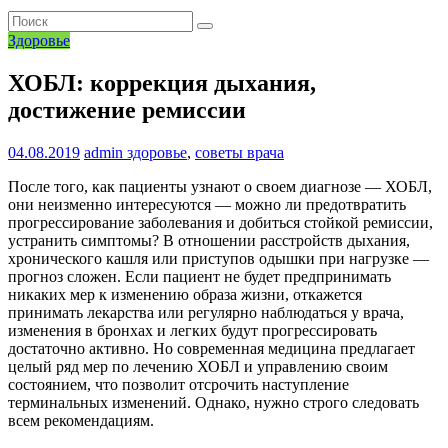
Здоровье
ХОБЛ: коррекция дыхания,
достижение ремиссии
04.08.2019
admin
здоровье
,
советы врача
После того, как пациенты узнают о своем диагнозе — ХОБЛ,
они неизменно интересуются — можно ли предотвратить
прогрессирование заболевания и добиться стойкой ремиссии,
устранить симптомы? В отношении расстройств дыхания,
хронического кашля или приступов одышки при нагрузке —
прогноз сложен. Если пациент не будет предпринимать
никаких мер к изменению образа жизни, откажется
принимать лекарства или регулярно наблюдаться у врача,
изменения в бронхах и легких будут прогрессировать
достаточно активно. Но современная медицина предлагает
целый ряд мер по лечению ХОБЛ и управлению своим
состоянием, что позволит отсрочить наступление
терминальных изменений. Однако, нужно строго следовать
всем рекомендациям.