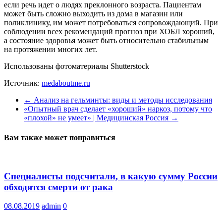
если речь идет о людях преклонного возраста. Пациентам
может быть сложно выходить из дома в магазин или
поликлинику, им может потребоваться сопровождающий. При
соблюдении всех рекомендаций прогноз при ХОБЛ хороший,
а состояние здоровья может быть относительно стабильным
на протяжении многих лет.
Использованы фотоматериалы Shutterstock
Источник:
medaboutme.ru
←
Анализ на гельминты: виды и методы исследования
«Опытный врач сделает «хороший» наркоз, потому что
«плохой» не умеет» | Медицинская Россия
→
Вам также может понравиться
Специалисты подсчитали, в какую сумму России
обходятся смерти от рака
08.08.2019
admin
0