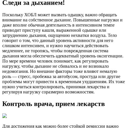
Следи за дыханием!
Поскольку ХОБЛ может вызвать одышку, важно обращать
внимание на собственное дыхание. Повышенные нагрузки и
даже вполне обычная деятельность в интенсивном темпе
приводит приступу кашля, выраженной одышке или
затруднению дыхания, ощущению нехватки воздуха. Тело
говорит о том, что данный уровень активности для него
слишком интенсивен, и нужно научиться действовать
медленнее, не торопясь, чтобы поврежденная система
дыхания могла обеспечить адекватный уровень оксигенации.
По мере времени человек понимает, как регулировать
нагрузку, чтобы дыхание не сбивалось и не возникало
недомогания. Но внешние факторы тоже влияют немалую
роль — стресс, пробежка за автобусом, простуда или другие
проблемы могут привести к временным ухудшениям. Их тоже
нужно учиться контролировать, принимая лекарства и
регулируя нагрузку соразмерно возможностям.
Контроль врача, прием лекарств
Для достижения как можно более стойкой ремиссии важно