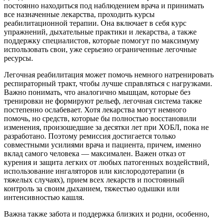
постоянно находиться под наблюдением врача и принимать
все назначенные лекарства, проходить курсы
реабилитационной терапии. Она включает в себя курс
упражнений, дыхательные практики и лекарства, а также
поддержку специалистов, которые помогут по максимуму
использовать свои, уже серьезно ограниченные легочные
ресурсы.
Легочная реабилитация может помочь немного натренировать
респираторный тракт, чтобы лучше справляться с нагрузками.
Важно понимать, что аналогично мышцам, которые без
тренировки не формируют рельеф, легочная система также
постепенно ослабевает. Хотя лекарства могут немного
помочь, но средств, которые бы полностью восстановили
изменения, произошедшие за десятки лет при ХОБЛ, пока не
разработано. Поэтому ремиссия достигается только
совместными усилиями врача и пациента, причем, именно
вклад самого человека — максимален. Важен отказ от
курения и защита легких от любых патогенных воздействий,
использование ингаляторов или кислородотерапии (в
тяжелых случаях), прием всех лекарств и постоянный
контроль за своим дыханием, тяжестью одышки или
интенсивностью кашля.
Важна также забота и поддержка близких и родни, особенно,