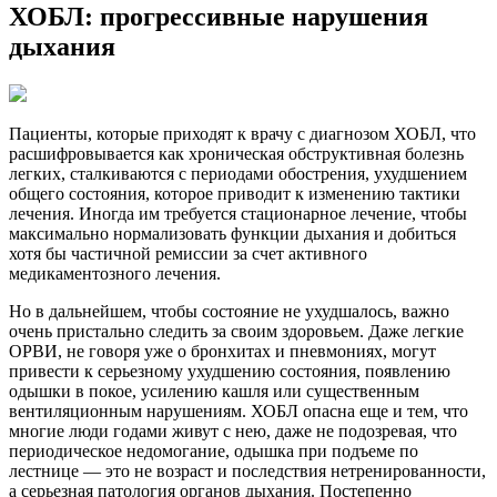
ХОБЛ: прогрессивные нарушения
дыхания
Пациенты, которые приходят к врачу с диагнозом ХОБЛ, что
расшифровывается как хроническая обструктивная болезнь
легких, сталкиваются с периодами обострения, ухудшением
общего состояния, которое приводит к изменению тактики
лечения. Иногда им требуется стационарное лечение, чтобы
максимально нормализовать функции дыхания и добиться
хотя бы частичной ремиссии за счет активного
медикаментозного лечения.
Но в дальнейшем, чтобы состояние не ухудшалось, важно
очень пристально следить за своим здоровьем. Даже легкие
ОРВИ, не говоря уже о бронхитах и пневмониях, могут
привести к серьезному ухудшению состояния, появлению
одышки в покое, усилению кашля или существенным
вентиляционным нарушениям. ХОБЛ опасна еще и тем, что
многие люди годами живут с нею, даже не подозревая, что
периодическое недомогание, одышка при подъеме по
лестнице — это не возраст и последствия нетренированности,
а серьезная патология органов дыхания. Постепенно