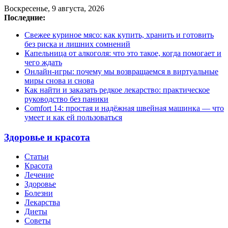
Воскресенье, 9 августа, 2026
Последние:
Свежее куриное мясо: как купить, хранить и готовить
без риска и лишних сомнений
Капельница от алкоголя: что это такое, когда помогает и
чего ждать
Онлайн-игры: почему мы возвращаемся в виртуальные
миры снова и снова
Как найти и заказать редкое лекарство: практическое
руководство без паники
Comfort 14: простая и надёжная швейная машинка — что
умеет и как ей пользоваться
Здоровье и красота
Статьи
Красота
Лечение
Здоровье
Болезни
Лекарства
Диеты
Советы