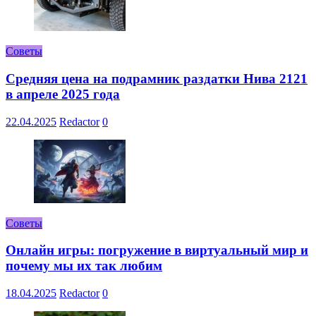
Советы
Средняя цена на подрамник раздатки Нива 2121
в апреле 2025 года
22.04.2025
Redactor
0
Советы
Онлайн игры: погружение в виртуальный мир и
почему мы их так любим
18.04.2025
Redactor
0