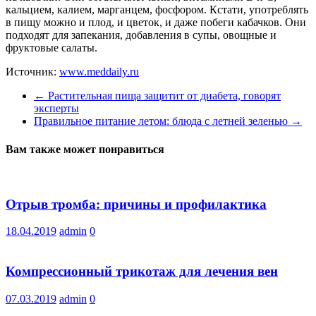
кальцием, калием, марганцем, фосфором. Кстати, употреблять
в пищу можно и плод, и цветок, и даже побеги кабачков. Они
подходят для запекания, добавления в супы, овощные и
фруктовые салаты.
Источник:
www.meddaily.ru
←
Растительная пища защитит от диабета, говорят
эксперты
Правильное питание летом: блюда с летней зеленью
→
Вам также может понравиться
Отрыв тромба: причины и профилактика
18.04.2019
admin
0
Компрессионный трикотаж для лечения вен
07.03.2019
admin
0