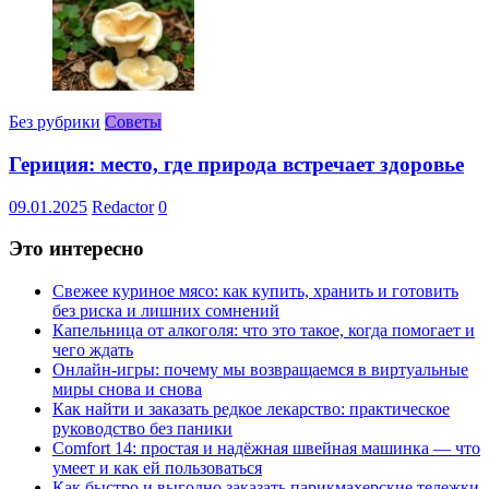
Без рубрики
Советы
Гериция: место, где природа встречает здоровье
09.01.2025
Redactor
0
Это интересно
Свежее куриное мясо: как купить, хранить и готовить
без риска и лишних сомнений
Капельница от алкоголя: что это такое, когда помогает и
чего ждать
Онлайн-игры: почему мы возвращаемся в виртуальные
миры снова и снова
Как найти и заказать редкое лекарство: практическое
руководство без паники
Comfort 14: простая и надёжная швейная машинка — что
умеет и как ей пользоваться
Как быстро и выгодно заказать парикмахерские тележки