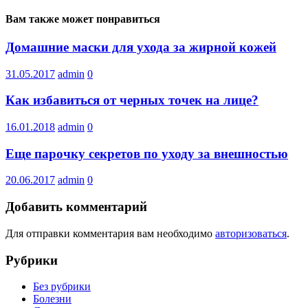
Вам также может понравиться
Домашние маски для ухода за жирной кожей
31.05.2017
admin
0
Как избавиться от черных точек на лице?
16.01.2018
admin
0
Еще парочку секретов по уходу за внешностью
20.06.2017
admin
0
Добавить комментарий
Для отправки комментария вам необходимо
авторизоваться
.
Рубрики
Без рубрики
Болезни