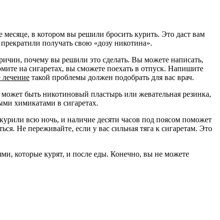
е месяце, в котором вы решили бросить курить. Это даст вам
о прекратили получать свою «дозу никотина».
причин, почему вы решили это сделать. Вы можете написать,
омите на сигаретах, вы сможете поехать в отпуск. Напишите
е лечение
такой проблемы должен подобрать для вас врач.
то может быть никотиновый пластырь или жевательная резинка,
ыми химикатами в сигаретах.
курили всю ночь, и наличие десяти часов под поясом поможет
ься. Не переживайте, если у вас сильная тяга к сигаретам. Это
ями, которые курят, и после еды. Конечно, вы не можете