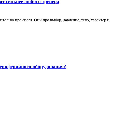
ют сильнее любого тренера
только про спорт. Они про выбор, давление, тело, характер и
 периферийного оборудования?