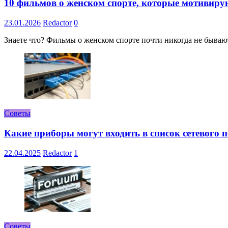
10 фильмов о женском спорте, которые мотивиру
23.01.2026
Redactor
0
Знаете что? Фильмы о женском спорте почти никогда не бывают 
Советы
Какие приборы могут входить в список сетевого
22.04.2025
Redactor
1
Советы