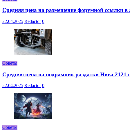
Средняя цена на размещение форумной ссылки в а
22.04.2025
Redactor
0
Советы
Средняя цена на подрамник раздатки Нива 2121 в
22.04.2025
Redactor
0
Советы