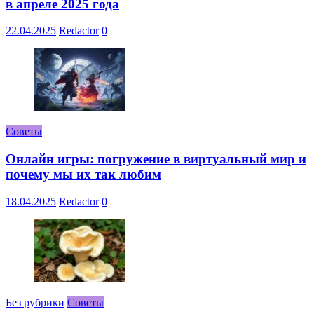
в апреле 2025 года
22.04.2025
Redactor
0
Советы
Онлайн игры: погружение в виртуальный мир и
почему мы их так любим
18.04.2025
Redactor
0
Без рубрики
Советы