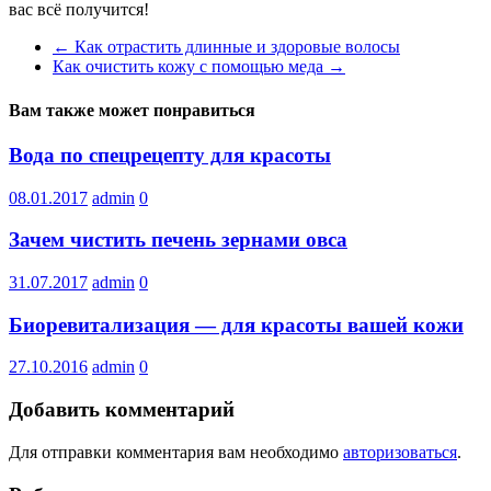
вас всё получится!
←
Как отрастить длинные и здоровые волосы
Как очистить кожу с помощью меда
→
Вам также может понравиться
Вода по спецрецепту для красоты
08.01.2017
admin
0
Зачем чистить печень зернами овса
31.07.2017
admin
0
Биоревитализация — для красоты вашей кожи
27.10.2016
admin
0
Добавить комментарий
Для отправки комментария вам необходимо
авторизоваться
.