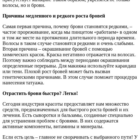
волосы, но и брови.
Причины медленного и редкого роста бровей
Самая первая причина, почему брови становятся редкими, –
частое прореживание, когда мы пинцетом «работаем» в одном
и том же месте на протяжении длительного периода времени.
Волосы в таком случае становятся редкими и очень слабыми.
Вторая причина – окрашивание бровей с помощью
химических красок. Краска негативно отражается на волосах.
Поэтому важно соблюдать между периодами окрашивания
определенные перерывы. Для макияжа используйте карандаш
или тени. Плохой рост бровей может быть вызван
генетическими причинами. В этом случае поможет процедура
нанесения татуажа.
Отрастить брови быстро? Легко!
Сегодня индустрия красоты предоставляет нам множество
средств, предназначенных для быстрого роста бровей и их
лечения. Есть сыворотки и бальзамы, созданные специально
для устранения проблем с бровями. В них содержатся
активные компоненты, витамины и минералы.
Если есть цель – главное не сворачивать с выбранного пути! У