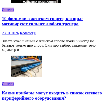
Советы
10 фильмов о женском спорте, которые
мотивируют сильнее любого тренера
23.01.2026
Redactor
0
Знаете что? Фильмы о женском спорте почти никогда не
бывают только про спорт. Они про выбор, давление, тело,
характер и
Советы
Какие приборы могут входить в список сетевого
периферийного оборудования?