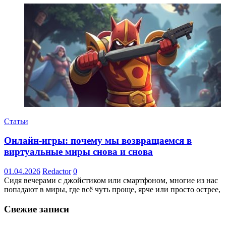
Статьи
Онлайн-игры: почему мы возвращаемся в
виртуальные миры снова и снова
01.04.2026
Redactor
0
Сидя вечерами с джойстиком или смартфоном, многие из нас
попадают в миры, где всё чуть проще, ярче или просто острее,
Свежие записи