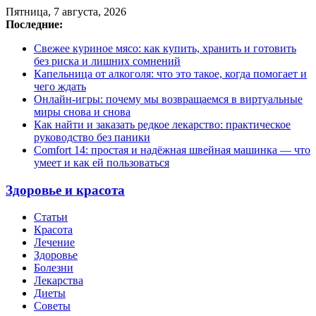
Пятница, 7 августа, 2026
Последние:
Свежее куриное мясо: как купить, хранить и готовить
без риска и лишних сомнений
Капельница от алкоголя: что это такое, когда помогает и
чего ждать
Онлайн-игры: почему мы возвращаемся в виртуальные
миры снова и снова
Как найти и заказать редкое лекарство: практическое
руководство без паники
Comfort 14: простая и надёжная швейная машинка — что
умеет и как ей пользоваться
Здоровье и красота
Статьи
Красота
Лечение
Здоровье
Болезни
Лекарства
Диеты
Советы