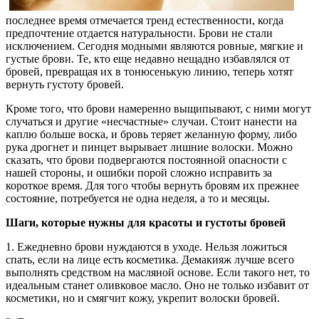
последнее время отмечается тренд естественности, когда
предпочтение отдается натуральности. Брови не стали
исключением. Сегодня модными являются ровные, мягкие и
густые брови. Те, кто еще недавно нещадно избавлялся от
бровей, превращая их в тонюсенькую линию, теперь хотят
вернуть густоту бровей.
Кроме того, что брови намеренно выщипывают, с ними могут
случаться и другие «несчастные» случаи. Стоит нанести на
каплю больше воска, и бровь теряет желанную форму, либо
рука дрогнет и пинцет вырывает лишние волоски. Можно
сказать, что брови подвергаются постоянной опасности с
нашей стороны, и ошибки порой сложно исправить за
короткое время. Для того чтобы вернуть бровям их прежнее
состояние, потребуется не одна неделя, а то и месяцы.
Шаги, которые нужны для красоты и густоты бровей
1. Ежедневно брови нуждаются в уходе. Нельзя ложиться
спать, если на лице есть косметика. Демакияж лучше всего
выполнять средством на масляной основе. Если такого нет, то
идеальным станет оливковое масло. Оно не только избавит от
косметики, но и смягчит кожу, укрепит волоски бровей.