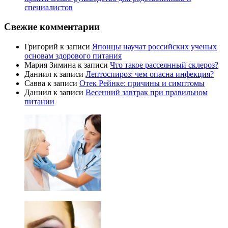
специалистов
Свежие комментарии
Григорий
к записи
Японцы научат российских ученых
основам здорового питания
Мария Зимина
к записи
Что такое рассеянный склероз?
Даниил
к записи
Лептоспироз: чем опасна инфекция?
Савва
к записи
Отек Рейнке: причины и симптомы
Даниил
к записи
Весенний завтрак при правильном
питании