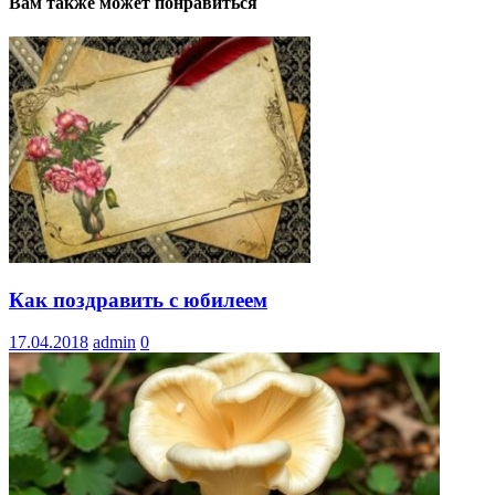
Вам также может понравиться
Как поздравить с юбилеем
17.04.2018
admin
0