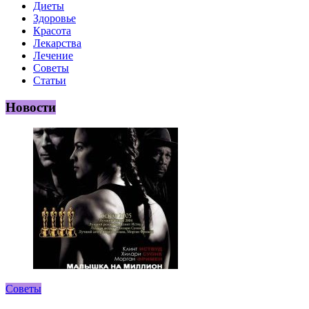
Диеты
Здоровье
Красота
Лекарства
Лечение
Советы
Статьи
Новости
Советы