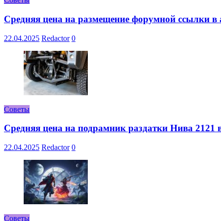
Средняя цена на размещение форумной ссылки в а
22.04.2025
Redactor
0
Советы
Средняя цена на подрамник раздатки Нива 2121 в
22.04.2025
Redactor
0
Советы