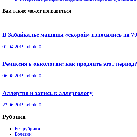
Вам также может понравиться
В Забайкалье машины «скорой» износились на 7
01.04.2019
admin
0
Ремиссия в онкологии: как продлить этот период
06.08.2019
admin
0
Аллергия и запись к аллергологу
22.06.2019
admin
0
Рубрики
Без рубрики
Болезни