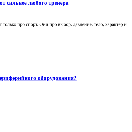
ют сильнее любого тренера
только про спорт. Они про выбор, давление, тело, характер и
 периферийного оборудования?