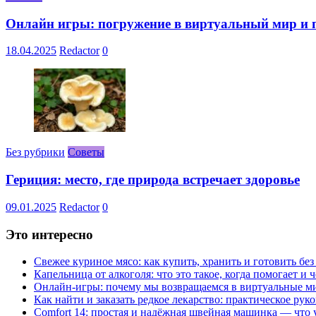
Онлайн игры: погружение в виртуальный мир и 
18.04.2025
Redactor
0
Без рубрики
Советы
Гериция: место, где природа встречает здоровье
09.01.2025
Redactor
0
Это интересно
Свежее куриное мясо: как купить, хранить и готовить бе
Капельница от алкоголя: что это такое, когда помогает и 
Онлайн-игры: почему мы возвращаемся в виртуальные ми
Как найти и заказать редкое лекарство: практическое рук
Comfort 14: простая и надёжная швейная машинка — что у