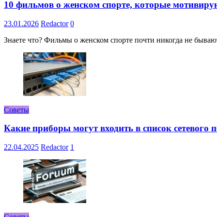
10 фильмов о женском спорте, которые мотивиру
23.01.2026
Redactor
0
Знаете что? Фильмы о женском спорте почти никогда не бывают 
Советы
Какие приборы могут входить в список сетевого
22.04.2025
Redactor
1
Советы