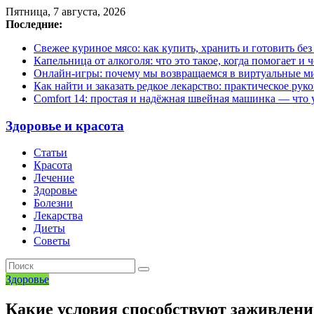
Пятница, 7 августа, 2026
Последние:
Свежее куриное мясо: как купить, хранить и готовить бе
Капельница от алкоголя: что это такое, когда помогает и 
Онлайн-игры: почему мы возвращаемся в виртуальные ми
Как найти и заказать редкое лекарство: практическое рук
Comfort 14: простая и надёжная швейная машинка — что у
Здоровье и красота
Статьи
Красота
Лечение
Здоровье
Болезни
Лекарства
Диеты
Советы
Здоровье
Какие условия способствуют заживлен