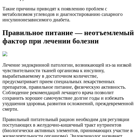
Такие причины приводят к появлению проблем с
метаболизмом углеводов и диагностированию сахарного
инсулинонезависимого диабета.
Правильное питание — неотъемлемый
фактор при лечении болезни
Лечение эндокринной патологии, возникающей из-за низкой
чувствительности тканей организма к инсулину,
вырабатываемому в достаточном количестве,
предусматривает прием специальных лекарственных
препаратов, правильное питание, физическую активность.
Соблюдение рекомендаций лечащего врача позволит
сохранить хорошее самочувствие долгие годы и избежать
ухудшения здоровья, развития осложнений, преждевременной
смерти.
Правильный питательный рацион необходим для регуляции
поступающих в желудочно-кишечный тракт нутриентов
(биологически активных элементов, принимающих участие в
жизнедеятельности организма). Эндокринолог назначает