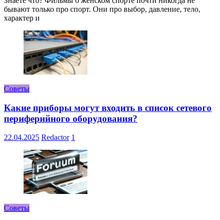
Знаете что? Фильмы о женском спорте почти никогда не
бывают только про спорт. Они про выбор, давление, тело,
характер и
Советы
Какие приборы могут входить в список сетевого
периферийного оборудования?
22.04.2025
Redactor
1
Советы