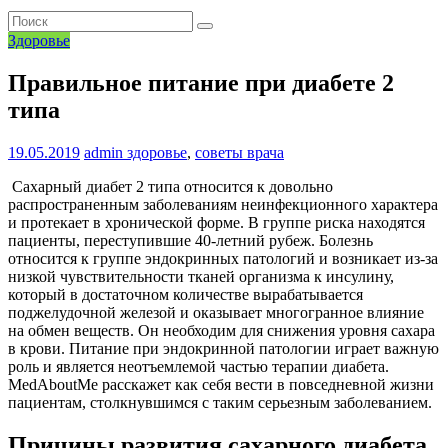
Здоровье
Правильное питание при диабете 2
типа
19.05.2019
admin
здоровье
,
советы врача
Сахарный диабет 2 типа относится к довольно
распространенным заболеваниям неинфекционного характера
и протекает в хронической форме. В группе риска находятся
пациенты, переступившие 40-летний рубеж. Болезнь
относится к группе эндокринных патологий и возникает из-за
низкой чувствительности тканей организма к инсулину,
который в достаточном количестве вырабатывается
поджелудочной железой и оказывает многогранное влияние
на обмен веществ. Он необходим для снижения уровня сахара
в крови. Питание при эндокринной патологии играет важную
роль и является неотъемлемой частью терапии диабета.
MedAboutMe расскажет как себя вести в повседневной жизни
пациентам, столкнувшимся с таким серьезным заболеванием.
Причины развития сахарного диабета