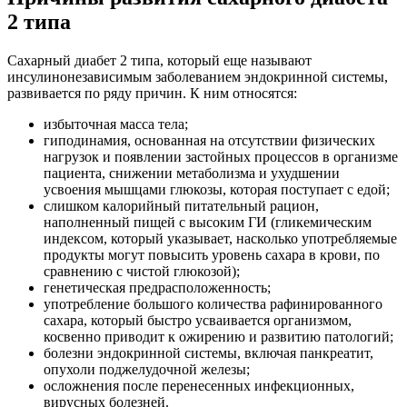
2 типа
Сахарный диабет 2 типа, который еще называют
инсулинонезависимым заболеванием эндокринной системы,
развивается по ряду причин. К ним относятся:
избыточная масса тела;
гиподинамия, основанная на отсутствии физических
нагрузок и появлении застойных процессов в организме
пациента, снижении метаболизма и ухудшении
усвоения мышцами глюкозы, которая поступает с едой;
слишком калорийный питательный рацион,
наполненный пищей с высоким ГИ (гликемическим
индексом, который указывает, насколько употребляемые
продукты могут повысить уровень сахара в крови, по
сравнению с чистой глюкозой);
генетическая предрасположенность;
употребление большого количества рафинированного
сахара, который быстро усваивается организмом,
косвенно приводит к ожирению и развитию патологий;
болезни эндокринной системы, включая панкреатит,
опухоли поджелудочной железы;
осложнения после перенесенных инфекционных,
вирусных болезней.