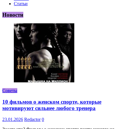
Статьи
Новости
Советы
10 фильмов о женском спорте, которые
мотивируют сильнее любого тренера
23.01.2026
Redactor
0