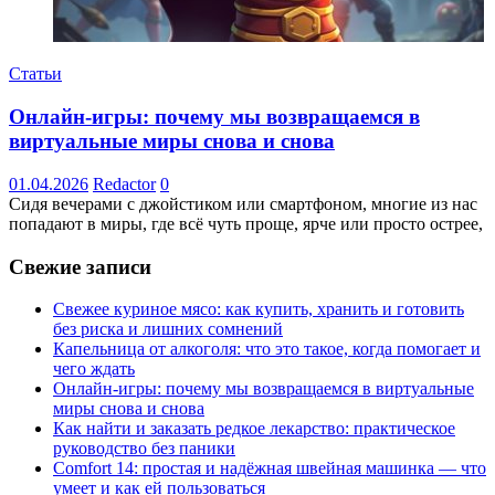
Статьи
Онлайн-игры: почему мы возвращаемся в
виртуальные миры снова и снова
01.04.2026
Redactor
0
Сидя вечерами с джойстиком или смартфоном, многие из нас
попадают в миры, где всё чуть проще, ярче или просто острее,
Свежие записи
Свежее куриное мясо: как купить, хранить и готовить
без риска и лишних сомнений
Капельница от алкоголя: что это такое, когда помогает и
чего ждать
Онлайн-игры: почему мы возвращаемся в виртуальные
миры снова и снова
Как найти и заказать редкое лекарство: практическое
руководство без паники
Comfort 14: простая и надёжная швейная машинка — что
умеет и как ей пользоваться