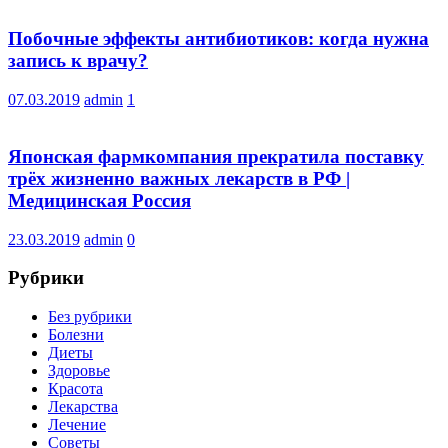
Побочные эффекты антибиотиков: когда нужна
запись к врачу?
07.03.2019
admin
1
Японская фармкомпания прекратила поставку
трёх жизненно важных лекарств в РФ |
Медицинская Россия
23.03.2019
admin
0
Рубрики
Без рубрики
Болезни
Диеты
Здоровье
Красота
Лекарства
Лечение
Советы