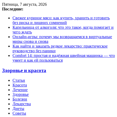
Пятница, 7 августа, 2026
Последние:
Свежее куриное мясо: как купить, хранить и готовить
без риска и лишних сомнений
Капельница от алкоголя: что это такое, когда помогает и
чего ждать
Онлайн-игры: почему мы возвращаемся в виртуальные
миры снова и снова
Как найти и заказать редкое лекарство: практическое
руководство без паники
Comfort 14: простая и надёжная швейная машинка — что
умеет и как ей пользоваться
Здоровье и красота
Статьи
Красота
Лечение
Здоровье
Болезни
Лекарства
Диеты
Советы