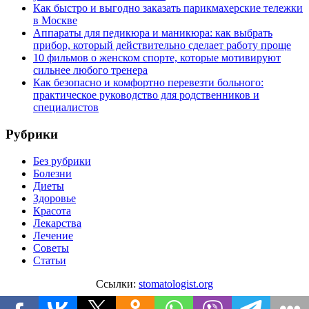
Как быстро и выгодно заказать парикмахерские тележки
в Москве
Аппараты для педикюра и маникюра: как выбрать
прибор, который действительно сделает работу проще
10 фильмов о женском спорте, которые мотивируют
сильнее любого тренера
Как безопасно и комфортно перевезти больного:
практическое руководство для родственников и
специалистов
Рубрики
Без рубрики
Болезни
Диеты
Здоровье
Красота
Лекарства
Лечение
Советы
Статьи
Ссылки:
stomatologist.org