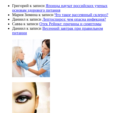
Григорий
к записи
Японцы научат российских ученых
основам здорового питания
Мария Зимина
к записи
Что такое рассеянный склероз?
Даниил
к записи
Лептоспироз: чем опасна инфекция?
Савва
к записи
Отек Рейнке: причины и симптомы
Даниил
к записи
Весенний завтрак при правильном
питании