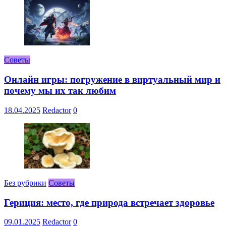
Советы
Онлайн игры: погружение в виртуальный мир и
почему мы их так любим
18.04.2025
Redactor
0
Без рубрики
Советы
Гериция: место, где природа встречает здоровье
09.01.2025
Redactor
0