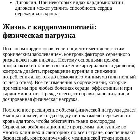
Дигоксин. При некоторых видах кардиомиопатии
дигоксин может усилить способность сердца
перекачивать кровь.
Жизнь с кардиомиопатией:
физическая нагрузка
По словам кардиологов, если пациент имеет дело с этим
хроническим заболеванием, контроль факторов сердечного
риска важен как никогда. Поэтому основными целями
профилактики становятся снижение артериального давления,
контроль диабета, прекращение курения и снижение
потребления алкоголя до возможного минимума (или полный
от него отказ). Все те изменения в образе жизни, которые
применимы при любых болезнях сердца, эффективны и при
кардиомиопатии. Прежде всего, это правильное питание и
дозированная физическая нагрузка.
Постепенное расширение объема физической нагрузки делает
мышцы сильнее, и тогда сердцу не так тяжело перекачивать
кровь для того, чтобы обеспечить ткани кислородом.
Сердечные реабилитационные программы, доступные во
многих клиниках и санаториях по всей стране, обеспечивают
безопасный, контролируемый с медицинской точки зрения