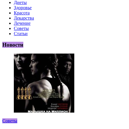
Диеты
Здоровье
Красота
Лекарства
Лечение
Советы
Статьи
Новости
Советы