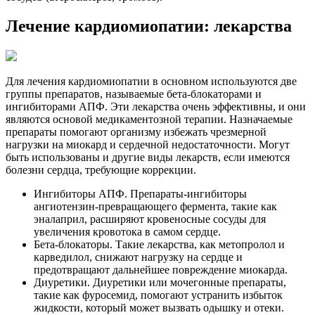
Лечение кардиомиопатии: лекарства
Для лечения кардиомиопатии в основном используются две
группы препаратов, называемые бета-блокаторами и
ингибиторами АПФ. Эти лекарства очень эффективны, и они
являются основой медикаментозной терапии. Назначаемые
препараты помогают организму избежать чрезмерной
нагрузки на миокард и сердечной недостаточности. Могут
быть использованы и другие виды лекарств, если имеются
болезни сердца, требующие коррекции.
Ингибиторы АПФ. Препараты-ингибиторы
ангиотензин-превращающего фермента, такие как
эналаприл, расширяют кровеносные сосуды для
увеличения кровотока в самом сердце.
Бета-блокаторы. Такие лекарства, как метопролол и
карведилол, снижают нагрузку на сердце и
предотвращают дальнейшее повреждение миокарда.
Диуретики. Диуретики или мочегонные препараты,
такие как фуросемид, помогают устранить избыток
жидкости, который может вызвать одышку и отеки.