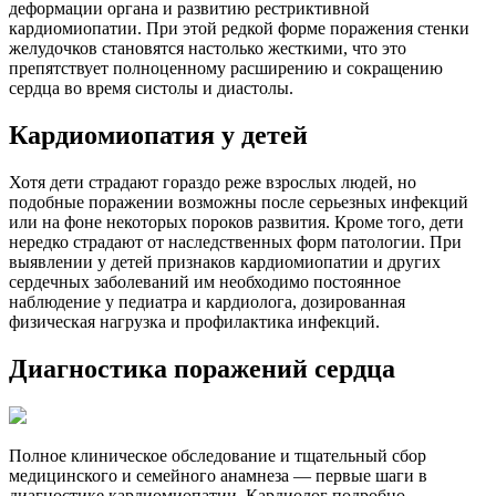
деформации органа и развитию рестриктивной
кардиомиопатии. При этой редкой форме поражения стенки
желудочков становятся настолько жесткими, что это
препятствует полноценному расширению и сокращению
сердца во время систолы и диастолы.
Кардиомиопатия у детей
Хотя дети страдают гораздо реже взрослых людей, но
подобные поражении возможны после серьезных инфекций
или на фоне некоторых пороков развития. Кроме того, дети
нередко страдают от наследственных форм патологии. При
выявлении у детей признаков кардиомиопатии и других
сердечных заболеваний им необходимо постоянное
наблюдение у педиатра и кардиолога, дозированная
физическая нагрузка и профилактика инфекций.
Диагностика поражений сердца
Полное клиническое обследование и тщательный сбор
медицинского и семейного анамнеза — первые шаги в
диагностике кардиомиопатии. Кардиолог подробно