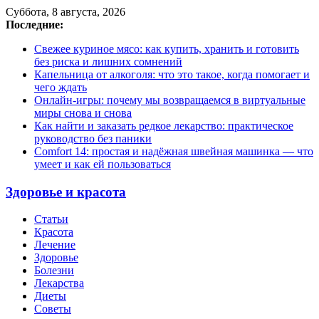
Суббота, 8 августа, 2026
Последние:
Свежее куриное мясо: как купить, хранить и готовить
без риска и лишних сомнений
Капельница от алкоголя: что это такое, когда помогает и
чего ждать
Онлайн-игры: почему мы возвращаемся в виртуальные
миры снова и снова
Как найти и заказать редкое лекарство: практическое
руководство без паники
Comfort 14: простая и надёжная швейная машинка — что
умеет и как ей пользоваться
Здоровье и красота
Статьи
Красота
Лечение
Здоровье
Болезни
Лекарства
Диеты
Советы