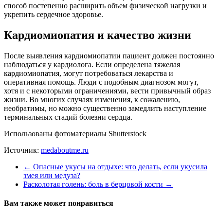
способ постепенно расширить объем физической нагрузки и
укрепить сердечное здоровье.
Кардиомиопатия и качество жизни
После выявления кардиомиопатии пациент должен постоянно
наблюдаться у кардиолога. Если определена тяжелая
кардиомиопатия, могут потребоваться лекарства и
оперативная помощь. Люди с подобным диагнозом могут,
хотя и с некоторыми ограничениями, вести привычный образ
жизни. Во многих случаях изменения, к сожалению,
необратимы, но можно существенно замедлить наступление
терминальных стадий болезни сердца.
Использованы фотоматериалы Shutterstock
Источник:
medaboutme.ru
←
Опасные укусы на отдыхе: что делать, если укусила
змея или медуза?
Расколотая голень: боль в берцовой кости
→
Вам также может понравиться