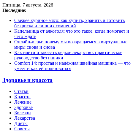
Пятница, 7 августа, 2026
Последние:
Свежее куриное мясо: как купить, хранить и готовить
без риска и лишних сомнений
Капельница от алкоголя: что это такое, когда помогает и
чего ждать
Онлайн-игры: почему мы возвращаемся в виртуальные
миры снова и снова
Как найти и заказать редкое лекарство: практическое
руководство без паники
Comfort 14: простая и надёжная швейная машинка — что
умеет и как ей пользоваться
Здоровье и красота
Статьи
Красота
Лечение
Здоровье
Болезни
Лекарства
Диеты
Советы