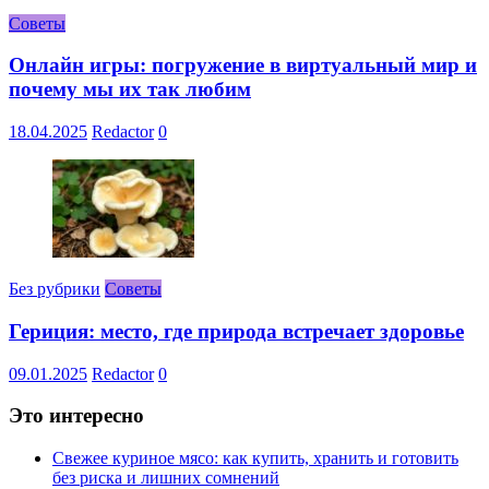
Советы
Онлайн игры: погружение в виртуальный мир и
почему мы их так любим
18.04.2025
Redactor
0
Без рубрики
Советы
Гериция: место, где природа встречает здоровье
09.01.2025
Redactor
0
Это интересно
Свежее куриное мясо: как купить, хранить и готовить
без риска и лишних сомнений