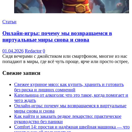
Статьи
Онлайн-игры: почему мы возвращаемся в
виртуальные миры снова и снова
01.04.2026
Redactor
0
Сидя вечерами с джойстиком или смартфоном, многие из нас
попадают в миры, где всё чуть проще, ярче или просто острее,
Свежие записи
Свежее куриное мясо: как купить, хранить и готовить
без риска и лишних сомнений
Капельница от алкоголя: что это такое, когда помогает и
чего ждать
Онлайн-игры: почему мы возвращаемся в виртуальные
миры снова и снова
Как найти и заказать редкое лекарство: практическое
руководство без паники
Comfort 14: простая и надёжная швейная машинка — что