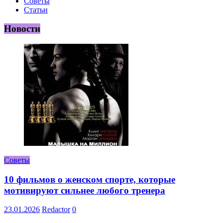
Советы
Статьи
Новости
Советы
10 фильмов о женском спорте, которые
мотивируют сильнее любого тренера
23.01.2026
Redactor
0