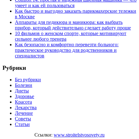
умеет и как ей пользоваться
Как быстро и выгодно заказать парикмахерские тележки
в Москве
Аппараты для педикюра и маникюра: как выбрать
прибор, который действительно сделает работу проще
10 фильмов о женском спорте, которые мотивируют
сильнее любого тренера
Как безопасно и комфортно перевезти больного:
практическое руководство для родственников и
специалистов
Рубрики
Без рубрики
Болезни
Диеты
Здоровье
Красота
Лекарства
Лечение
Советы
Статьи
Ссылки:
www.stroitelstvosovety.ru