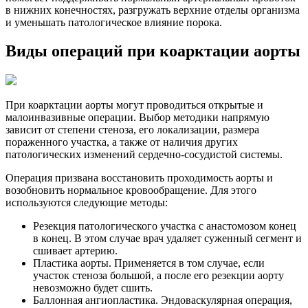
в нижних конечностях, разгружать верхние отделы организма
и уменьшать патологическое влияние порока.
Виды операций при коарктации аорты
При коарктации аорты могут проводиться открытые и
малоинвазивные операции. Выбор методики напрямую
зависит от степени стеноза, его локализации, размера
пораженного участка, а также от наличия других
патологических изменений сердечно-сосудистой системы.
Операция призвана восстановить проходимость аорты и
возобновить нормальное кровообращение. Для этого
используются следующие методы:
Резекция патологического участка с анастомозом конец
в конец. В этом случае врач удаляет суженный сегмент и
сшивает артерию.
Пластика аорты. Применяется в том случае, если
участок стеноза большой, а после его резекции аорту
невозможно будет сшить.
Баллонная ангиопластика. Эндоваскулярная операция,