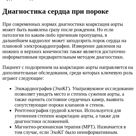
Диагностика сердца при пороке
При современных нормах диагностики коарктация аорты
может быть выявлена сразу после рождения. Но если
патология по каким-либо причинам пропущена, в
дальнейшем кардиолог может заподозрить порок сердца на
плановой электрокардиографии. Измерение давления на
нижних и верхних конечностях также является достаточно
информативным предварительным методом диагностики.
Пациент с подозрением на коарктацию аорты направляется на
дополнительные обследования, среди которых ключевую роль
играют следующие:
Эхокардиография (ЭхоКГ). Ультразвуковое исследование
позволяет увидеть место и степень сужения аорты, а
также оценить состояние сердечных камер, выявить
сопутствующие пороки клапанов и стенок.
Рентгенография грудной клетки. Используется для
уточнения степени коарктации аорты, а также для
диагностики осложнений.
Магнитно-резонансная терапия (МРТ). Назначается в
том случае, если ЭхоКГ было неинформативным.