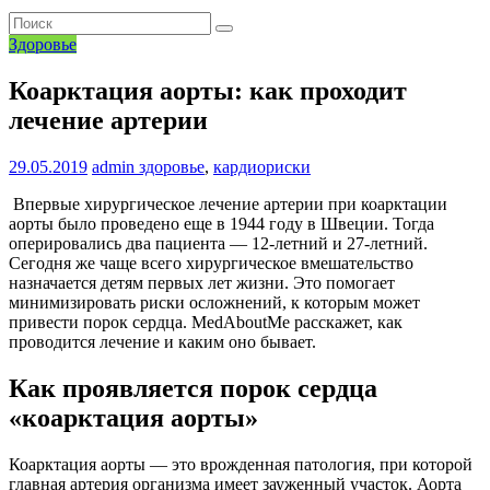
Здоровье
Коарктация аорты: как проходит
лечение артерии
29.05.2019
admin
здоровье
,
кардиориски
Впервые хирургическое лечение артерии при коарктации
аорты было проведено еще в 1944 году в Швеции. Тогда
оперировались два пациента — 12-летний и 27-летний.
Сегодня же чаще всего хирургическое вмешательство
назначается детям первых лет жизни. Это помогает
минимизировать риски осложнений, к которым может
привести порок сердца. MedAboutMe расскажет, как
проводится лечение и каким оно бывает.
Как проявляется порок сердца
«коарктация аорты»
Коарктация аорты — это врожденная патология, при которой
главная артерия организма имеет зауженный участок. Аорта