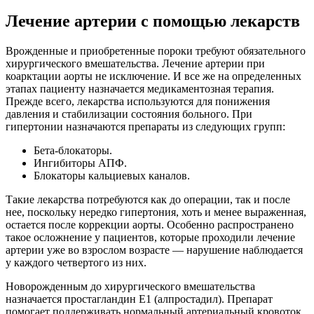
Лечение артерии с помощью лекарств
Врожденные и приобретенные пороки требуют обязательного
хирургического вмешательства. Лечение артерии при
коарктации аорты не исключение. И все же на определенных
этапах пациенту назначается медикаментозная терапия.
Прежде всего, лекарства используются для понижения
давления и стабилизации состояния больного. При
гипертонии назначаются препараты из следующих групп:
Бета-блокаторы.
Ингибиторы АПФ.
Блокаторы кальциевых каналов.
Такие лекарства потребуются как до операции, так и после
нее, поскольку нередко гипертония, хоть и менее выраженная,
остается после коррекции аорты. Особенно распространено
такое осложнение у пациентов, которые проходили лечение
артерии уже во взрослом возрасте — нарушение наблюдается
у каждого четвертого из них.
Новорожденным до хирургического вмешательства
назначается простагландин Е1 (алпростадил). Препарат
помогает поддерживать нормальный артериальный кровоток