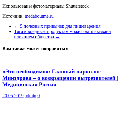
Использованы фотоматериалы Shutterstock
Источник:
medaboutme.ru
←
5 полезных привычек для пищеварения
Тяга к вредным продуктам может быть вызвана
влиянием общества
→
Вам также может понравиться
«Это необходимо»: Главный нарколог
Минздрава – о возвращении вытрезвителей |
Медицинская Россия
20.05.2019
admin
0