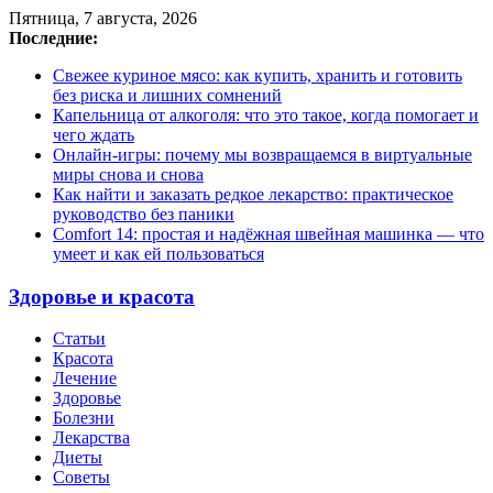
Пятница, 7 августа, 2026
Последние:
Свежее куриное мясо: как купить, хранить и готовить
без риска и лишних сомнений
Капельница от алкоголя: что это такое, когда помогает и
чего ждать
Онлайн-игры: почему мы возвращаемся в виртуальные
миры снова и снова
Как найти и заказать редкое лекарство: практическое
руководство без паники
Comfort 14: простая и надёжная швейная машинка — что
умеет и как ей пользоваться
Здоровье и красота
Статьи
Красота
Лечение
Здоровье
Болезни
Лекарства
Диеты
Советы