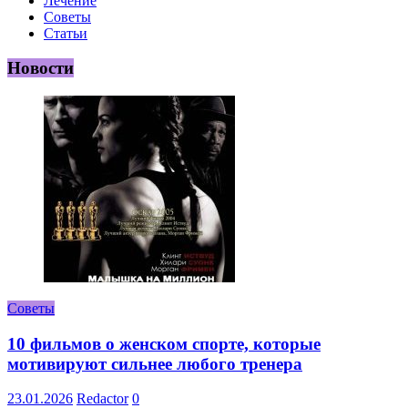
Лечение
Советы
Статьи
Новости
Советы
10 фильмов о женском спорте, которые
мотивируют сильнее любого тренера
23.01.2026
Redactor
0