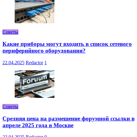
Советы
Какие приборы могут входить в список сетевого
периферийного оборудования?
22.04.2025
Redactor
1
Советы
Средняя цена на размещение форумной ссылки в
апреле 2025 года в Москве
22.04.2025
Redactor
0