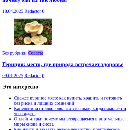
18.04.2025
Redactor
0
Без рубрики
Советы
Гериция: место, где природа встречает здоровье
09.01.2025
Redactor
0
Это интересно
Свежее куриное мясо: как купить, хранить и готовить
без риска и лишних сомнений
Капельница от алкоголя: что это такое, когда помогает и
чего ждать
Онлайн-игры: почему мы возвращаемся в виртуальные
миры снова и снова
Как найти и заказать редкое лекарство: практическое