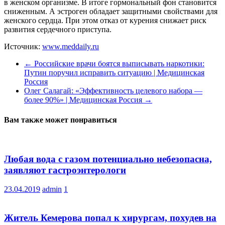
в женском организме. В итоге гормональный фон становится
сниженным. А эстроген обладает защитными свойствами для
женского сердца. При этом отказ от курения снижает риск
развития сердечного приступа.
Источник:
www.meddaily.ru
←
Российские врачи боятся выписывать наркотики:
Путин поручил исправить ситуацию | Медицинская
Россия
Олег Салагай: «Эффективность целевого набора —
более 90%» | Медицинская Россия
→
Вам также может понравиться
Любая вода с газом потенциально небезопасна,
заявляют гастроэнтерологи
23.04.2019
admin
1
Житель Кемерова попал к хирургам, похудев на