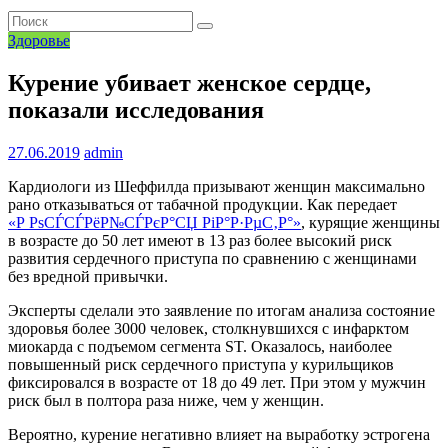
Здоровье
Курение убивает женское сердце,
показали исследования
27.06.2019
admin
Кардиологи из Шеффилда призывают женщин максимально
рано отказываться от табачной продукции. Как передает
«Р РѕСЃСЃРёР№СЃРєР°СЏ РіР°Р·РµС‚Р°»
, курящие женщины
в возрасте до 50 лет имеют в 13 раз более высокий риск
развития сердечного приступа по сравнению с женщинами
без вредной привычки.
Эксперты сделали это заявление по итогам анализа состояние
здоровья более 3000 человек, столкнувшихся с инфарктом
миокарда с подъемом сегмента ST. Оказалось, наиболее
повышенный риск сердечного приступа у курильщиков
фиксировался в возрасте от 18 до 49 лет. При этом у мужчин
риск был в полтора раза ниже, чем у женщин.
Вероятно, курение негативно влияет на выработку эстрогена