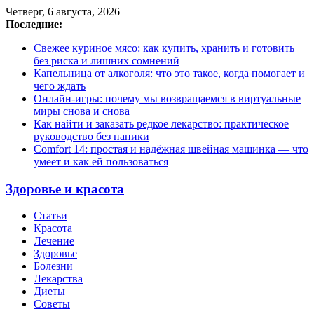
Четверг, 6 августа, 2026
Последние:
Свежее куриное мясо: как купить, хранить и готовить
без риска и лишних сомнений
Капельница от алкоголя: что это такое, когда помогает и
чего ждать
Онлайн-игры: почему мы возвращаемся в виртуальные
миры снова и снова
Как найти и заказать редкое лекарство: практическое
руководство без паники
Comfort 14: простая и надёжная швейная машинка — что
умеет и как ей пользоваться
Здоровье и красота
Статьи
Красота
Лечение
Здоровье
Болезни
Лекарства
Диеты
Советы