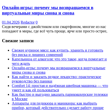
Онлайн-игры: почему мы возвращаемся в
виртуальные миры снова и снова
01.04.2026
Redactor
0
Сидя вечерами с джойстиком или смартфоном, многие из нас
попадают в миры, где всё чуть проще, ярче или просто острее,
Свежие записи
Свежее куриное мясо: как купить, хранить и готовить
без риска и лишних сомнений
Капельница от алкоголя: что это такое, когда помогает и
чего ждать
Онлайн-игры: почему мы возвращаемся в виртуальные
миры снова и снова
Как найти и заказать редкое лекарство: практическое
руководство без паники
Comfort 14: простая и надёжная швейная машинка — что
умеет и как ей пользоваться
Как быстро и выгодно заказать парикмахерские тележки
в Москве
Аппараты для педикюра и маникюра: как выбрать
прибор, который действительно сделает работу проще