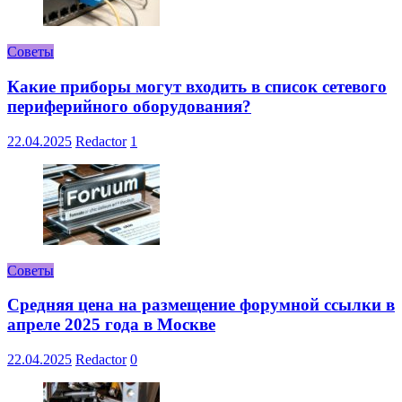
Советы
Какие приборы могут входить в список сетевого
периферийного оборудования?
22.04.2025
Redactor
1
Советы
Средняя цена на размещение форумной ссылки в
апреле 2025 года в Москве
22.04.2025
Redactor
0