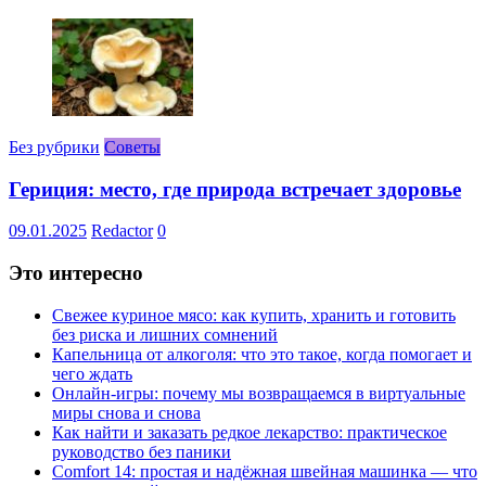
Без рубрики
Советы
Гериция: место, где природа встречает здоровье
09.01.2025
Redactor
0
Это интересно
Свежее куриное мясо: как купить, хранить и готовить
без риска и лишних сомнений
Капельница от алкоголя: что это такое, когда помогает и
чего ждать
Онлайн-игры: почему мы возвращаемся в виртуальные
миры снова и снова
Как найти и заказать редкое лекарство: практическое
руководство без паники
Comfort 14: простая и надёжная швейная машинка — что