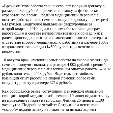
​«Врач с опытом работы свыше семи лет получил доплату в
размере 5 826 рублей в расчете на ставку за фактически
отработанное время. Средний медицинский персонал с
опытом работы свыше семи лет получил доплату в размере 4
643 рублей. Водителям выплачены сверхурочные за
второй квартал 2019 года в полном объеме. Фельдшерам,
работающим в составе неукомплектованных бригад, как и
ранее, произведена выплата компенсационного характера за
отсутствие второго медицинского работника в размере 100%
от должностного оклада (14500 рублей)», – пояснили в
ведомстве.
10 августа врач, имеющий опыт работы на скорой от пяти до
семи лет, получит выплату в размере 4 005 рублей, средний
медицинский персонал с аналогичным опытом работы – 3192
рубля, водитель – 2553 рубля. Водитель автомобиля,
имеющий опыт работы на скорой помощи более семи,
получит доплату в размере 3714 рублей.
Как сообщалось ранее, сотрудники Пензенской областной
станции скорой медицинской помощи 19 июня подали заявку
на проведение пикета на площади Ленина 26 июня в 11.00
часов утра. Подробнее читайте: Сотрудники пензенской
«скорой» подали заявку на пикет из-за низких зарплат