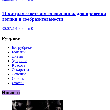
11 хитрых советских головоломок для проверки
логики и сообразительности
30.07.2019
admin
0
Рубрики
Без рубрики
Болезни
Диеты
Здоровье
Красота
Лекарства
Лечение
Советы
Статьи
Новости