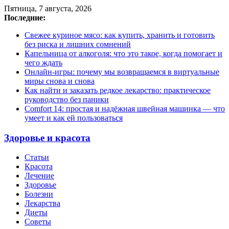
Пятница, 7 августа, 2026
Последние:
Свежее куриное мясо: как купить, хранить и готовить
без риска и лишних сомнений
Капельница от алкоголя: что это такое, когда помогает и
чего ждать
Онлайн-игры: почему мы возвращаемся в виртуальные
миры снова и снова
Как найти и заказать редкое лекарство: практическое
руководство без паники
Comfort 14: простая и надёжная швейная машинка — что
умеет и как ей пользоваться
Здоровье и красота
Статьи
Красота
Лечение
Здоровье
Болезни
Лекарства
Диеты
Советы