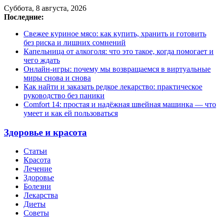
Суббота, 8 августа, 2026
Последние:
Свежее куриное мясо: как купить, хранить и готовить
без риска и лишних сомнений
Капельница от алкоголя: что это такое, когда помогает и
чего ждать
Онлайн-игры: почему мы возвращаемся в виртуальные
миры снова и снова
Как найти и заказать редкое лекарство: практическое
руководство без паники
Comfort 14: простая и надёжная швейная машинка — что
умеет и как ей пользоваться
Здоровье и красота
Статьи
Красота
Лечение
Здоровье
Болезни
Лекарства
Диеты
Советы