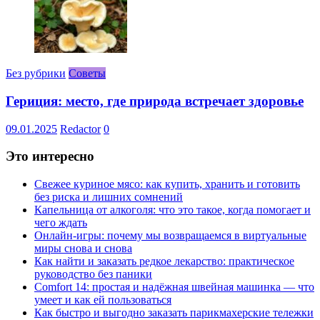
Без рубрики
Советы
Гериция: место, где природа встречает здоровье
09.01.2025
Redactor
0
Это интересно
Свежее куриное мясо: как купить, хранить и готовить
без риска и лишних сомнений
Капельница от алкоголя: что это такое, когда помогает и
чего ждать
Онлайн-игры: почему мы возвращаемся в виртуальные
миры снова и снова
Как найти и заказать редкое лекарство: практическое
руководство без паники
Comfort 14: простая и надёжная швейная машинка — что
умеет и как ей пользоваться
Как быстро и выгодно заказать парикмахерские тележки