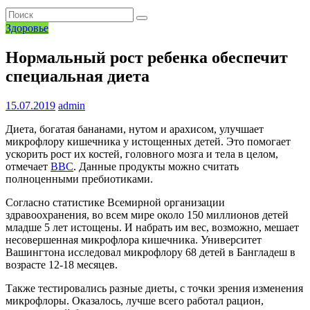
Здоровье
Нормальный рост ребенка обеспечит
специальная диета
15.07.2019
admin
Диета, богатая бананами, нутом и арахисом, улучшает
микрофлору кишечника у истощенных детей. Это помогает
ускорить рост их костей, головного мозга и тела в целом,
отмечает
BBC
. Данные продукты можно считать
полноценными пребиотиками.
Согласно статистике Всемирной организации
здравоохранения, во всем мире около 150 миллионов детей
младше 5 лет истощены. И набрать им вес, возможно, мешает
несовершенная микрофлора кишечника. Университет
Вашингтона исследовал микрофлору 68 детей в Бангладеш в
возрасте 12-18 месяцев.
Также тестировались разные диеты, с точки зрения изменения
микрофлоры. Оказалось, лучше всего работал рацион,