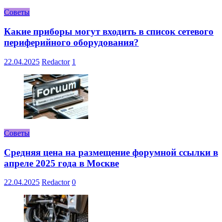
Советы
Какие приборы могут входить в список сетевого
периферийного оборудования?
22.04.2025
Redactor
1
Советы
Средняя цена на размещение форумной ссылки в
апреле 2025 года в Москве
22.04.2025
Redactor
0