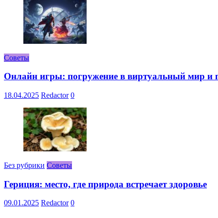
Советы
Онлайн игры: погружение в виртуальный мир и 
18.04.2025
Redactor
0
Без рубрики
Советы
Гериция: место, где природа встречает здоровье
09.01.2025
Redactor
0