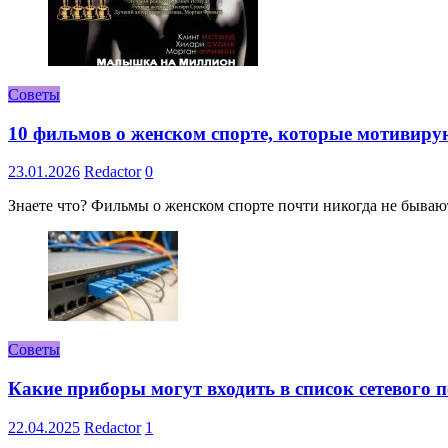
Советы
10 фильмов о женском спорте, которые мотивиру
23.01.2026
Redactor
0
Знаете что? Фильмы о женском спорте почти никогда не бывают 
Советы
Какие приборы могут входить в список сетевого
22.04.2025
Redactor
1