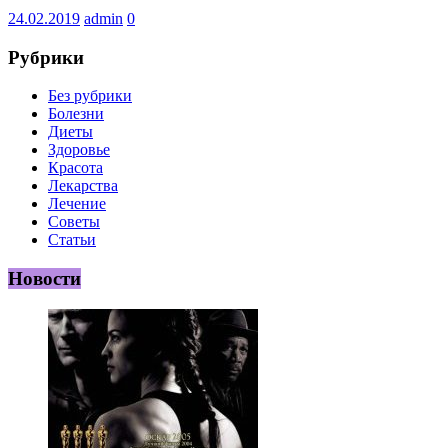
24.02.2019
admin
0
Рубрики
Без рубрики
Болезни
Диеты
Здоровье
Красота
Лекарства
Лечение
Советы
Статьи
Новости