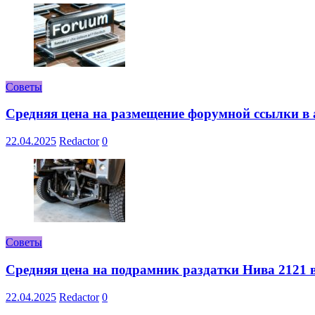
Советы
Средняя цена на размещение форумной ссылки в а
22.04.2025
Redactor
0
Советы
Средняя цена на подрамник раздатки Нива 2121 в
22.04.2025
Redactor
0