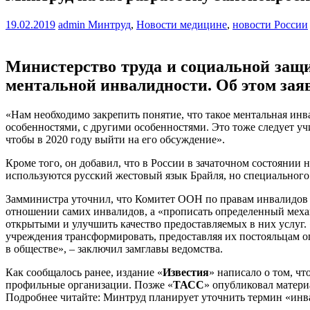
19.02.2019
admin
Минтруд
,
Новости медицине
,
новости России
Министерство труда и социальной защи
ментальной инвалидности. Об этом зая
«Нам необходимо закрепить понятие, что такое ментальная инва
особенностями, с другими особенностями. Это тоже следует учи
чтобы в 2020 году выйти на его обсуждение».
Кроме того, он добавил, что в России в зачаточном состоянии
используются русский жестовый язык Брайля, но специального
Замминистра уточнил, что Комитет ООН по правам инвалидов 
отношении самих инвалидов, а «прописать определенный меха
открытыми и улучшить качество предоставляемых в них услуг. 
учреждения трансформировать, предоставляя их постояльцам о
в обществе», – заключил замглавы ведомства.
Как сообщалось ранее, издание «
Известия
» написало о том, ч
профильные организации. Позже «
ТАСС
» опубликовал материа
Подробнее читайте: Минтруд планирует уточнить термин «инв