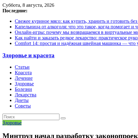
Суббота, 8 августа, 2026
Последние:
Свежее куриное мясо: как купить, хранить и готовить бе
Капельница от алкоголя: что это такое, когда помогает и 
Онлайн-игры: почему мы возвращаемся в виртуальные ми
Как найти и заказать редкое лекарство: практическое рук
Comfort 14: простая и надёжная швейная машинка — что у
Здоровье и красота
Статьи
Красота
Лечение
Здоровье
Болезни
Лекарства
Диеты
Советы
Здоровье
Минтруд начал разработку законопроек