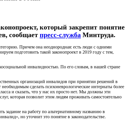
аконопроект, который закрепит понятие
ев, сообщает
пресс-служба
Минтруда.
категорию. Причем она неоднородная: есть люди с одними
ируем подготовить такой законопроект в 2019 году с тем,
ихосоциальной инвалидностью. По его словам, в нашей стране
ественных организаций инвалидов при принятии решений в
т необходимым сделать психоневрологические интернаты более
асса и сказать, что у нас их просто нет. Мы должны эти
слуг, которая позволит этим людям проживать самостоятельно
ить задание на работу по альтернативному названию в
инвалид», но уточнит это понятие в законодательстве.