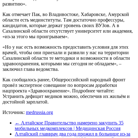
развитию».
Как отмечает Пак, во Владивостоке, Хабаровске, Амурской
области есть мединституты. Там достаточно профессуры,
кандидатов, которые держат уровень своих ВУЗов. А в
Сахалинской области отсутствует университет или академия,
«из-за этого мы проигрываем».
«Но у нас есть возможность предоставить условия для этих
врачей, чтобы они приехали и развили у нас на территории
Сахалинской области те методики и возможности в области
здравоохранения, которыми мы сегодня не обладаем», –
заключил глава ведомства.
Как сообщалось ранее, Общероссийский народный фронт
провёл экспертное совещание по вопросам доработки
нацпроекта «Здравоохранение». Подробнее читайте:
Устранить дефицит медиков можно, обеспечив их жильём и
достойной зарплатой.
Источник:
medrussia.org
←
Алтайское Правительство намерено закупить 35
мобильных медкомплексов | Медицинская Россия
Алтайский главврач два года прожил в больнице из-за