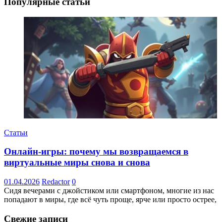
Популярные статьи
Статьи
Онлайн-игры: почему мы возвращаемся в
виртуальные миры снова и снова
01.04.2026
Redactor
0
Сидя вечерами с джойстиком или смартфоном, многие из нас
попадают в миры, где всё чуть проще, ярче или просто острее,
Свежие записи