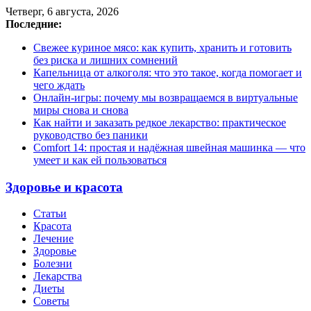
Четверг, 6 августа, 2026
Последние:
Свежее куриное мясо: как купить, хранить и готовить
без риска и лишних сомнений
Капельница от алкоголя: что это такое, когда помогает и
чего ждать
Онлайн-игры: почему мы возвращаемся в виртуальные
миры снова и снова
Как найти и заказать редкое лекарство: практическое
руководство без паники
Comfort 14: простая и надёжная швейная машинка — что
умеет и как ей пользоваться
Здоровье и красота
Статьи
Красота
Лечение
Здоровье
Болезни
Лекарства
Диеты
Советы