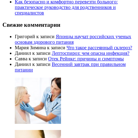
Как безопасно и комфортно перевезти больного:
практическое руководство для родственников и
специалистов
Свежие комментарии
Григорий
к записи
Японцы научат российских ученых
основам здорового питания
Мария Зимина
к записи
Что такое рассеянный склероз?
Даниил
к записи
Лептоспироз: чем опасна инфекция?
Савва
к записи
Отек Рейнке: причины и симптомы
Даниил
к записи
Весенний завтрак при правильном
питании