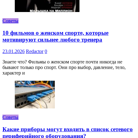
Советы
10 фильмов о женском спорте, которые
мотивируют сильнее любого тренера
23.01.2026
Redactor
0
Знаете что? Фильмы о женском спорте почти никогда не
бывают только про спорт. Они про выбор, давление, тело,
характер и
Советы
Какие приборы могут входить в список сетевого
периферийного оборудования?