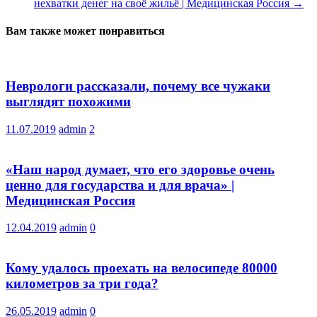
нехватки денег на своё жильё | Медицинская Россия
→
Вам также может понравиться
Неврологи рассказали, почему все чужаки
выглядят похожими
11.07.2019
admin
2
«Наш народ думает, что его здоровье очень
ценно для государства и для врача» |
Медицинская Россия
12.04.2019
admin
0
Кому удалось проехать на велосипеде 80000
километров за три года?
26.05.2019
admin
0