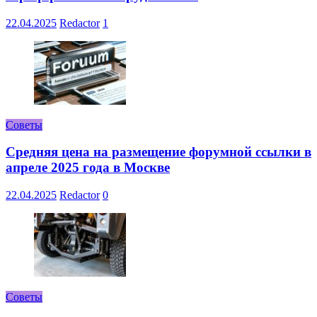
22.04.2025
Redactor
1
Советы
Средняя цена на размещение форумной ссылки в
апреле 2025 года в Москве
22.04.2025
Redactor
0
Советы