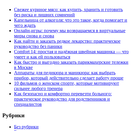
Свежее куриное мясо: как купить, хранить и готовить
без риска и лишних сомнений
Капельница от алкоголя: что это такое, когда помогает и
чего ждать
Онлайн-игры: почему мы возвращаемся в виртуальные
миры снова и снова
Как найти и заказать редкое лекарство: практическое
руководство без паники
Comfort 14: простая и надёжная швейная машинка — что
умеет и как ей пользоваться
Как быстро и выгодно заказать парикмахерские тележки
в Москве
Аппараты для педикюра и маникюра: как выбрать
прибор, который действительно сделает работу проще
10 фильмов о женском спорте, которые мотивируют
сильнее любого тренера
Как безопасно и комфортно перевезти больного:
практическое руководство для родственников и
специалистов
Рубрики
Без рубрики