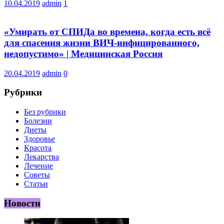
10.04.2019
admin
1
«Умирать от СПИДа во времена, когда есть всё
для спасения жизни ВИЧ-инфицированного,
недопустимо» | Медицинская Россия
20.04.2019
admin
0
Рубрики
Без рубрики
Болезни
Диеты
Здоровье
Красота
Лекарства
Лечение
Советы
Статьи
Новости