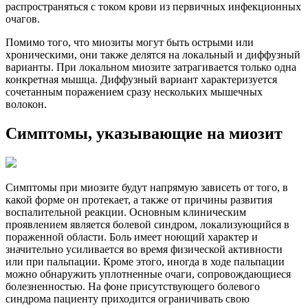
распространяться с током крови из первичных инфекционных
очагов.
Помимо того, что миозиты могут быть острыми или
хроническими, они также делятся на локальный и диффузный
варианты. При локальном миозите затрагивается только одна
конкретная мышца. Диффузный вариант характеризуется
сочетанным поражением сразу нескольких мышечных
волокон.
Симптомы, указывающие на миозит
Симптомы при миозите будут напрямую зависеть от того, в
какой форме он протекает, а также от причины развития
воспалительной реакции. Основным клиническим
проявлением является болевой синдром, локализующийся в
пораженной области. Боль имеет ноющий характер и
значительно усиливается во время физической активности
или при пальпации. Кроме этого, иногда в ходе пальпации
можно обнаружить уплотненные очаги, сопровождающиеся
болезненностью. На фоне присутствующего болевого
синдрома пациенту приходится ограничивать свою