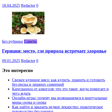
18.04.2025
Redactor
0
Без рубрики
Советы
Гериция: место, где природа встречает здоровье
09.01.2025
Redactor
0
Это интересно
Свежее куриное мясо: как купить, хранить и готовить
без риска и лишних сомнений
Капельница от алкоголя: что это такое, когда помогает и
чего ждать
Онлайн-игры: почему мы возвращаемся в виртуальные
миры снова и снова
Как найти и заказать редкое лекарство: практическое
руководство без паники