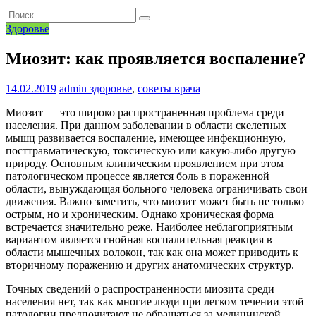
Здоровье
Миозит: как проявляется воспаление?
14.02.2019
admin
здоровье
,
советы врача
Миозит — это широко распространенная проблема среди
населения. При данном заболевании в области скелетных
мышц развивается воспаление, имеющее инфекционную,
посттравматическую, токсическую или какую-либо другую
природу. Основным клиническим проявлением при этом
патологическом процессе является боль в пораженной
области, вынуждающая больного человека ограничивать свои
движения. Важно заметить, что миозит может быть не только
острым, но и хроническим. Однако хроническая форма
встречается значительно реже. Наиболее неблагоприятным
вариантом является гнойная воспалительная реакция в
области мышечных волокон, так как она может приводить к
вторичному поражению и других анатомических структур.
Точных сведений о распространенности миозита среди
населения нет, так как многие люди при легком течении этой
патологии предпочитают не обращаться за медицинской