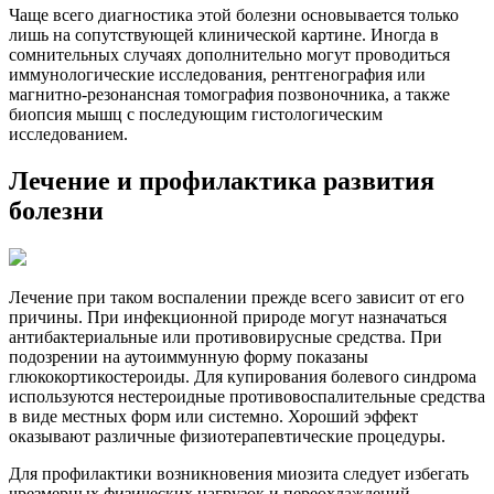
Чаще всего диагностика этой болезни основывается только
лишь на сопутствующей клинической картине. Иногда в
сомнительных случаях дополнительно могут проводиться
иммунологические исследования, рентгенография или
магнитно-резонансная томография позвоночника, а также
биопсия мышц с последующим гистологическим
исследованием.
Лечение и профилактика развития
болезни
Лечение при таком воспалении прежде всего зависит от его
причины. При инфекционной природе могут назначаться
антибактериальные или противовирусные средства. При
подозрении на аутоиммунную форму показаны
глюкокортикостероиды. Для купирования болевого синдрома
используются нестероидные противовоспалительные средства
в виде местных форм или системно. Хороший эффект
оказывают различные физиотерапевтические процедуры.
Для профилактики возникновения миозита следует избегать
чрезмерных физических нагрузок и переохлаждений,