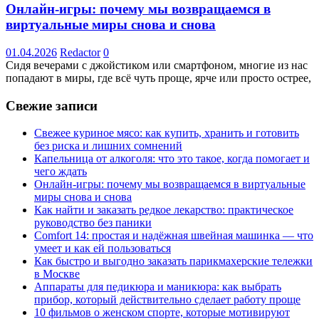
Онлайн-игры: почему мы возвращаемся в
виртуальные миры снова и снова
01.04.2026
Redactor
0
Сидя вечерами с джойстиком или смартфоном, многие из нас
попадают в миры, где всё чуть проще, ярче или просто острее,
Свежие записи
Свежее куриное мясо: как купить, хранить и готовить
без риска и лишних сомнений
Капельница от алкоголя: что это такое, когда помогает и
чего ждать
Онлайн-игры: почему мы возвращаемся в виртуальные
миры снова и снова
Как найти и заказать редкое лекарство: практическое
руководство без паники
Comfort 14: простая и надёжная швейная машинка — что
умеет и как ей пользоваться
Как быстро и выгодно заказать парикмахерские тележки
в Москве
Аппараты для педикюра и маникюра: как выбрать
прибор, который действительно сделает работу проще
10 фильмов о женском спорте, которые мотивируют