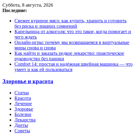
Суббота, 8 августа, 2026
Последние:
Свежее куриное мясо: как купить, хранить и готовить
без риска и лишних сомнений
Капельница от алкоголя: что это такое, когда помогает и
чего ждать
Онлайн-игры: почему мы возвращаемся в виртуальные
миры снова и снова
Как найти и заказать редкое лекарство: практическое
руководство без паники
Comfort 14: простая и надёжная швейная машинка — что
умеет и как ей пользоваться
Здоровье и красота
Статьи
Красота
Лечение
Здоровье
Болезни
Лекарства
Диеты
Советы