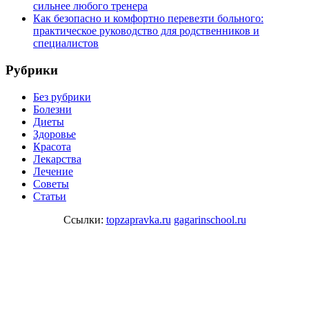
сильнее любого тренера
Как безопасно и комфортно перевезти больного:
практическое руководство для родственников и
специалистов
Рубрики
Без рубрики
Болезни
Диеты
Здоровье
Красота
Лекарства
Лечение
Советы
Статьи
Ссылки:
topzapravka.ru
gagarinschool.ru