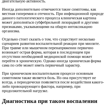
двигательную активность.
Иногда дополнительно отмечаются такие симптомы, как
местная гиперемия и отечность. При инфекционной природе
данного патологического процесса клиническая картина
может дополняться субфебрильной лихорадкой и другими
признаками, указывающими на общую интоксикацию
организма.
Отдельно стоит сказать о том, что существует несколько
сценариев развития воспалительной реакции при миозите.
При травме или мышечном перенапряжении первично
возникает острая форма, которая в последующем при
отсутствии необходимой медицинской помощи может
перейти в хроническую. Однако иногда хроническая форма
сама по себе может иметь первичный характер.
При хроническом воспалительном процессе основным
симптомом также является боль. Но она присутствует не
всегда, а периодически появляется после воздействия какого-
либо провоцирующего фактора, например, при
продолжительной нагрузке.
Диагностика при таком воспалении