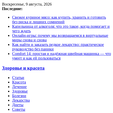
Воскресенье, 9 августа, 2026
Последние:
Свежее куриное мясо: как купить, хранить и готовить
без риска и лишних сомнений
Капельница от алкоголя: что это такое, когда помогает и
чего ждать
Онлайн-игры: почему мы возвращаемся в виртуальные
миры снова и снова
Как найти и заказать редкое лекарство: практическое
руководство без паники
Comfort 14: простая и надёжная швейная машинка — что
умеет и как ей пользоваться
Здоровье и красота
Статьи
Красота
Лечение
Здоровье
Болезни
Лекарства
Диеты
Советы