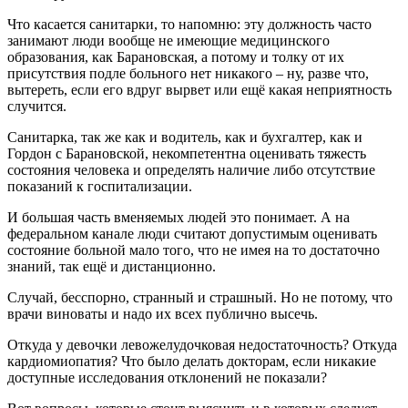
Что касается санитарки, то напомню: эту должность часто
занимают люди вообще не имеющие медицинского
образования, как Барановская, а потому и толку от их
присутствия подле больного нет никакого – ну, разве что,
вытереть, если его вдруг вырвет или ещё какая неприятность
случится.
Санитарка, так же как и водитель, как и бухгалтер, как и
Гордон с Барановской, некомпетентна оценивать тяжесть
состояния человека и определять наличие либо отсутствие
показаний к госпитализации.
И большая часть вменяемых людей это понимает. А на
федеральном канале люди считают допустимым оценивать
состояние больной мало того, что не имея на то достаточно
знаний, так ещё и дистанционно.
Случай, бесспорно, странный и страшный. Но не потому, что
врачи виноваты и надо их всех публично высечь.
Откуда у девочки левожелудочковая недостаточность? Откуда
кардиомиопатия? Что было делать докторам, если никакие
доступные исследования отклонений не показали?