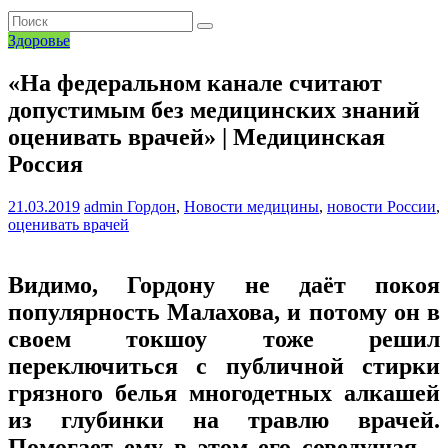
Здоровье
«На федеральном канале считают
допустимым без медицинских знаний
оценивать врачей» | Медицинская
Россия
21.03.2019
admin
Гордон
,
Новости медицины
,
новости России
,
оценивать врачей
Видимо, Гордону не даёт покоя
популярность Малахова, и потому он в
своем токшоу тоже решил
переключиться с публичной стирки
грязного белья многодетных алкашей
из глубинки на травлю врачей.
Помогает ему в этом его соведущая –