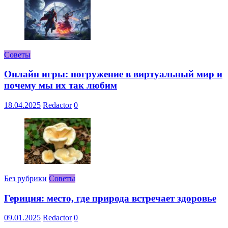
Советы
Онлайн игры: погружение в виртуальный мир и
почему мы их так любим
18.04.2025
Redactor
0
Без рубрики
Советы
Гериция: место, где природа встречает здоровье
09.01.2025
Redactor
0