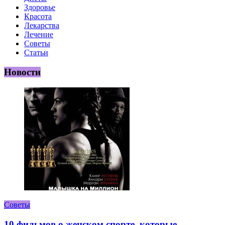
Здоровье
Красота
Лекарства
Лечение
Советы
Статьи
Новости
Советы
10 фильмов о женском спорте, которые