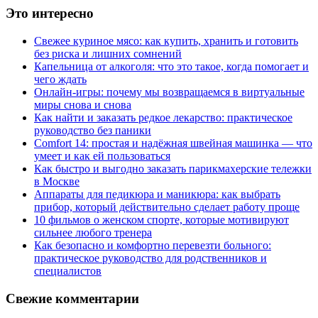
Это интересно
Свежее куриное мясо: как купить, хранить и готовить
без риска и лишних сомнений
Капельница от алкоголя: что это такое, когда помогает и
чего ждать
Онлайн-игры: почему мы возвращаемся в виртуальные
миры снова и снова
Как найти и заказать редкое лекарство: практическое
руководство без паники
Comfort 14: простая и надёжная швейная машинка — что
умеет и как ей пользоваться
Как быстро и выгодно заказать парикмахерские тележки
в Москве
Аппараты для педикюра и маникюра: как выбрать
прибор, который действительно сделает работу проще
10 фильмов о женском спорте, которые мотивируют
сильнее любого тренера
Как безопасно и комфортно перевезти больного:
практическое руководство для родственников и
специалистов
Свежие комментарии