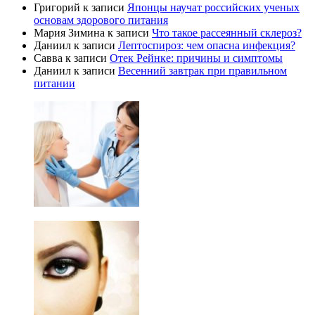
Григорий
к записи
Японцы научат российских ученых
основам здорового питания
Мария Зимина
к записи
Что такое рассеянный склероз?
Даниил
к записи
Лептоспироз: чем опасна инфекция?
Савва
к записи
Отек Рейнке: причины и симптомы
Даниил
к записи
Весенний завтрак при правильном
питании