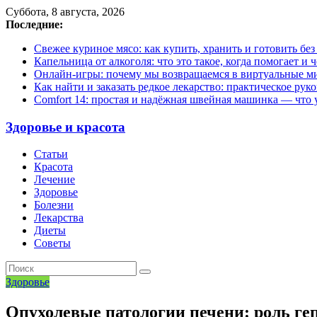
Суббота, 8 августа, 2026
Последние:
Свежее куриное мясо: как купить, хранить и готовить бе
Капельница от алкоголя: что это такое, когда помогает и 
Онлайн-игры: почему мы возвращаемся в виртуальные ми
Как найти и заказать редкое лекарство: практическое рук
Comfort 14: простая и надёжная швейная машинка — что у
Здоровье и красота
Статьи
Красота
Лечение
Здоровье
Болезни
Лекарства
Диеты
Советы
Здоровье
Опухолевые патологии печени: роль ге