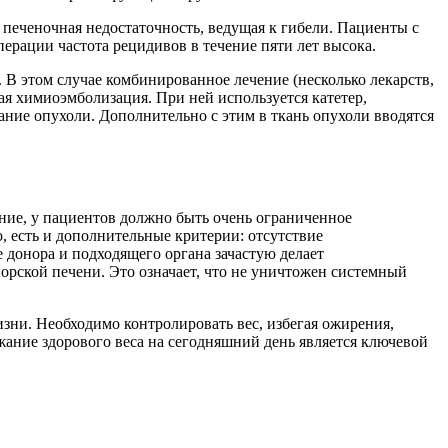
 печеночная недостаточность, ведущая к гибели. Пациенты с
рации частота рецидивов в течение пяти лет высока.
 В этом случае комбинированное лечение (несколько лекарств,
я химиоэмболизация. При ней используется катетер,
ние опухоли. Дополнительно с этим в ткань опухоли вводятся
ение, у пациентов должно быть очень ограниченное
о, есть и дополнительные критерии: отсутствие
 донора и подходящего органа зачастую делает
орской печени. Это означает, что не уничтожен системный
изни. Необходимо контролировать вес, избегая ожирения,
жание здорового веса на сегодняшний день является ключевой