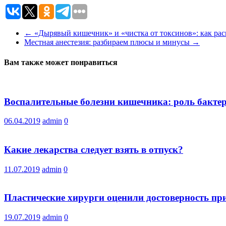
←
«Дырявый кишечник» и «чистка от токсинов»: как расп
Местная анестезия: разбираем плюсы и минусы
→
Вам также может понравиться
Воспалительные болезни кишечника: роль бактер
06.04.2019
admin
0
Какие лекарства следует взять в отпуск?
11.07.2019
admin
0
Пластические хирурги оценили достоверность п
19.07.2019
admin
0