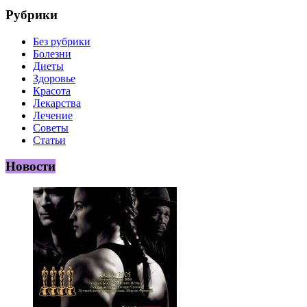
Рубрики
Без рубрики
Болезни
Диеты
Здоровье
Красота
Лекарства
Лечение
Советы
Статьи
Новости