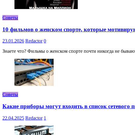
Советы
10 фильмов о женском спорте, которые мотивиру
23.01.2026
Redactor
0
Знаете что? Фильмы о женском спорте почти никогда не бывают 
Советы
Какие приборы могут входить в список сетевого
22.04.2025
Redactor
1