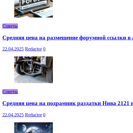
Советы
Средняя цена на размещение форумной ссылки в а
22.04.2025
Redactor
0
Советы
Средняя цена на подрамник раздатки Нива 2121 в
22.04.2025
Redactor
0