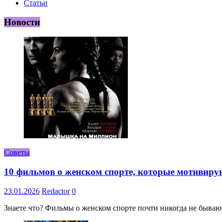
Статьи
Новости
Советы
10 фильмов о женском спорте, которые мотивиру
23.01.2026
Redactor
0
Знаете что? Фильмы о женском спорте почти никогда не бывают 