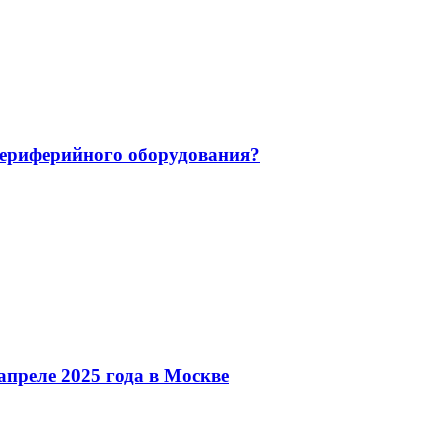
 периферийного оборудования?
преле 2025 года в Москве