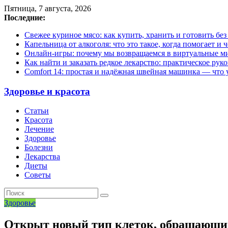
Пятница, 7 августа, 2026
Последние:
Свежее куриное мясо: как купить, хранить и готовить бе
Капельница от алкоголя: что это такое, когда помогает и 
Онлайн-игры: почему мы возвращаемся в виртуальные ми
Как найти и заказать редкое лекарство: практическое рук
Comfort 14: простая и надёжная швейная машинка — что у
Здоровье и красота
Статьи
Красота
Лечение
Здоровье
Болезни
Лекарства
Диеты
Советы
Здоровье
Открыт новый тип клеток, обращающий