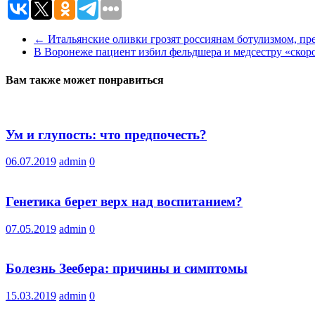
←
Итальянские оливки грозят россиянам ботулизмом, п
В Воронеже пациент избил фельдшера и медсестру «скор
Вам также может понравиться
Ум и глупость: что предпочесть?
06.07.2019
admin
0
Генетика берет верх над воспитанием?
07.05.2019
admin
0
Болезнь Зеебера: причины и симптомы
15.03.2019
admin
0