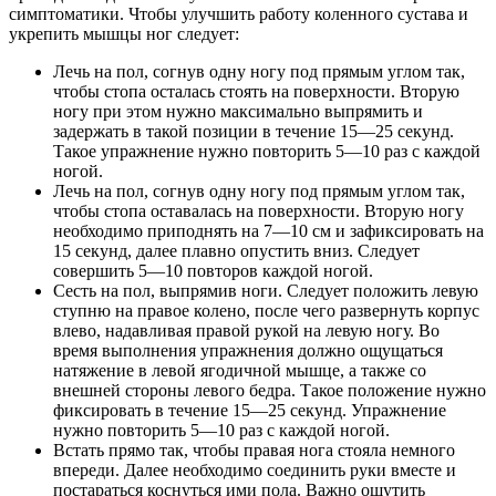
симптоматики. Чтобы улучшить работу коленного сустава и
укрепить мышцы ног следует:
Лечь на пол, согнув одну ногу под прямым углом так,
чтобы стопа осталась стоять на поверхности. Вторую
ногу при этом нужно максимально выпрямить и
задержать в такой позиции в течение 15—25 секунд.
Такое упражнение нужно повторить 5—10 раз с каждой
ногой.
Лечь на пол, согнув одну ногу под прямым углом так,
чтобы стопа оставалась на поверхности. Вторую ногу
необходимо приподнять на 7—10 см и зафиксировать на
15 секунд, далее плавно опустить вниз. Следует
совершить 5—10 повторов каждой ногой.
Сесть на пол, выпрямив ноги. Следует положить левую
ступню на правое колено, после чего развернуть корпус
влево, надавливая правой рукой на левую ногу. Во
время выполнения упражнения должно ощущаться
натяжение в левой ягодичной мышце, а также со
внешней стороны левого бедра. Такое положение нужно
фиксировать в течение 15—25 секунд. Упражнение
нужно повторить 5—10 раз с каждой ногой.
Встать прямо так, чтобы правая нога стояла немного
впереди. Далее необходимо соединить руки вместе и
постараться коснуться ими пола. Важно ощутить