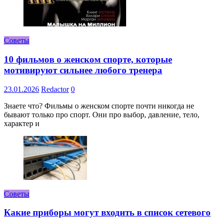
Советы
10 фильмов о женском спорте, которые
мотивируют сильнее любого тренера
23.01.2026
Redactor
0
Знаете что? Фильмы о женском спорте почти никогда не
бывают только про спорт. Они про выбор, давление, тело,
характер и
Советы
Какие приборы могут входить в список сетевого