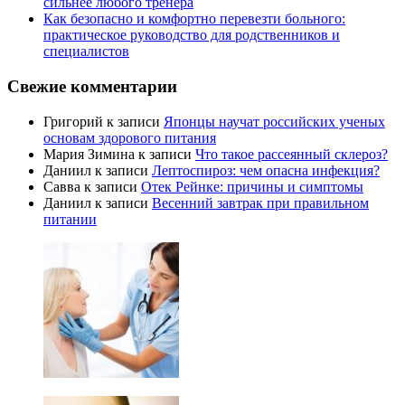
сильнее любого тренера
Как безопасно и комфортно перевезти больного:
практическое руководство для родственников и
специалистов
Свежие комментарии
Григорий
к записи
Японцы научат российских ученых
основам здорового питания
Мария Зимина
к записи
Что такое рассеянный склероз?
Даниил
к записи
Лептоспироз: чем опасна инфекция?
Савва
к записи
Отек Рейнке: причины и симптомы
Даниил
к записи
Весенний завтрак при правильном
питании