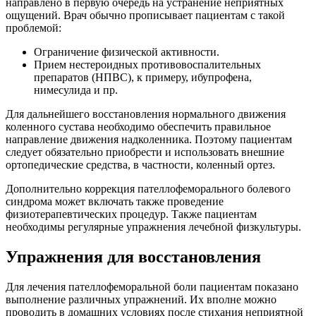
направлено в первую очередь на устранение неприятных
ощущений. Врач обычно прописывает пациентам с такой
проблемой:
Ограничение физической активности.
Прием нестероидных противовоспалительных
препаратов (НПВС), к примеру, ибупрофена,
нимесулида и пр.
Для дальнейшего восстановления нормального движения
коленного сустава необходимо обеспечить правильное
направление движения надколенника. Поэтому пациентам
следует обязательно приобрести и использовать внешние
ортопедические средства, в частности, коленный ортез.
Дополнительно коррекция пателлофеморального болевого
синдрома может включать также проведение
физиотерапевтических процедур. Также пациентам
необходимы регулярные упражнения лечебной физкультуры.
Упражнения для восстановления
Для лечения пателлофеморальной боли пациентам показано
выполнение различных упражнений. Их вполне можно
проводить в домашних условиях после стихания неприятной