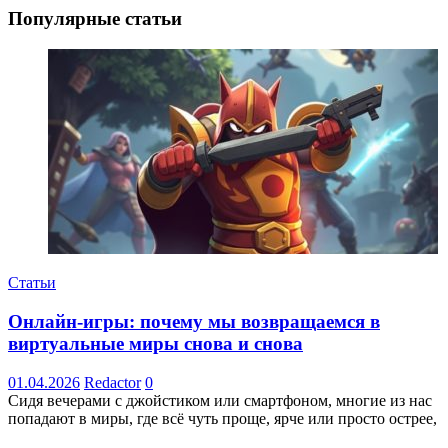
Популярные статьи
Статьи
Онлайн-игры: почему мы возвращаемся в
виртуальные миры снова и снова
01.04.2026
Redactor
0
Сидя вечерами с джойстиком или смартфоном, многие из нас
попадают в миры, где всё чуть проще, ярче или просто острее,