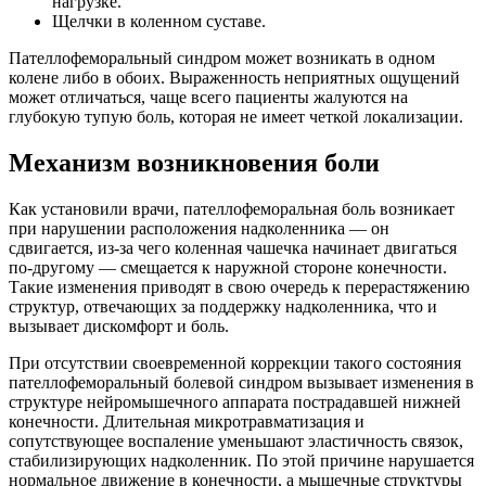
нагрузке.
Щелчки в коленном суставе.
Пателлофеморальный синдром может возникать в одном
колене либо в обоих. Выраженность неприятных ощущений
может отличаться, чаще всего пациенты жалуются на
глубокую тупую боль, которая не имеет четкой локализации.
Механизм возникновения боли
Как установили врачи, пателлофеморальная боль возникает
при нарушении расположения надколенника — он
сдвигается, из-за чего коленная чашечка начинает двигаться
по-другому — смещается к наружной стороне конечности.
Такие изменения приводят в свою очередь к перерастяжению
структур, отвечающих за поддержку надколенника, что и
вызывает дискомфорт и боль.
При отсутствии своевременной коррекции такого состояния
пателлофеморальный болевой синдром вызывает изменения в
структуре нейромышечного аппарата пострадавшей нижней
конечности. Длительная микротравматизация и
сопутствующее воспаление уменьшают эластичность связок,
стабилизирующих надколенник. По этой причине нарушается
нормальное движение в конечности, а мышечные структуры