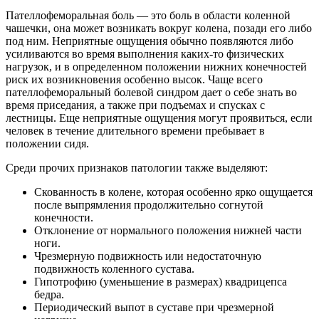
Пателлофеморальная боль — это боль в области коленной
чашечки, она может возникать вокруг колена, позади его либо
под ним. Неприятные ощущения обычно появляются либо
усиливаются во время выполнения каких-то физических
нагрузок, и в определенном положении нижних конечностей
риск их возникновения особенно высок. Чаще всего
пателлофеморальный болевой синдром дает о себе знать во
время приседания, а также при подъемах и спусках с
лестницы. Еще неприятные ощущения могут проявиться, если
человек в течение длительного времени пребывает в
положении сидя.
Среди прочих признаков патологии также выделяют:
Скованность в колене, которая особенно ярко ощущается
после выпрямления продолжительно согнутой
конечности.
Отклонение от нормального положения нижней части
ноги.
Чрезмерную подвижность или недостаточную
подвижность коленного сустава.
Гипотрофию (уменьшение в размерах) квадрицепса
бедра.
Периодический выпот в суставе при чрезмерной