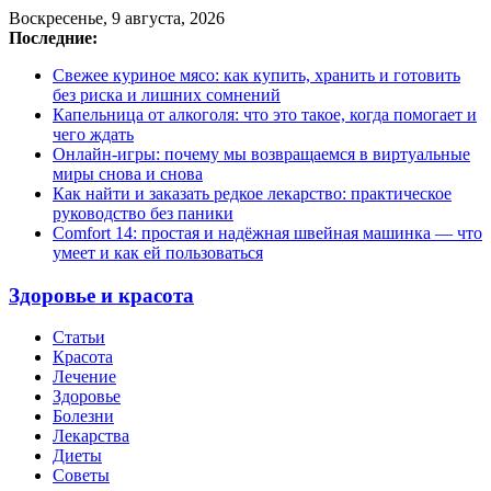
Воскресенье, 9 августа, 2026
Последние:
Свежее куриное мясо: как купить, хранить и готовить
без риска и лишних сомнений
Капельница от алкоголя: что это такое, когда помогает и
чего ждать
Онлайн-игры: почему мы возвращаемся в виртуальные
миры снова и снова
Как найти и заказать редкое лекарство: практическое
руководство без паники
Comfort 14: простая и надёжная швейная машинка — что
умеет и как ей пользоваться
Здоровье и красота
Статьи
Красота
Лечение
Здоровье
Болезни
Лекарства
Диеты
Советы