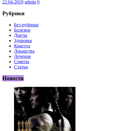
22.04.2019
admin
0
Рубрики
Без рубрики
Болезни
Диеты
Здоровье
Красота
Лекарства
Лечение
Советы
Статьи
Новости