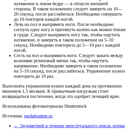
натяжение в левом бедре — в области внешней
стороны. В таком положении следует замереть на 10—
20 секунд, после расслабиться. Необходимо совершить
до 10 повторов каждой ногой.
Лечь на пол и выпрямить ноги. После необходимо
согнуть одну ногу и притянуть колено как можно ближе
в груди. Следует выпрямить ногу так, чтобы ощутить
натяжение, и замереть в таком положении на 5–10
секунд. Необходимо повторить до 5—10 раз с каждой
ногой.
Сесть на пол и выпрямить ноги. Следует зажать между
коленями резиновый мячик так, чтобы ощутить
напряжение. Необходимо замереть в таком положении
на 5–10 секунд, после расслабиться. Упражнение нужно
повторить до 10 раз.
Выполнять упражнения нужно каждый день на протяжении
минимум 1,5 месяцев. К привычным нагрузкам стоит
возвращаться постепенно, когда это одобрит лечащий врач.
Использованы фотоматериалы Shutterstock
Источник:
medaboutme.ru
←
Эндометрий в течение менструального цикла: норма