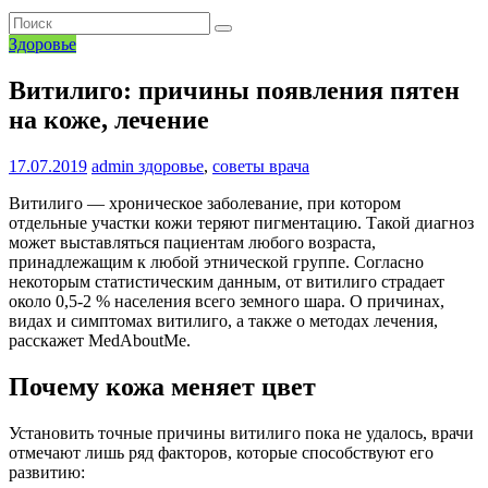
Здоровье
Витилиго: причины появления пятен
на коже, лечение
17.07.2019
admin
здоровье
,
советы врача
Витилиго — хроническое заболевание, при котором
отдельные участки кожи теряют пигментацию. Такой диагноз
может выставляться пациентам любого возраста,
принадлежащим к любой этнической группе. Согласно
некоторым статистическим данным, от витилиго страдает
около 0,5-2 % населения всего земного шара. О причинах,
видах и симптомах витилиго, а также о методах лечения,
расскажет MedAboutMe.
Почему кожа меняет цвет
Установить точные причины витилиго пока не удалось, врачи
отмечают лишь ряд факторов, которые способствуют его
развитию: