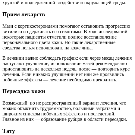
хрупкой и подверженной воздействию окружающей среды.
Прием лекарств
Мази с кортикостероидами помогают остановить прогрессию
витилиго и сдерживать его симптомы. В ходе исследований
некоторые пациенты отметили полное восстановление
первоначального цвета кожи. Но такие лекарственные
средства нельзя использовать на коже лица.
В лечении важно соблюдать график: если через месяц лечения
наступают улучшение, использование мазей рекомендовано
приостановить на несколько недель, после — повторить курс
лечения. Если никаких улучшений нет или же проявились
побочные эффекты — лечение необходимо прекратить.
Пересадка кожи
Возможный, но не распространенный вариант лечения, что
можно объяснить трудоемкостью, большими затратами и
широким списком побочных эффектов и последствий.
Главное из них — образование рубцов в области пересадки.
Тату