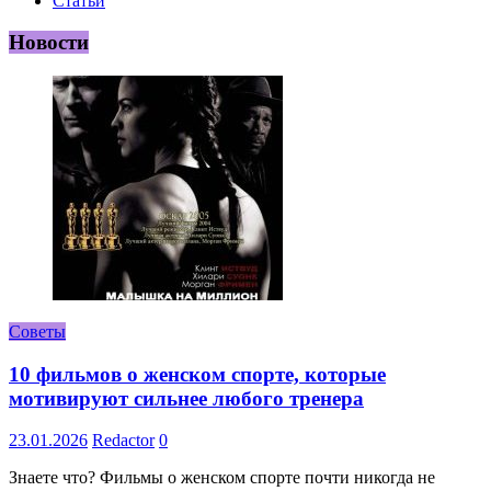
Статьи
Новости
Советы
10 фильмов о женском спорте, которые
мотивируют сильнее любого тренера
23.01.2026
Redactor
0
Знаете что? Фильмы о женском спорте почти никогда не