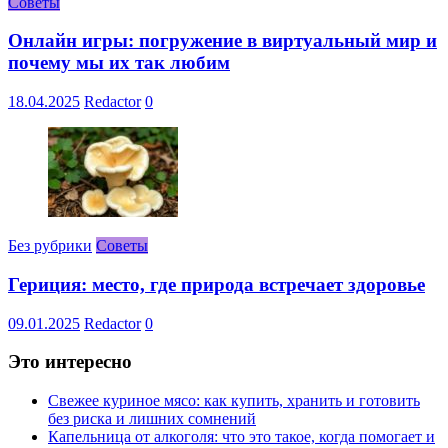
Советы
Онлайн игры: погружение в виртуальный мир и
почему мы их так любим
18.04.2025
Redactor
0
Без рубрики
Советы
Гериция: место, где природа встречает здоровье
09.01.2025
Redactor
0
Это интересно
Свежее куриное мясо: как купить, хранить и готовить
без риска и лишних сомнений
Капельница от алкоголя: что это такое, когда помогает и