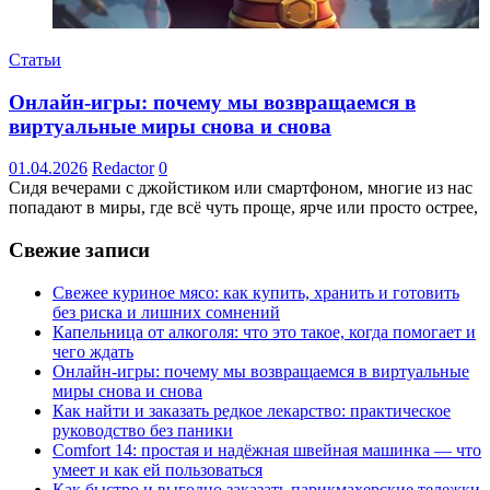
Статьи
Онлайн-игры: почему мы возвращаемся в
виртуальные миры снова и снова
01.04.2026
Redactor
0
Сидя вечерами с джойстиком или смартфоном, многие из нас
попадают в миры, где всё чуть проще, ярче или просто острее,
Свежие записи
Свежее куриное мясо: как купить, хранить и готовить
без риска и лишних сомнений
Капельница от алкоголя: что это такое, когда помогает и
чего ждать
Онлайн-игры: почему мы возвращаемся в виртуальные
миры снова и снова
Как найти и заказать редкое лекарство: практическое
руководство без паники
Comfort 14: простая и надёжная швейная машинка — что
умеет и как ей пользоваться
Как быстро и выгодно заказать парикмахерские тележки