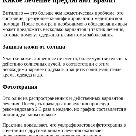
Какое лечение предлагают врачи?
Витилиго — это больше чем косметическая проблема, это
состояние, требующее квалифицированной медицинской
помощи. После осмотра и необходимого обследования врач
может предложить несколько вариантов и тактик лечения,
которые помогут сдерживать симптомы заболевания.
Защита кожи от солнца
Участки кожи, лишенные пигмента, более чувствительны к
действию солнечных лучей, в соответствии с этим
необходимо заранее подумать о защите: солнцезащитные
крема, одежда и др.
Фототерапия
Это один из распространенных и действенных вариантов
лечения. Посещать врача для проведения процедур
рекомендовано 2-3 раза в неделю, но график составляется в
индивидуальном порядке.
Практика показывает, что ультрафиолетовая фототерапия в
сочетании с другими видами лечения оказывает
положительное влияние на витилиго, но точно