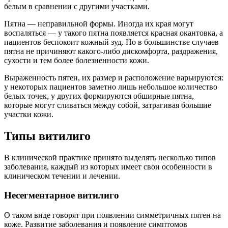
белым в сравнении с другими участками.
Пятна — неправильной формы. Иногда их края могут
воспаляться — у такого пятна появляется красная окантовка, а
пациентов беспокоит кожный зуд. Но в большинстве случаев
пятна не причиняют какого-либо дискомфорта, раздражения,
сухости и тем более болезненности кожи.
Выраженность пятен, их размер и расположение варьируются:
у некоторых пациентов заметно лишь небольшое количество
белых точек, у других формируются обширные пятна,
которые могут сливаться между собой, затрагивая большие
участки кожи.
Типы витилиго
В клинической практике принято выделять несколько типов
заболевания, каждый из которых имеет свои особенности в
клиническом течении и лечении.
Несегментарное витилиго
О таком виде говорят при появлении симметричных пятен на
коже. Развитие заболевания и появление симптомов