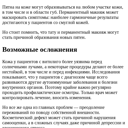
Пятна на коже могут образовываться на любом участке кожи,
в том числе и в области губ. Перманентный макияж может
маскировать симптомы: наиболее гармоничные результаты
достигаются у пациентов со смуглой кожей.
Но стоит помнить, что тату и перманентный макияж могут
стать причиной образования новых пятен.
Возможные осложнения
Кожа у пациентов с витилиго более уязвима перед
солнечными лучами, а некоторые процедуры делают ее более
нестойкой, в том числе и перед инфекциями. Исследования
показывают, что у пациентов с диагнозом чаще всего
развиваются другие аутоиммунные заболевания и болезни
внутренних органов. Поэтому крайне важно регулярно
проходить профилактические осмотры. Только врач может
контролировать лечение, вносить изменения.
Но все же одна из главных проблем — преодоление
переживаний по поводу собственной внешности.
Косметический дефект может стать причиной нарушения
самооценки, а в сложных случаях даже причиной депрессии и
хронического стресса.