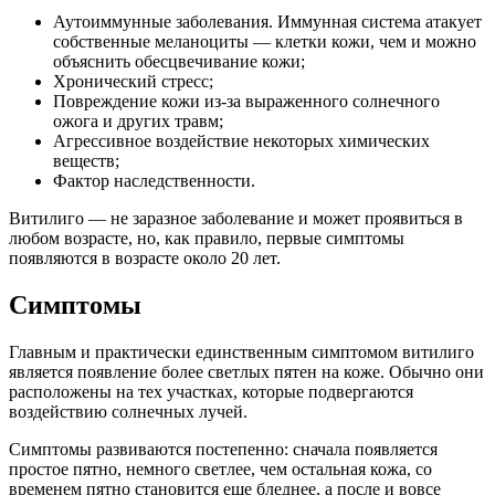
Аутоиммунные заболевания. Иммунная система атакует
собственные меланоциты — клетки кожи, чем и можно
объяснить обесцвечивание кожи;
Хронический стресс;
Повреждение кожи из-за выраженного солнечного
ожога и других травм;
Агрессивное воздействие некоторых химических
веществ;
Фактор наследственности.
Витилиго — не заразное заболевание и может проявиться в
любом возрасте, но, как правило, первые симптомы
появляются в возрасте около 20 лет.
Симптомы
Главным и практически единственным симптомом витилиго
является появление более светлых пятен на коже. Обычно они
расположены на тех участках, которые подвергаются
воздействию солнечных лучей.
Симптомы развиваются постепенно: сначала появляется
простое пятно, немного светлее, чем остальная кожа, со
временем пятно становится еще бледнее, а после и вовсе