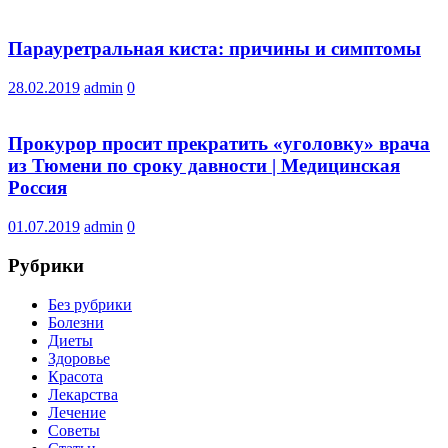
Парауретральная киста: причины и симптомы
28.02.2019
admin
0
Прокурор просит прекратить «уголовку» врача
из Тюмени по сроку давности | Медицинская
Россия
01.07.2019
admin
0
Рубрики
Без рубрики
Болезни
Диеты
Здоровье
Красота
Лекарства
Лечение
Советы