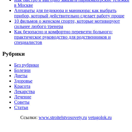
в Москве
Аппараты для педикюра и маникюра: как выбрать
прибор, который действительно сделает работу проще
10 фильмов о женском спорте, которые мотивируют
сильнее любого тренера
Как безопасно и комфортно перевезти больного:
практическое руководство для родственников и
специалистов
Рубрики
Без рубрики
Болезни
Диеты
Здоровье
Красота
Лекарства
Лечение
Советы
Статьи
Ссылки:
www.stroitelstvosovety.ru
vetugolok.ru