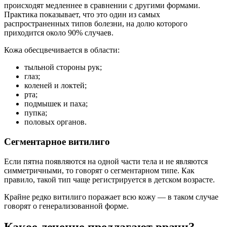
происходят медленнее в сравнении с другими формами.
Практика показывает, что это один из самых
распространенных типов болезни, на долю которого
приходится около 90% случаев.
Кожа обесцвечивается в области:
тыльной стороны рук;
глаз;
коленей и локтей;
рта;
подмышек и паха;
пупка;
половых органов.
Сегментарное витилиго
Если пятна появляются на одной части тела и не являются
симметричными, то говорят о сегментарном типе. Как
правило, такой тип чаще регистрируется в детском возрасте.
Крайне редко витилиго поражает всю кожу — в таком случае
говорят о генерализованной форме.