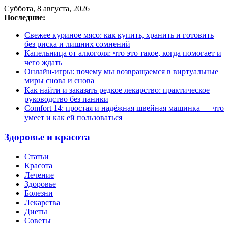
Суббота, 8 августа, 2026
Последние:
Свежее куриное мясо: как купить, хранить и готовить
без риска и лишних сомнений
Капельница от алкоголя: что это такое, когда помогает и
чего ждать
Онлайн-игры: почему мы возвращаемся в виртуальные
миры снова и снова
Как найти и заказать редкое лекарство: практическое
руководство без паники
Comfort 14: простая и надёжная швейная машинка — что
умеет и как ей пользоваться
Здоровье и красота
Статьи
Красота
Лечение
Здоровье
Болезни
Лекарства
Диеты
Советы