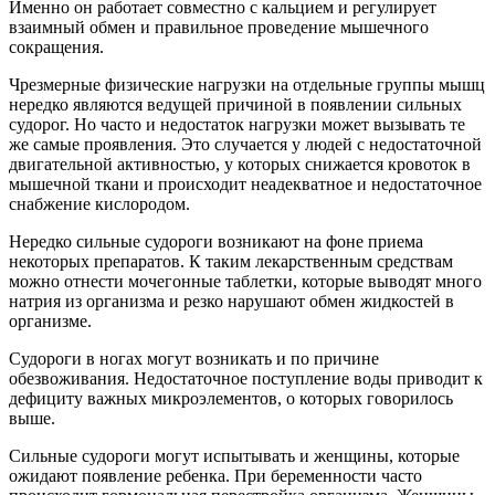
Именно он работает совместно с кальцием и регулирует
взаимный обмен и правильное проведение мышечного
сокращения.
Чрезмерные физические нагрузки на отдельные группы мышц
нередко являются ведущей причиной в появлении сильных
судорог. Но часто и недостаток нагрузки может вызывать те
же самые проявления. Это случается у людей с недостаточной
двигательной активностью, у которых снижается кровоток в
мышечной ткани и происходит неадекватное и недостаточное
снабжение кислородом.
Нередко сильные судороги возникают на фоне приема
некоторых препаратов. К таким лекарственным средствам
можно отнести мочегонные таблетки, которые выводят много
натрия из организма и резко нарушают обмен жидкостей в
организме.
Судороги в ногах могут возникать и по причине
обезвоживания. Недостаточное поступление воды приводит к
дефициту важных микроэлементов, о которых говорилось
выше.
Сильные судороги могут испытывать и женщины, которые
ожидают появление ребенка. При беременности часто