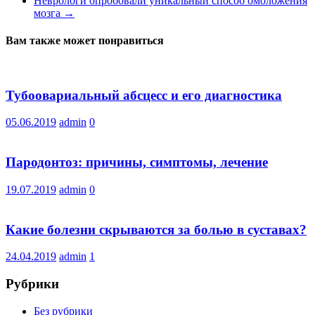
Неврологи опробовали уникальный способ омоложения
мозга
→
Вам также может понравиться
Тубоовариальный абсцесс и его диагностика
05.06.2019
admin
0
Пародонтоз: причины, симптомы, лечение
19.07.2019
admin
0
Какие болезни скрываются за болью в суставах?
24.04.2019
admin
1
Рубрики
Без рубрики