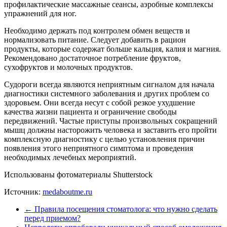
профилактические массажные сеансы, аэробные комплексы
упражнений для ног.
Необходимо держать под контролем обмен веществ и
нормализовать питание. Следует добавить в рацион
продукты, которые содержат больше кальция, калия и магния.
Рекомендовано достаточное потребление фруктов,
сухофруктов и молочных продуктов.
Судороги всегда являются неприятным сигналом для начала
диагностики системного заболевания и других проблем со
здоровьем. Они всегда несут с собой резкое ухудшение
качества жизни пациента и ограничение свободы
передвижений. Частые приступы произвольных сокращений
мышц должны насторожить человека и заставить его пройти
комплексную диагностику с целью установления причин
появления этого неприятного симптома и проведения
необходимых лечебных мероприятий.
Использованы фотоматериалы Shutterstock
Источник:
medaboutme.ru
←
Правила посещения стоматолога: что нужно сделать
перед приемом?