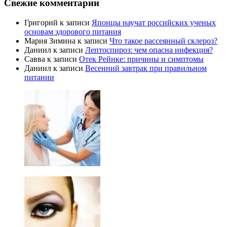
Свежие комментарии
Григорий
к записи
Японцы научат российских ученых
основам здорового питания
Мария Зимина
к записи
Что такое рассеянный склероз?
Даниил
к записи
Лептоспироз: чем опасна инфекция?
Савва
к записи
Отек Рейнке: причины и симптомы
Даниил
к записи
Весенний завтрак при правильном
питании