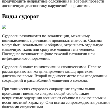
предупредить неприятные осложнения и вовремя провести
достаточную диагностику нарушений в организме.
Виды судорог
Судороги различаются по локализации, механизму
возникновения, причинам и продолжительности. Спазмы
могут быть локальными и общими, затрагивать отдельную
мышечную ткань или сразу все мышцы тела человека.
Последнее возникает на фоне тяжелой патологии или
инфекционного поражения.
Судороги бывают тоническими и клоническими. Первые
рассматриваются, когда напряжение мышц протекает
длительное время. Второй вид имеет место при чередовании
сокращений и расслаблений мышечного волокна.
При тонических судорогах сокращение группы мышц
происходит внезапно с нарастающей силой. Такие
неприятные ощущения возникают обычно в ночное время и
носят местный характер. Они всегда сопровождаются резкими
болевыми ощущениями.