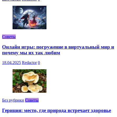
Советы
Онлайн игры: погружение в виртуальный мир и
почему мы их так любим
18.04.2025
Redactor
0
Без рубрики
Советы
Гериция: место, где природа встречает здоровье