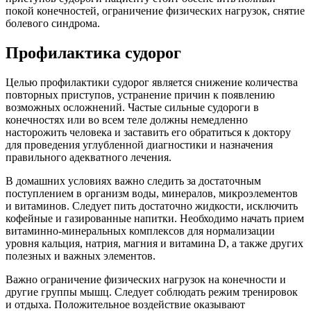
покой конечностей, ограничение физических нагрузок, снятие
болевого синдрома.
Профилактика судорог
Целью профилактики судорог является снижение количества
повторных приступов, устранение причин к появлению
возможных осложнений. Частые сильные судороги в
конечностях или во всем теле должны немедленно
насторожить человека и заставить его обратиться к доктору
для проведения углубленной диагностики и назначения
правильного адекватного лечения.
В домашних условиях важно следить за достаточным
поступлением в организм воды, минералов, микроэлементов
и витаминов. Следует пить достаточно жидкости, исключить
кофейные и газированные напитки. Необходимо начать прием
витаминно-минеральных комплексов для нормализации
уровня кальция, натрия, магния и витамина D, а также других
полезных и важных элементов.
Важно ограничение физических нагрузок на конечности и
другие группы мышц. Следует соблюдать режим тренировок
и отдыха. Положительное воздействие оказывают