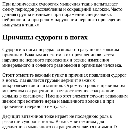
При клонических судорогах мышечная ткань испытывает
смену периодов расслабления и сокращений волокон. Часто
данная группа возникает при поражении специальных
нейронов или при резком нарушении нервного проведения
импульса к тканям.
Причины судороги в ногах
Судороги в ногах нередко возникают сразу по нескольким
причинам. Важным аспектом в их проявлении является
нарушение нервного проведения и резкие изменения
минерального и солевого равновесия в организме человека.
Стоит отметить важный пункт в причинах появления судорог
в ногах. Им является грубый дефицит важных
микроэлементов и витаминов. Огромную роль в правильном
мышечном сокращении играет достаточное содержание
кальция в организме. Именно этот элемент служит решающим
звеном при контакте нерва и мышечного волокна и при
проведении нервного импульса.
Дефицит витаминов тоже играет не последнюю роль в
развитии судорог в ногах. Важным витамином для
адекватного мышечного сокращения является витамин D.