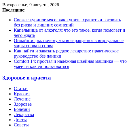
Воскресенье, 9 августа, 2026
Последние:
Свежее куриное мясо: как купить, хранить и готовить
без риска и лишних сомнений
Капельница от алкоголя: что это такое, когда помогает и
чего ждать
Онлайн-игры: почему мы возвращаемся в виртуальные
миры снова и снова
Как найти и заказать редкое лекарство: практическое
руководство без паники
Comfort 14: простая и надёжная швейная машинка — что
умеет и как ей пользоваться
Здоровье и красота
Статьи
Красота
Лечение
Здоровье
Болезни
Лекарства
Диеты
Советы