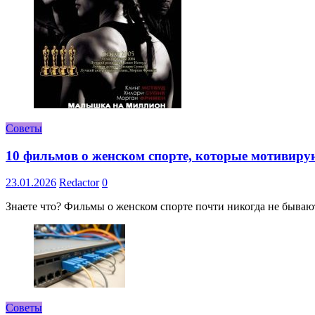
Советы
10 фильмов о женском спорте, которые мотивиру
23.01.2026
Redactor
0
Знаете что? Фильмы о женском спорте почти никогда не бывают 
Советы