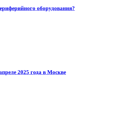
 периферийного оборудования?
преле 2025 года в Москве