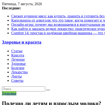
Пятница, 7 августа, 2026
Последние:
Свежее куриное мясо: как купить, хранить и готовить бе
Капельница от алкоголя: что это такое, когда помогает и 
Онлайн-игры: почему мы возвращаемся в виртуальные ми
Как найти и заказать редкое лекарство: практическое рук
Comfort 14: простая и надёжная швейная машинка — что у
Здоровье и красота
Статьи
Красота
Лечение
Здоровье
Болезни
Лекарства
Диеты
Советы
Здоровье
Полезно ли детям и взрослым молоко?