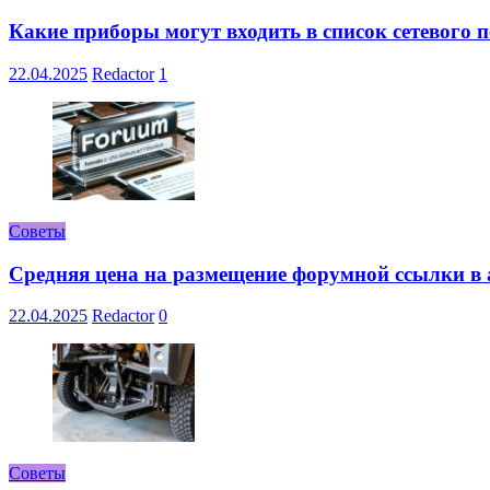
Какие приборы могут входить в список сетевого
22.04.2025
Redactor
1
Советы
Средняя цена на размещение форумной ссылки в а
22.04.2025
Redactor
0
Советы