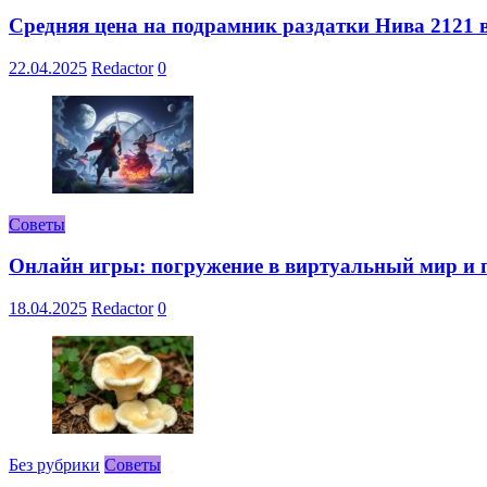
Средняя цена на подрамник раздатки Нива 2121 в
22.04.2025
Redactor
0
Советы
Онлайн игры: погружение в виртуальный мир и 
18.04.2025
Redactor
0
Без рубрики
Советы